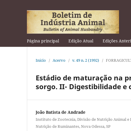
Página principal
Edição Atual
Edições Anter
Início
/
Acervo
/
v. 49 n. 2 (1992)
/
FORRAGICUL
Estádio de maturação na p
sorgo. II- Digestibilidade 
João Batista de Andrade
Instituto de Zootecnia, Divisão de Nutrição Animal e
Nutrição de Ruminantes, Nova Odessa, SP