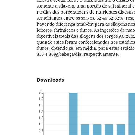
somente a silagem, uma porção de sal mineral e
médias das porcentagens de nutrientes digestíve
semelhantes entre os sorgos, 62,46 62,52%, res
havendo diferença também para as silagens nos 
leitosos, farináceos e duros. As ingestões de mat
digestíveis totais das silagens dos sorgos AG 20
quando estas foram confeccionadas nos estádios
duros, obtendo-se, em média, para estes estádio
335 e 309g/cabeça/dia, respectivamente.
Downloads