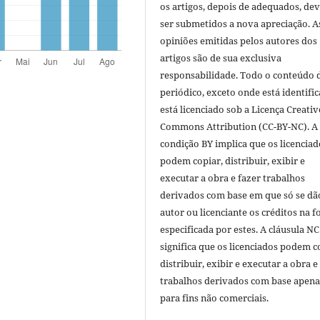
os artigos, depois de adequados, de
ser submetidos a nova apreciação. A
opiniões emitidas pelos autores dos
artigos são de sua exclusiva
responsabilidade. Todo o conteúdo 
periódico, exceto onde está identific
está licenciado sob a Licença Creativ
Commons Attribution (CC-BY-NC). A
condição BY implica que os licenciad
podem copiar, distribuir, exibir e
executar a obra e fazer trabalhos
derivados com base em que só se dã
autor ou licenciante os créditos na 
especificada por estes. A cláusula NC
significa que os licenciados podem c
distribuir, exibir e executar a obra e
trabalhos derivados com base apena
para fins não comerciais.