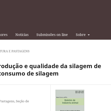
iores
Notícias
Submissões on line
Sobre
TURA E PASTAGENS
rodução e qualidade da silagem de
e consumo de silagem
 Pastagens, Seção de