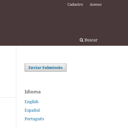
Cadastro
Acesso
Buscar
Enviar Submissão
Idioma
English
Español
Português