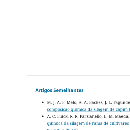
Artigos Semelhantes
M. J. A. F. Melo, A. A. Backes, J. L. Fagundes
composição química da silagem de capim 
A. C. Fluck, R. R. Parzianello, E. M. Maeda,
química da silagem de rama de cultivar