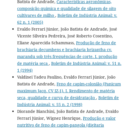
Batista de Andrade,
Características agronômicas,
composição química e qualidade de silagem de oito
cultivares de milho
,
Boletim de Indústria Animal: v.
62 n. 1 (2005)
Evaldo Ferrari Júnior, João Batista de Andrade, José
Vicente Silveira Pedreira, José Roberto Cosentino,
Eliane Aparecida Schammass,
Produção de feno de
brachiaria decumbens e brachiaria brizantha cv.
marandu sob três frequências de corte. I. produção
de matéria seca
,
Boletim de Indústria Animal: v. 51 n.
1 (1994)
Valdinei Tadeu Paulino, Evaldo Ferrari Júnior, João
Batista de Andrade,
Feno de capim-colonião (Panicum
maximum Jacq. CV IZ-1). I. Rendimento de matéria
seca, qualidade e curva de desidratação
,
Boletim de
Indústria Animal: v. 55 n. 2 (1998)
Diorande Bianchini, João Batista de Andrade, Evaldo
Ferrari Júnior, Wignez Henrique,
Produção e valor
nutritivo de feno de capim-pangola (digitaria