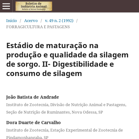
Início
/
Acervo
/
v. 49 n. 2 (1992)
/
FORRAGICULTURA E PASTAGENS
Estádio de maturação na
produção e qualidade da silagem
de sorgo. II- Digestibilidade e
consumo de silagem
João Batista de Andrade
Instituto de Zootecnia, Divisão de Nutrição Animal e Pastagens,
Seção de Nutrição de Ruminantes, Nova Odessa, SP
Dora Duarte de Carvalho
Instituto de Zootecnia, Estação Experimental de Zootecnia de
Pindamonhangaba, SP