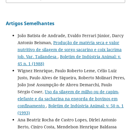
Artigos Semelhantes
João Batista de Andrade, Evaldo Ferrari Júnior, Darcy
Antonio Beisman,
Produção de matéria seca e valor
nutritivo de silagem de sorgo sacarino e coix lacrima
job. Var. Tailandesa
,
Boletim de Indústria Animal: v.
45 n. 1 (1988)
Wignez Henrique, Paulo Roberto Leme, Célio Luiz
Justo, Paulo Alves de Siqueira, Roberto Molinari Peres,
João José Assumpção de Abreu Demarchi, Paulo
Sérgio Coser,
Uso da silagem de milho ou de capim-
elefante e da sacharina na engorda de bovinos em
confinamento
,
Boletim de Indústria Animal: v. 50 n. 1
(1993)
Ana Beatriz Rocha de Castro Lopes, Dirlei Antonio
Berto, Ciniro Costa, Mendelson Henrique Baldassa