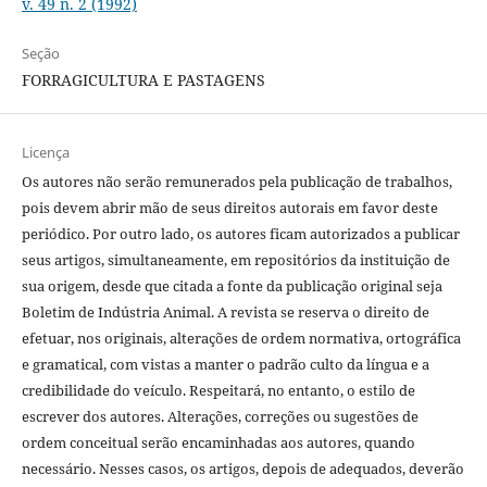
v. 49 n. 2 (1992)
Seção
FORRAGICULTURA E PASTAGENS
Licença
Os autores não serão remunerados pela publicação de trabalhos,
pois devem abrir mão de seus direitos autorais em favor deste
periódico. Por outro lado, os autores ficam autorizados a publicar
seus artigos, simultaneamente, em repositórios da instituição de
sua origem, desde que citada a fonte da publicação original seja
Boletim de Indústria Animal. A revista se reserva o direito de
efetuar, nos originais, alterações de ordem normativa, ortográfica
e gramatical, com vistas a manter o padrão culto da língua e a
credibilidade do veículo. Respeitará, no entanto, o estilo de
escrever dos autores. Alterações, correções ou sugestões de
ordem conceitual serão encaminhadas aos autores, quando
necessário. Nesses casos, os artigos, depois de adequados, deverão