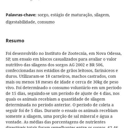
Palavras-chave:
sorgo, estágio de maturação, silagem,
digestabilidade, consumo
Resumo
Foi desenvolvido no Instituto de Zootecnia, em Nova Odessa,
SP, um ensaio em blocos casualizados para avaliar o valor
nutritivo das silagens dos sorgos AG 2002 e BR 506,
confeccionadas nos estádios de grãos leitosos, farináceos e
duros. Utilizaram-se 18 carneiros, machos castrados, com
mais ou menos 18 meses de idade e cerca de 30kg de peso
vivo. Foi determinado o consumo voluntário em um período
de 15 dias, seguindo-se um período de ajuste de 4 dias, nos
quais os animais recebiam a quantidade de silagem
determinada no período anterior. O período de coleta a
seguir foi de 5 dias. Durante o ensaio os animais recebiam
somente a silagem, uma porção de sal mineral e água a
vontade. As médias das porcentagens de nutrientes
digestíveis totais foram semelhantes entre os sorgos, 62,46