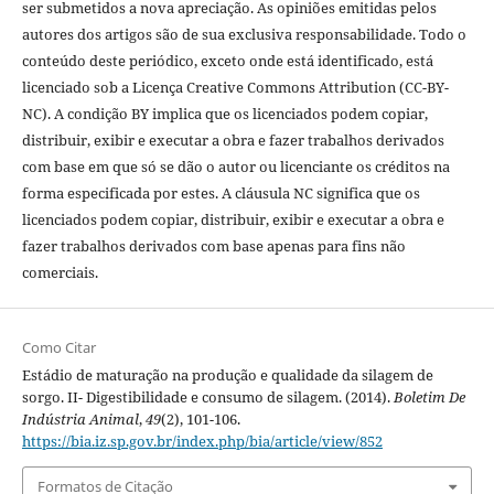
ser submetidos a nova apreciação. As opiniões emitidas pelos
autores dos artigos são de sua exclusiva responsabilidade. Todo o
conteúdo deste periódico, exceto onde está identificado, está
licenciado sob a Licença Creative Commons Attribution (CC-BY-
NC). A condição BY implica que os licenciados podem copiar,
distribuir, exibir e executar a obra e fazer trabalhos derivados
com base em que só se dão o autor ou licenciante os créditos na
forma especificada por estes. A cláusula NC significa que os
licenciados podem copiar, distribuir, exibir e executar a obra e
fazer trabalhos derivados com base apenas para fins não
comerciais.
Como Citar
Estádio de maturação na produção e qualidade da silagem de
sorgo. II- Digestibilidade e consumo de silagem. (2014).
Boletim De
Indústria Animal
,
49
(2), 101-106.
https://bia.iz.sp.gov.br/index.php/bia/article/view/852
Formatos de Citação