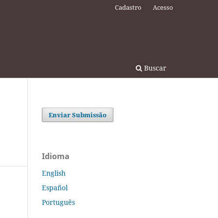
Cadastro
Acesso
Buscar
Enviar Submissão
Idioma
English
Español
Português