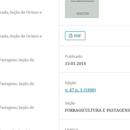
icada, Seção de Ovinos e
PDF
icada, Seção de Ovinos e
Publicado
 Pastagens, Seção de
15-01-2014
Edição
 Pastagens, Seção de
v. 47 n. 1 (1990)
Seção
 Pastagens, Seção de
FORRAGICULTURA E PASTAGEN
Licença