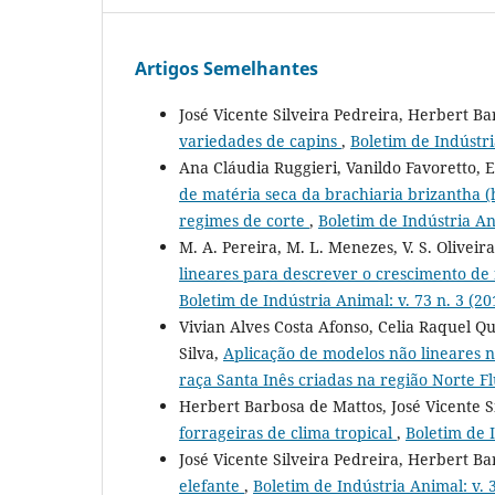
Artigos Semelhantes
José Vicente Silveira Pedreira, Herbert B
variedades de capins
,
Boletim de Indústri
Ana Cláudia Ruggieri, Vanildo Favoretto, 
de matéria seca da brachiaria brizantha (
regimes de corte
,
Boletim de Indústria Ani
M. A. Pereira, M. L. Menezes, V. S. Oliveira
lineares para descrever o crescimento de 
Boletim de Indústria Animal: v. 73 n. 3 (20
Vivian Alves Costa Afonso, Celia Raquel Q
Silva,
Aplicação de modelos não lineares n
raça Santa Inês criadas na região Norte 
Herbert Barbosa de Mattos, José Vicente S
forrageiras de clima tropical
,
Boletim de I
José Vicente Silveira Pedreira, Herbert B
elefante
,
Boletim de Indústria Animal: v. 3