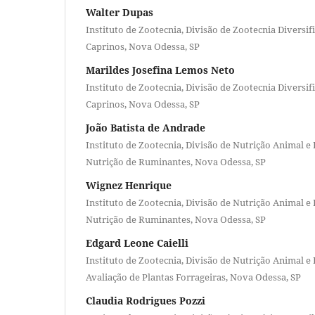
Walter Dupas
Instituto de Zootecnia, Divisão de Zootecnia Diversif
Caprinos, Nova Odessa, SP
Marildes Josefina Lemos Neto
Instituto de Zootecnia, Divisão de Zootecnia Diversif
Caprinos, Nova Odessa, SP
João Batista de Andrade
Instituto de Zootecnia, Divisão de Nutrição Animal e
Nutrição de Ruminantes, Nova Odessa, SP
Wignez Henrique
Instituto de Zootecnia, Divisão de Nutrição Animal e
Nutrição de Ruminantes, Nova Odessa, SP
Edgard Leone Caielli
Instituto de Zootecnia, Divisão de Nutrição Animal e
Avaliação de Plantas Forrageiras, Nova Odessa, SP
Claudia Rodrigues Pozzi