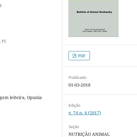
PE
, PE
PDF
Publicado
01-03-2018
igem leiteira, Opunia
Edição
v. 74 n. 4 (2017)
Seção
NUTRIÇÃO ANIMAL