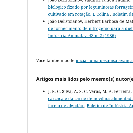
biológico fixado por leguminosas forragei
cultivado em rotação. I. Colina
,
Boletim de
João Delistoianov, Herbert Barbosa de Mat
de fornecimento de nitrogênio para a diet
Indústria Animal: v. 43 n. 2 (1986)
Você também pode
iniciar uma pesquisa avança
Artigos mais lidos pelo mesmo(s) autor(e
J. R. C. Silva, A. S. C. Veras, M. A. Ferreir
carcaça e da carne de novilhos alimentad
farelo de algodão
,
Boletim de Indústria An