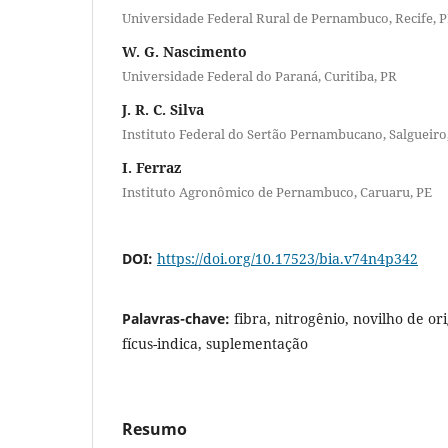
Universidade Federal Rural de Pernambuco, Recife, 
W. G. Nascimento
Universidade Federal do Paraná, Curitiba, PR
J. R. C. Silva
Instituto Federal do Sertão Pernambucano, Salgueiro
I. Ferraz
Instituto Agronômico de Pernambuco, Caruaru, PE
DOI:
https://doi.org/10.17523/bia.v74n4p342
Palavras-chave:
fibra, nitrogênio, novilho de or
fícus-indica, suplementação
Resumo