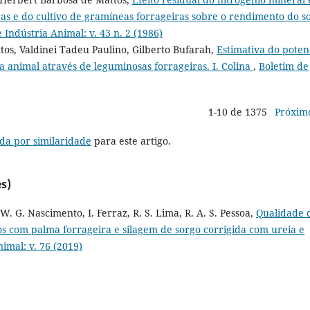
ras e do cultivo de gramíneas forrageiras sobre o rendimento do s
 Indústria Animal: v. 43 n. 2 (1986)
tos, Valdinei Tadeu Paulino, Gilberto Bufarah,
Estimativa do poten
a animal através de leguminosas forrageiras. I. Colina
,
Boletim de
1-10 de 1375
Próxim
da por similaridade
para este artigo.
s)
a, W. G. Nascimento, I. Ferraz, R. S. Lima, R. A. S. Pessoa,
Qualidade 
os com palma forrageira e silagem de sorgo corrigida com ureia e
imal: v. 76 (2019)