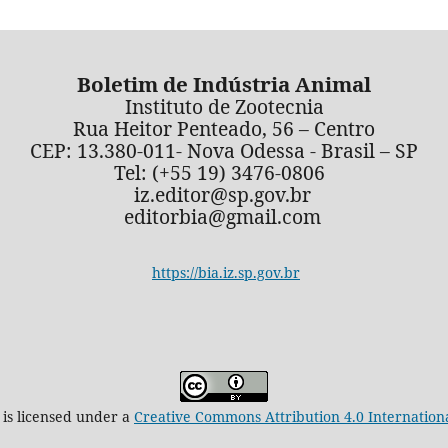
Boletim de Indústria Animal
Instituto de Zootecnia
Rua Heitor Penteado, 56 – Centro
CEP: 13.380-011- Nova Odessa - Brasil – SP
Tel: (+55 19) 3476-0806
iz.editor@sp.gov.br
editorbia@gmail.com
https://bia.iz.sp.gov.br
 is licensed under a
Creative Commons Attribution 4.0 Internation