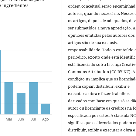
e ingredientes
ordem conceitual serão encaminhad
autores, quando necessário. Nesses c
os artigos, depois de adequados, de
ser submetidos a nova apreciação. A
opiniões emitidas pelos autores dos
artigos são de sua exclusiva
responsabilidade. Todo o conteúdo 
periódico, exceto onde está identific
está licenciado sob a Licença Creativ
Commons Attribution (CC-BY-NC). A
condição BY implica que os licenciad
podem copiar, distribuir, exibir e
executar a obra e fazer trabalhos
derivados com base em que só se dã
autor ou licenciante os créditos na 
especificada por estes. A cláusula NC
significa que os licenciados podem c
distribuir, exibir e executar a obra e