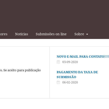
iores
Notícias
Submissões on line
Sobre
NOVO E-MAIL PARA CONTATO!!!!
03-09-2020
. Se aceito para publicação
PAGAMENTO DA TAXA DE
SUBMISSÃO
06-02-2020