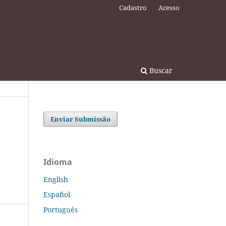
Cadastro
Acesso
Buscar
Enviar Submissão
Idioma
English
Español
Português