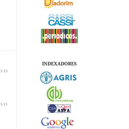
INDEXADORES
1-13
1-11