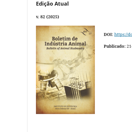
Edição Atual
v. 82 (2025)
DOI:
https://d
Publicado:
21