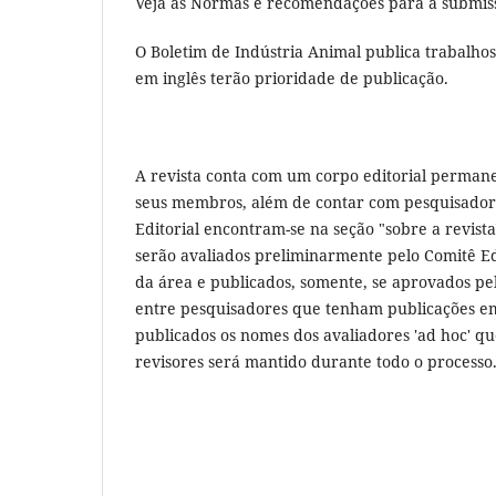
Veja as Normas e recomendações para a submiss
O Boletim de Indústria Animal publica trabalhos
em inglês terão prioridade de publicação.
A revista conta com um corpo editorial permane
seus membros, além de contar com pesquisado
Editorial encontram-se na seção "sobre a revist
serão avaliados preliminarmente pelo Comitê Edi
da área e publicados, somente, se aprovados pelo
entre pesquisadores que tenham publicações em 
publicados os nomes dos avaliadores 'ad hoc' qu
revisores será mantido durante todo o processo