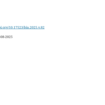
oi.org/10.17523/bia.2025.v.82
-08-2025