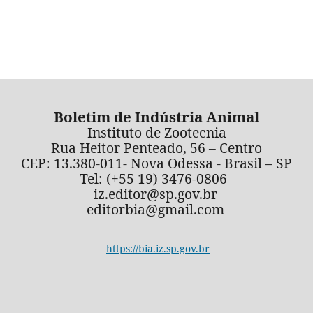
Boletim de Indústria Animal
Instituto de Zootecnia
Rua Heitor Penteado, 56 – Centro
CEP: 13.380-011- Nova Odessa - Brasil – SP
Tel: (+55 19) 3476-0806
iz.editor@sp.gov.br
editorbia@gmail.com
https://bia.iz.sp.gov.br