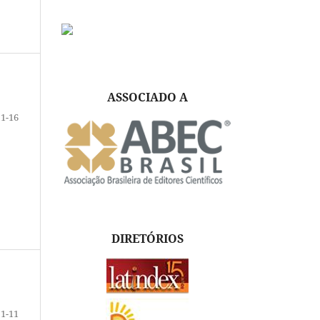
ASSOCIADO A
1-16
DIRETÓRIOS
1-11