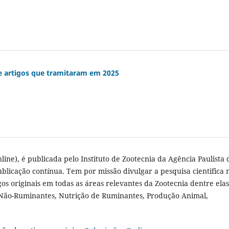
de artigos que tramitaram em 2025
ine), é publicada pelo Instituto de Zootecnia da Agência Paulista 
licação contínua. Tem por missão divulgar a pesquisa cientifica 
os originais em todas as áreas relevantes da Zootecnia dentre elas
e Não-Ruminantes, Nutrição de Ruminantes, Produção Animal,