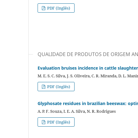
PDF (Inglês)
QUALIDADE DE PRODUTOS DE ORIGEM A
Evaluation bruises incidence in cattle slaughte
M. E. S. C. Silva, J. S. Oliveira, C. R. Miranda, D. L. Mani
PDF (Inglês)
Glyphosate residues in brazilian beeswax: op
A. P. F. Souza, I. E. A. Silva, N. R. Rodrigues
PDF (Inglês)