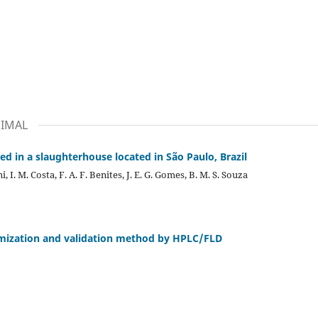
NIMAL
red in a slaughterhouse located in São Paulo, Brazil
ni, I. M. Costa, F. A. F. Benites, J. E. G. Gomes, B. M. S. Souza
timization and validation method by HPLC/FLD