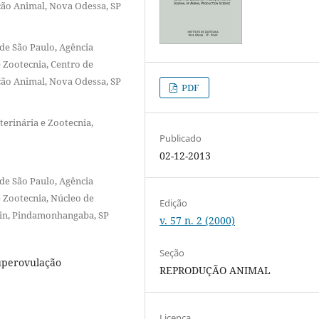
ão Animal, Nova Odessa, SP
de São Paulo, Agência
e Zootecnia, Centro de
ão Animal, Nova Odessa, SP
PDF
erinária e Zootecnia,
Publicado
02-12-2013
de São Paulo, Agência
e Zootecnia, Núcleo de
Edição
min, Pindamonhangaba, SP
v. 57 n. 2 (2000)
Seção
superovulação
REPRODUÇÃO ANIMAL
Licença