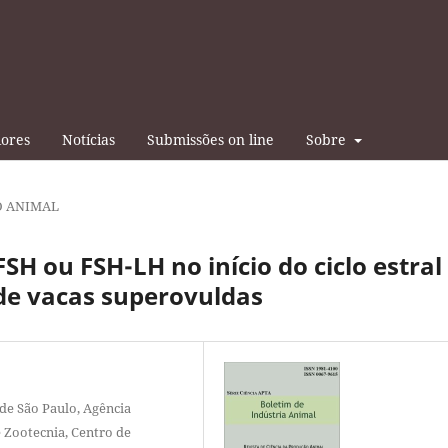
iores
Notícias
Submissões on line
Sobre
 ANIMAL
H ou FSH-LH no início do ciclo estral
de vacas superovuldas
de São Paulo, Agência
e Zootecnia, Centro de