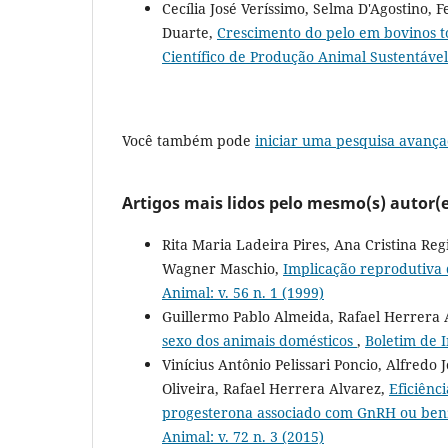
Cecília José Veríssimo, Selma D'Agostino,
Duarte,
Crescimento do pelo em bovinos 
Científico de Produção Animal Sustentável
Você também pode
iniciar uma pesquisa avança
Artigos mais lidos pelo mesmo(s) autor(e
Rita Maria Ladeira Pires, Ana Cristina Re
Wagner Maschio,
Implicação reprodutiva
Animal: v. 56 n. 1 (1999)
Guillermo Pablo Almeida, Rafael Herrera 
sexo dos animais domésticos
,
Boletim de I
Vinícius Antônio Pelissari Poncio, Alfredo
Oliveira, Rafael Herrera Alvarez,
Eficiênc
progesterona associado com GnRH ou benz
Animal: v. 72 n. 3 (2015)