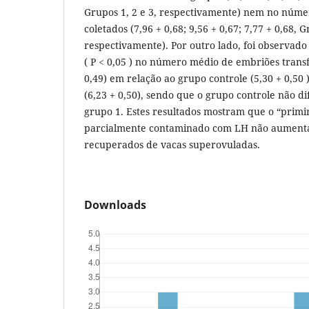
Grupos 1, 2 e 3, respectivamente) nem no núm
coletados (7,96 + 0,68; 9,56 + 0,67; 7,77 + 0,68, G
respectivamente). Por outro lado, foi observado
( P < 0,05 ) no número médio de embriões transf
0,49) em relação ao grupo controle (5,30 + 0,50 
(6,23 + 0,50), sendo que o grupo controle não di
grupo 1. Estes resultados mostram que o “prim
parcialmente contaminado com LH não aument
recuperados de vacas superovuladas.
Downloads