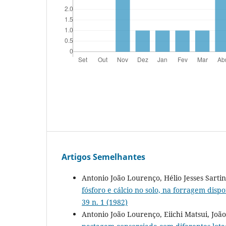
Artigos Semelhantes
Antonio João Lourenço, Hélio Jesses Sartin
fósforo e cálcio no solo, na forragem dis
39 n. 1 (1982)
Antonio João Lourenço, Eiichi Matsui, João