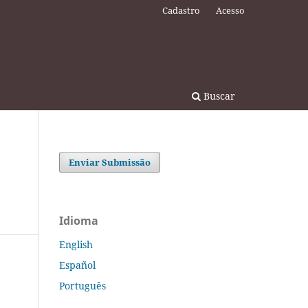
Cadastro
Acesso
Buscar
Enviar Submissão
Idioma
English
Español
Português