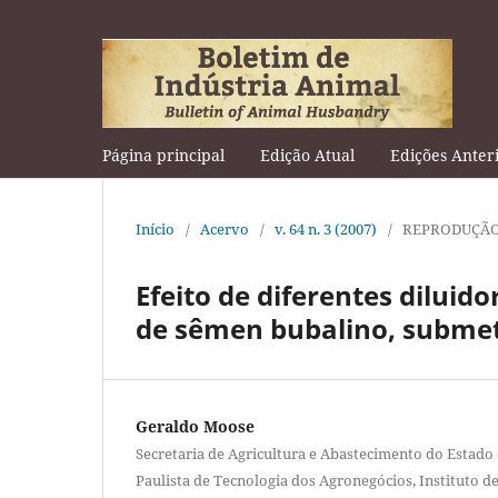
Página principal
Edição Atual
Edições Anter
Início
/
Acervo
/
v. 64 n. 3 (2007)
/
REPRODUÇÃO
Efeito de diferentes dilui
de sêmen bubalino, submeti
Geraldo Moose
Secretaria de Agricultura e Abastecimento do Estado 
Paulista de Tecnologia dos Agronegócios, Instituto d