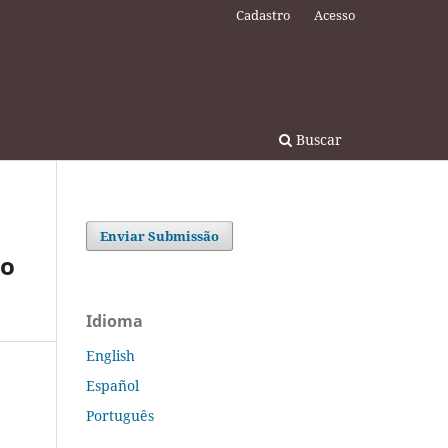
Cadastro
Acesso
Buscar
Enviar Submissão
ão
Idioma
English
Español
Português