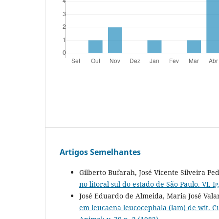
Artigos Semelhantes
Gilberto Bufarah, José Vicente Silveira P
no litoral sul do estado de São Paulo. VI. 
José Eduardo de Almeida, Maria José Valar
em leucaena leucocephala (lam) de wit. C