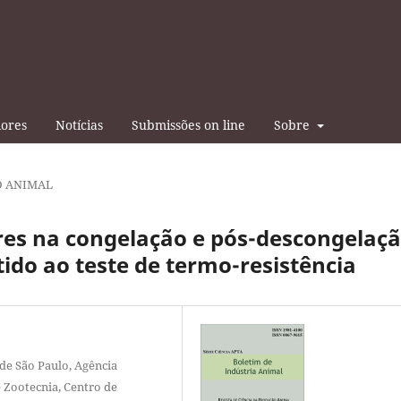
iores
Notícias
Submissões on line
Sobre
 ANIMAL
dores na congelação e pós-descongelaç
do ao teste de termo-resistência
de São Paulo, Agência
e Zootecnia, Centro de