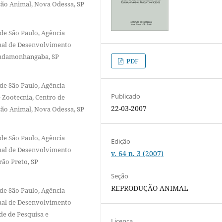
ão Animal, Nova Odessa, SP
de São Paulo, Agência
onal de Desenvolvimento
Pindamonhangaba, SP
PDF
de São Paulo, Agência
Publicado
e Zootecnia, Centro de
22-03-2007
ão Animal, Nova Odessa, SP
de São Paulo, Agência
Edição
onal de Desenvolvimento
v. 64 n. 3 (2007)
rão Preto, SP
Seção
REPRODUÇÃO ANIMAL
de São Paulo, Agência
onal de Desenvolvimento
de de Pesquisa e
Licença