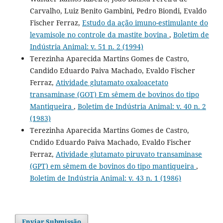
Carvalho, Luiz Benito Gambini, Pedro Biondi, Evaldo
Fischer Ferraz,
Estudo da ação imuno-estimulante do
levamisole no controle da mastite bovina
,
Boletim de
Indústria Animal: v. 51 n. 2 (1994)
Terezinha Aparecida Martins Gomes de Castro,
Candido Eduardo Paiva Machado, Evaldo Fischer
Ferraz,
Atividade glutamato oxaloacetato
transaminase (GOT) Em sêmem de bovinos do tipo
Mantiqueira
,
Boletim de Indústria Animal: v. 40 n. 2
(1983)
Terezinha Aparecida Martins Gomes de Castro,
Cndido Eduardo Paiva Machado, Evaldo Fischer
Ferraz,
Atividade glutamato piruvato transaminase
(GPT) em sêmem de bovinos do tipo mantiqueira
,
Boletim de Indústria Animal: v. 43 n. 1 (1986)
Enviar Submissão