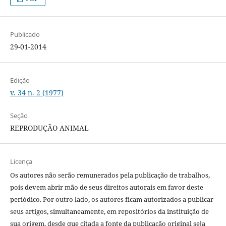
Publicado
29-01-2014
Edição
v. 34 n. 2 (1977)
Seção
REPRODUÇÃO ANIMAL
Licença
Os autores não serão remunerados pela publicação de trabalhos,
pois devem abrir mão de seus direitos autorais em favor deste
periódico. Por outro lado, os autores ficam autorizados a publicar
seus artigos, simultaneamente, em repositórios da instituição de
sua origem, desde que citada a fonte da publicação original seja