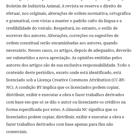
Boletim de Indústria Animal. A revista se reserva o direito de
efetuar, nos originais, alterações de ordem normativa, ortográfica
e gramatical, com vistas a manter o padrão culto da língua e a
credibilidade do veículo. Respeitará, no entanto, o estilo de
escrever dos autores. Alterações, correções ou sugestões de
ordem conceitual serão encaminhadas aos autores, quando
necessário. Nesses casos, os artigos, depois de adequados, deverão
ser submetidos a nova apreciação. As opiniões emitidas pelos
autores dos artigos são de sua exclusiva responsabilidade. Todo o
conteúdo deste periódico, exceto onde está identificado, está
licenciado sob a Licença Creative Commons Attribution (CC-BY-
NC). A condição BY implica que os licenciados podem copiar,
distribuir, exibir e executar a obra e fazer trabalhos derivados
com base em que só se dão o autor ou licenciante os créditos na
forma especificada por estes. A cláusula NC significa que os
licenciados podem copiar, distribuir, exibir e executar a obra e
fazer trabalhos derivados com base apenas para fins não
comerciais.