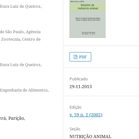
ltura Luiz de Queiroz,
de São Paulo, Agência
e Zootecnia, Centro de
PDF
ltura Luiz de Queiroz,
Publicado
29-11-2013
 Engenharia de Alimentos,
Edição
v. 59 n. 2 (2002)
erá, Parição,
Seção
NUTRIÇÃO ANIMAL