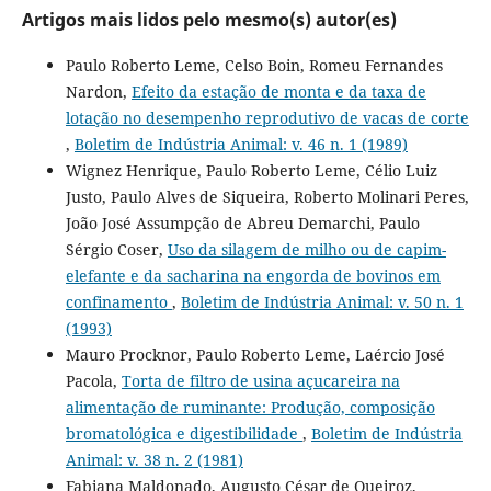
Artigos mais lidos pelo mesmo(s) autor(es)
Paulo Roberto Leme, Celso Boin, Romeu Fernandes
Nardon,
Efeito da estação de monta e da taxa de
lotação no desempenho reprodutivo de vacas de corte
,
Boletim de Indústria Animal: v. 46 n. 1 (1989)
Wignez Henrique, Paulo Roberto Leme, Célio Luiz
Justo, Paulo Alves de Siqueira, Roberto Molinari Peres,
João José Assumpção de Abreu Demarchi, Paulo
Sérgio Coser,
Uso da silagem de milho ou de capim-
elefante e da sacharina na engorda de bovinos em
confinamento
,
Boletim de Indústria Animal: v. 50 n. 1
(1993)
Mauro Procknor, Paulo Roberto Leme, Laércio José
Pacola,
Torta de filtro de usina açucareira na
alimentação de ruminante: Produção, composição
bromatológica e digestibilidade
,
Boletim de Indústria
Animal: v. 38 n. 2 (1981)
Fabiana Maldonado, Augusto César de Queiroz,