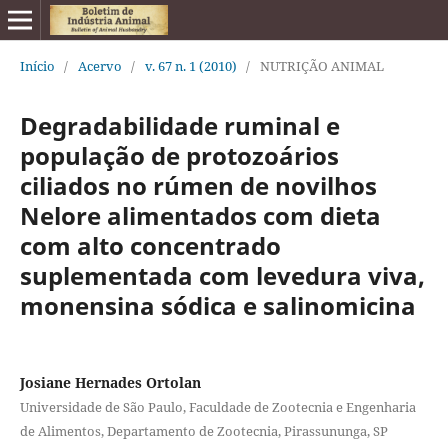
Início
/
Acervo
/
v. 67 n. 1 (2010)
/
NUTRIÇÃO ANIMAL
Degradabilidade ruminal e
população de protozoários
ciliados no rúmen de novilhos
Nelore alimentados com dieta
com alto concentrado
suplementada com levedura viva,
monensina sódica e salinomicina
Josiane Hernades Ortolan
Universidade de São Paulo, Faculdade de Zootecnia e Engenharia
de Alimentos, Departamento de Zootecnia, Pirassununga, SP