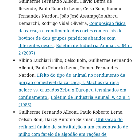
Guilherme Fernando Alleoni, Flávio Dutra de
Resende, Paulo Roberto Leme, Celso Boin, Romeu
Fernandes Nardon, João José Assumpção Abreu
Demarchi, Rodrigo Vidal Oliveira,
Composição física
da carcaça e rendimento dos cortes comerciais de
bovinos de dois grupos genéticos abatidos com
diferentes pesos
,
Boletim de Indústria Animal: v. 64 n.
2 (2007)
Albino Luchiari Filho, Celso Boin, Guilherme Fernando
Alleoni, Paulo Roberto Leme, Romeu Fernandes
Nardon,
Efeito do tipo de animal no rendimento da
porção comestível da carcaça, I. Machos da raça
nelore vs. cruzados Zebu x Europeu terminados em
confinamento
,
Boletim de Indústria Animal: v. 42 n. 1
(1985)
Guilherme Fernando Alleoni, Paulo Roberto Leme,
Celson Boin, Darcy Antonio Beisman,
Utilização do
refinazil úmido de substituição a um concentrado de
milho com farelo de algodão em rações de