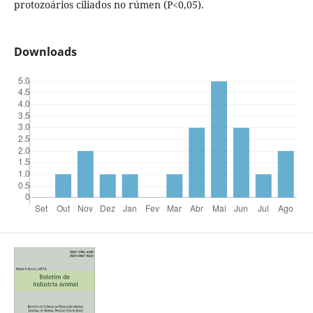
protozoários ciliados no rúmen (P<0,05).
Downloads