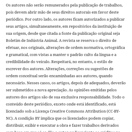
Os autores não serão remunerados pela publicação de trabalhos,
pois devem abrir mão de seus direitos autorais em favor deste
periódico. Por outro lado, os autores ficam autorizados a publicar
seus artigos, simultaneamente, em repositórios da instituição de
sua origem, desde que citada a fonte da publicação original seja
Boletim de Indústria Animal. A revista se reserva o direito de
efetuar, nos originais, alterações de ordem normativa, ortográfica
e gramatical, com vistas a manter o padrão culto da língua e a
credibilidade do veículo. Respeitará, no entanto, o estilo de
escrever dos autores. Alterações, correções ou sugestões de
ordem conceitual serão encaminhadas aos autores, quando
necessário. Nesses casos, os artigos, depois de adequados, deverão
ser submetidos a nova apreciação. As opiniões emitidas pelos
autores dos artigos são de sua exclusiva responsabilidade. Todo o
conteúdo deste periódico, exceto onde está identificado, está
licenciado sob a Licença Creative Commons Attribution (CC-BY-
NC). A condição BY implica que os licenciados podem copiar,
distribuir, exibir e executar a obra e fazer trabalhos derivados