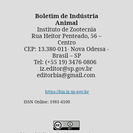
Boletim de Indústria
Animal
Instituto de Zootecnia
Rua Heitor Penteado, 56 –
Centro
CEP: 13.380-011- Nova Odessa -
Brasil – SP
Tel: (+55 19) 3476-0806
iz.editor@sp.gov.br
editorbia@gmail.com
https://bia.iz.sp.gov.br
ISSN Online: 1981-4100