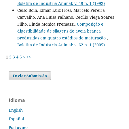
Boletim de Indústria Animal: v. 49 n. 1 (1992)
Celso Boin, Elmar Luiz Floss, Marcelo Pereira
Carvalho, Ana Luisa Palhano, Cecílio Viega Soares
Filho, Linda Monica Premazzi,
Composição e
digestibilidade de silagens de aveia branca
produzidas em quatro estádios de maturação
,
Boletim de Indústria Animal: v. 62 n. 1 (2005)
1
2
3
4
5
>
>>
Enviar Submissão
Idioma
English
Español
Português