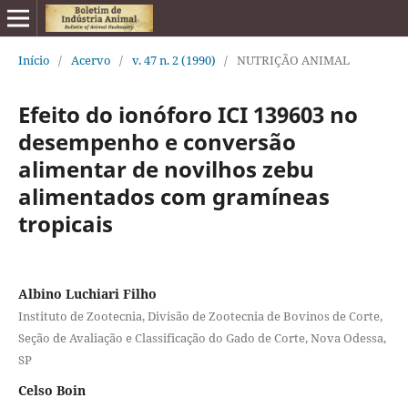
Início
/
Acervo
/
v. 47 n. 2 (1990)
/
NUTRIÇÃO ANIMAL
Efeito do ionóforo ICI 139603 no
desempenho e conversão
alimentar de novilhos zebu
alimentados com gramíneas
tropicais
Albino Luchiari Filho
Instituto de Zootecnia, Divisão de Zootecnia de Bovinos de Corte,
Seção de Avaliação e Classificação do Gado de Corte, Nova Odessa,
SP
Celso Boin