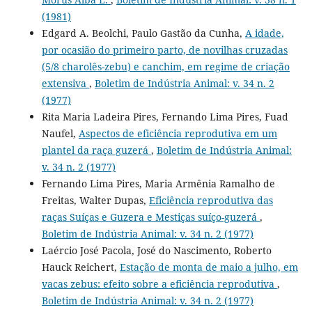
(1981)
Edgard A. Beolchi, Paulo Gastão da Cunha,
A idade,
por ocasião do primeiro parto, de novilhas cruzadas
(5/8 charolês-zebu) e canchim, em regime de criação
extensiva
,
Boletim de Indústria Animal: v. 34 n. 2
(1977)
Rita Maria Ladeira Pires, Fernando Lima Pires, Fuad
Naufel,
Aspectos de eficiência reprodutiva em um
plantel da raça guzerá
,
Boletim de Indústria Animal:
v. 34 n. 2 (1977)
Fernando Lima Pires, Maria Armênia Ramalho de
Freitas, Walter Dupas,
Eficiência reprodutiva das
raças Suíças e Guzera e Mestiças suíço-guzerá
,
Boletim de Indústria Animal: v. 34 n. 2 (1977)
Laércio José Pacola, José do Nascimento, Roberto
Hauck Reichert,
Estação de monta de maio a julho, em
vacas zebus: efeito sobre a eficiência reprodutiva
,
Boletim de Indústria Animal: v. 34 n. 2 (1977)