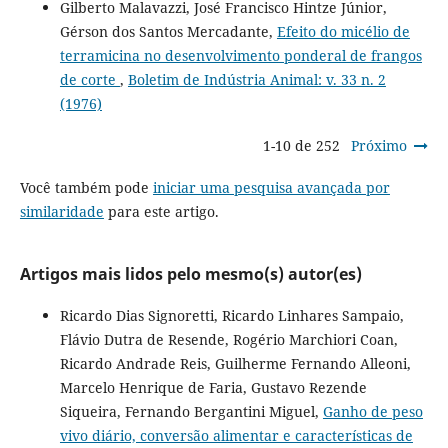
Gilberto Malavazzi, José Francisco Hintze Júnior,
Gérson dos Santos Mercadante,
Efeito do micélio de
terramicina no desenvolvimento ponderal de frangos
de corte
,
Boletim de Indústria Animal: v. 33 n. 2
(1976)
1-10 de 252
Próximo
Você também pode
iniciar uma pesquisa avançada por
similaridade
para este artigo.
Artigos mais lidos pelo mesmo(s) autor(es)
Ricardo Dias Signoretti, Ricardo Linhares Sampaio,
Flávio Dutra de Resende, Rogério Marchiori Coan,
Ricardo Andrade Reis, Guilherme Fernando Alleoni,
Marcelo Henrique de Faria, Gustavo Rezende
Siqueira, Fernando Bergantini Miguel,
Ganho de peso
vivo diário, conversão alimentar e características de