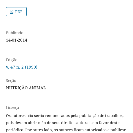
PDF
Publicado
14-01-2014
Edição
v. 47 n. 2 (1990)
Seção
NUTRIÇÃO ANIMAL
Licença
Os autores não serão remunerados pela publicação de trabalhos,
pois devem abrir mão de seus direitos autorais em favor deste
periódico. Por outro lado, os autores ficam autorizados a publicar