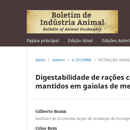
Página principal
Edição Atual
Edições Anter
Início
/
Acervo
/
v. 53 (1996)
/
NUTRIÇÃO ANIM
Digestabilidade de rações
mantidos em gaiolas de me
Gilberto Braun
Instituto de Zootecnia, Seção de Avaliação de Forrag
Celso Boin