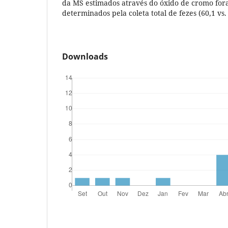
da MS estimados através do óxido de cromo fora
determinados pela coleta total de fezes (60,1 vs.
Downloads