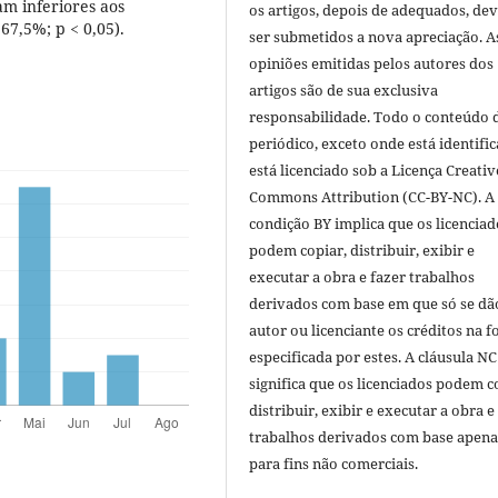
m inferiores aos
os artigos, depois de adequados, de
 67,5%; p < 0,05).
ser submetidos a nova apreciação. A
opiniões emitidas pelos autores dos
artigos são de sua exclusiva
responsabilidade. Todo o conteúdo 
periódico, exceto onde está identific
está licenciado sob a Licença Creativ
Commons Attribution (CC-BY-NC). A
condição BY implica que os licenciad
podem copiar, distribuir, exibir e
executar a obra e fazer trabalhos
derivados com base em que só se dã
autor ou licenciante os créditos na 
especificada por estes. A cláusula NC
significa que os licenciados podem c
distribuir, exibir e executar a obra e
trabalhos derivados com base apena
para fins não comerciais.