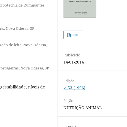
 Zootecnia de Ruminantes,
ens, Nova Odessa, SP
PDF
gado de leite, Nova Odessa,
Publicado
14-01-2014
 Forrageiras, Nova Odessa, SP
Edição
gestabilidade, níveis de
v. 53 (1996)
Seção
NUTRIÇÃO ANIMAL
Licença