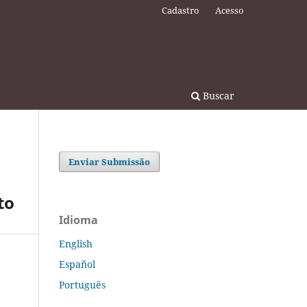
Cadastro
Acesso
Buscar
Enviar Submissão
to
Idioma
English
Español
Português