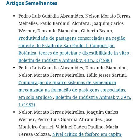
Artigos Semelhantes
Pedro Luís Guárdia Abramides, Nelson Morato Ferraz
Meirelles, Paulo Bardauil Alcntara, Joaquim Carlos
Werner, Diorande Bianchine, Gilberto Braun,
Produtividade de pastagens consorciadas na região
sudeste do Estado de São Paulo. I. Composição
Botânica, teores de proteína e digestibilidade in vitro
,
Boletim de Indústria Animal: v. 43 n. 2 (1986)
Pedro Luís Guárdia Abramides, Diorande Bianchine,
Nelson Morato Ferraz Meirelles, Hélio Jesses Sartini,
Comparação de quatro sistemas de semeadura
mecanizada na formação de pastagens consociadas,
em solo argiloso
,
Boletim de Indústria Animal: v. 39 n.
1 (1982)
Nelson Morato Ferraz Meirelles, Joaquim Carlos
Werner, Pedro Luís Guárdia Abramides, José
Monteiro Carriel, Valdinei Tadeu Paulino, Maria
Tereza Colozza,
Nível crítico de fósforo em capim-