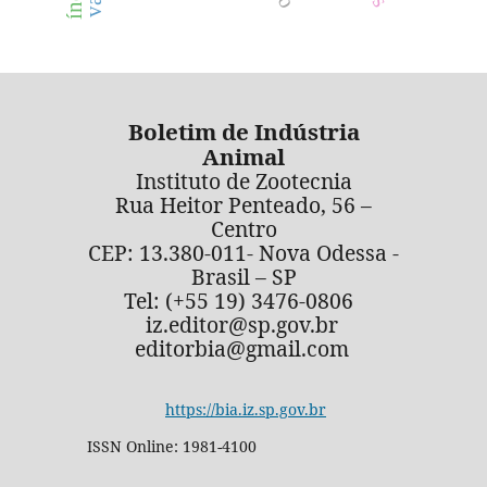
Boletim de Indústria
Animal
Instituto de Zootecnia
Rua Heitor Penteado, 56 –
Centro
CEP: 13.380-011- Nova Odessa -
Brasil – SP
Tel: (+55 19) 3476-0806
iz.editor@sp.gov.br
editorbia@gmail.com
https://bia.iz.sp.gov.br
ISSN Online: 1981-4100