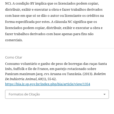
NC). A condição BY implica que os licenciados podem copiar,
distribuir, exibir e executar a obra e fazer trabalhos derivados
com base em que só se dão o autor ou licenciante os créditos na
forma especificada por estes. A cláusula NC significa que os
licenciados podem copiar, distribuir, exibir e executar a obra e
fazer trabalhos derivados com base apenas para fins não
comerciais.
Como Citar
Consumo voluntário e ganho de peso de borregas das raças Santa
Inês, Suffolk e Ile de France, em pastejo rotacionado sobre
Panicum maximum jacq. cvs Aruana ou Tanzânia. (2013).
Boletim
De Indústria Animal
,
60
(1), 55-62.
https://bia.iz.sp.gov.br/index.php/bia/article/view/1354
Formatos de Citação