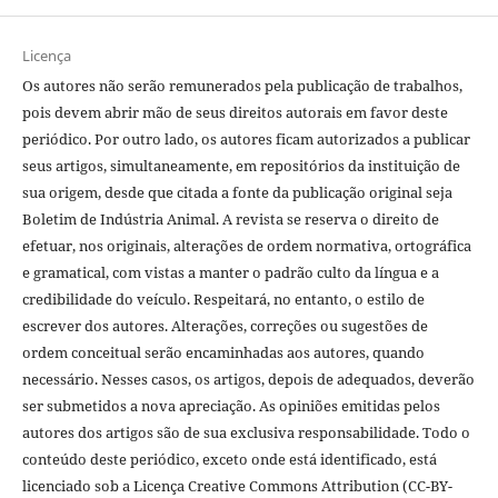
Licença
Os autores não serão remunerados pela publicação de trabalhos,
pois devem abrir mão de seus direitos autorais em favor deste
periódico. Por outro lado, os autores ficam autorizados a publicar
seus artigos, simultaneamente, em repositórios da instituição de
sua origem, desde que citada a fonte da publicação original seja
Boletim de Indústria Animal. A revista se reserva o direito de
efetuar, nos originais, alterações de ordem normativa, ortográfica
e gramatical, com vistas a manter o padrão culto da língua e a
credibilidade do veículo. Respeitará, no entanto, o estilo de
escrever dos autores. Alterações, correções ou sugestões de
ordem conceitual serão encaminhadas aos autores, quando
necessário. Nesses casos, os artigos, depois de adequados, deverão
ser submetidos a nova apreciação. As opiniões emitidas pelos
autores dos artigos são de sua exclusiva responsabilidade. Todo o
conteúdo deste periódico, exceto onde está identificado, está
licenciado sob a Licença Creative Commons Attribution (CC-BY-