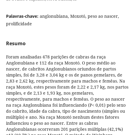
Palavras-chave:
anglonubiana, Moxotó, peso ao nascer,
prolificidade
Resumo
Foram analisadas 478 parições de cabras da raça
Anglonubiana e 112 da raça Moxotó. O peso médio ao
nascer, de cabritos Anglonubianos oriundos de partos
simples, foi de 3,28 e 3,04 kg e os de panos gemelares, de
2,83 e 2,62 kg, respectivamente para machos e femêas. Na
raça Moxotó, estes pesos foram de 2,22 e 2,17 kg, nos partos
simples, e de 2,13 e 1,93 kg, nos gemelares,
respectivamente, para machos e femêas. O peso ao nascer
na raça Anglonubiana foi influenciando (P< 0,01) pelo sexo
do cabrito, idade da cabra, tipo de nascimento (simples ou
múltiplo) e ano. Na raça Moxotó nenhum destes fatores
influenciou o peso ao nascer. Entre as cabras
Anglonubianas ocorreram 201 parições múltiplas (42,1%)