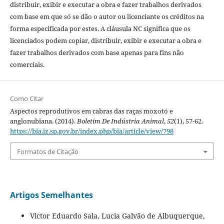
distribuir, exibir e executar a obra e fazer trabalhos derivados
com base em que só se dão o autor ou licenciante os créditos na
forma especificada por estes. A cláusula NC significa que os
licenciados podem copiar, distribuir, exibir e executar a obra e
fazer trabalhos derivados com base apenas para fins não
comerciais.
Como Citar
Aspectos reprodutivos em cabras das raças moxotó e
anglonubiana. (2014).
Boletim De Indústria Animal
,
52
(1), 57-62.
https://bia.iz.sp.gov.br/index.php/bia/article/view/798
Formatos de Citação
Artigos Semelhantes
Victor Eduardo Sala, Lucia Galvão de Albuquerque,