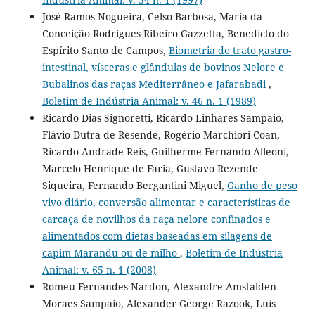
José Ramos Nogueira, Celso Barbosa, Maria da
Conceição Rodrigues Ribeiro Gazzetta, Benedicto do
Espírito Santo de Campos,
Biometria do trato gastro-
intestinal, vísceras e glândulas de bovinos Nelore e
Bubalinos das raças Mediterrâneo e Jafarabadi
,
Boletim de Indústria Animal: v. 46 n. 1 (1989)
Ricardo Dias Signoretti, Ricardo Linhares Sampaio,
Flávio Dutra de Resende, Rogério Marchiori Coan,
Ricardo Andrade Reis, Guilherme Fernando Alleoni,
Marcelo Henrique de Faria, Gustavo Rezende
Siqueira, Fernando Bergantini Miguel,
Ganho de peso
vivo diário, conversão alimentar e características de
carcaça de novilhos da raça nelore confinados e
alimentados com dietas baseadas em silagens de
capim Marandu ou de milho
,
Boletim de Indústria
Animal: v. 65 n. 1 (2008)
Romeu Fernandes Nardon, Alexandre Amstalden
Moraes Sampaio, Alexander George Razook, Luís