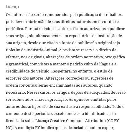
Licença
Os autores não serão remunerados pela publicação de trabalhos,
pois devem abrir mão de seus direitos autorais em favor deste
periódico. Por outro lado, os autores ficam autorizados a publicar
seus artigos, simultaneamente, em repositórios da instituição de
sua origem, desde que citada a fonte da publicação original seja
Boletim de Indústria Animal. A revista se reserva o direito de
efetuar, nos originais, alterações de ordem normativa, ortográfica
e gramatical, com vistas a manter o padrão culto da língua e a
credibilidade do veículo. Respeitará, no entanto, o estilo de
escrever dos autores. Alterações, correções ou sugestões de
ordem conceitual serão encaminhadas aos autores, quando
necessário. Nesses casos, os artigos, depois de adequados, deverão
ser submetidos a nova apreciação. As opiniões emitidas pelos
autores dos artigos são de sua exclusiva responsabilidade. Todo o
conteúdo deste periódico, exceto onde está identificado, está
licenciado sob a Licença Creative Commons Attribution (CC-BY-
NC). A condição BY implica que os licenciados podem copiar,