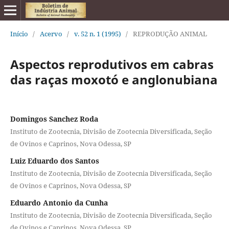
Início
/
Acervo
/
v. 52 n. 1 (1995)
/
REPRODUÇÃO ANIMAL
Aspectos reprodutivos em cabras
das raças moxotó e anglonubiana
Domingos Sanchez Roda
Instituto de Zootecnia, Divisão de Zootecnia Diversificada, Seção
de Ovinos e Caprinos, Nova Odessa, SP
Luiz Eduardo dos Santos
Instituto de Zootecnia, Divisão de Zootecnia Diversificada, Seção
de Ovinos e Caprinos, Nova Odessa, SP
Eduardo Antonio da Cunha
Instituto de Zootecnia, Divisão de Zootecnia Diversificada, Seção
de Ovinos e Caprinos, Nova Odessa, SP