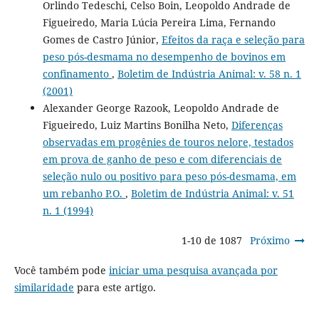
Orlindo Tedeschi, Celso Boin, Leopoldo Andrade de
Figueiredo, Maria Lúcia Pereira Lima, Fernando
Gomes de Castro Júnior,
Efeitos da raça e seleção para
peso pós-desmama no desempenho de bovinos em
confinamento
,
Boletim de Indústria Animal: v. 58 n. 1
(2001)
Alexander George Razook, Leopoldo Andrade de
Figueiredo, Luiz Martins Bonilha Neto,
Diferenças
observadas em progênies de touros nelore, testados
em prova de ganho de peso e com diferenciais de
seleção nulo ou positivo para peso pós-desmama, em
um rebanho P.O.
,
Boletim de Indústria Animal: v. 51
n. 1 (1994)
1-10 de 1087
Próximo
Você também pode
iniciar uma pesquisa avançada por
similaridade
para este artigo.