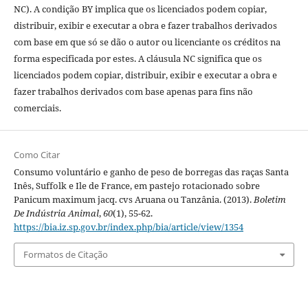
NC). A condição BY implica que os licenciados podem copiar,
distribuir, exibir e executar a obra e fazer trabalhos derivados
com base em que só se dão o autor ou licenciante os créditos na
forma especificada por estes. A cláusula NC significa que os
licenciados podem copiar, distribuir, exibir e executar a obra e
fazer trabalhos derivados com base apenas para fins não
comerciais.
Como Citar
Consumo voluntário e ganho de peso de borregas das raças Santa
Inês, Suffolk e Ile de France, em pastejo rotacionado sobre
Panicum maximum jacq. cvs Aruana ou Tanzânia. (2013).
Boletim
De Indústria Animal
,
60
(1), 55-62.
https://bia.iz.sp.gov.br/index.php/bia/article/view/1354
Formatos de Citação