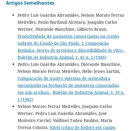
Artigos Semelhantes
Pedro Luís Guárdia Abramides, Nelson Morato Ferraz
Meirelles, Paulo Bardauil Alcntara, Joaquim Carlos
Werner, Diorande Bianchine, Gilberto Braun,
Produtividade de pastagens consorciadas na região
sudeste do Estado de São Paulo. I. Composição
Botânica, teores de proteína e digestibilidade in vitro
,
Boletim de Indústria Animal: v. 43 n. 2 (1986)
Pedro Luís Guárdia Abramides, Diorande Bianchine,
Nelson Morato Ferraz Meirelles, Hélio Jesses Sartini,
Comparação de quatro sistemas de semeadura
mecanizada na formação de pastagens consociadas,
em solo argiloso
,
Boletim de Indústria Animal: v. 39 n.
1 (1982)
Nelson Morato Ferraz Meirelles, Joaquim Carlos
Werner, Pedro Luís Guárdia Abramides, José
Monteiro Carriel, Valdinei Tadeu Paulino, Maria
Tereza Colozza,
Nível crítico de fósforo em capim-