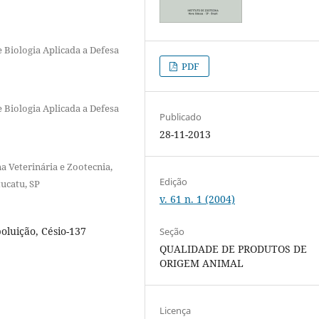
 Biologia Aplicada a Defesa
PDF
 Biologia Aplicada a Defesa
Publicado
28-11-2013
a Veterinária e Zootecnia,
Edição
ucatu, SP
v. 61 n. 1 (2004)
poluição, Césio-137
Seção
QUALIDADE DE PRODUTOS DE
ORIGEM ANIMAL
Licença