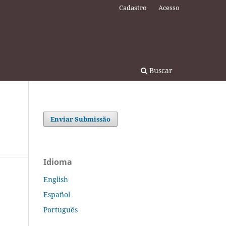
Cadastro
Acesso
Buscar
Enviar Submissão
Idioma
English
Español
Português