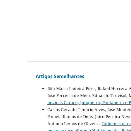
Artigos Semelhantes
Rita Maria Ladeira Pires, Rafael Herrera 
José Ferreira de Melo, Eduardo Trevisol,
bovinas Caracu, Junqueira, Pantaneira e 
Carlos Geraldo Tenório Alves, José Montei
Pamela Ramos de Deus, Jairo Pereira Nev
Antonio Lemos de Oliveira,
Influence of m
performance of Anglo Nubian goats
,
Bole