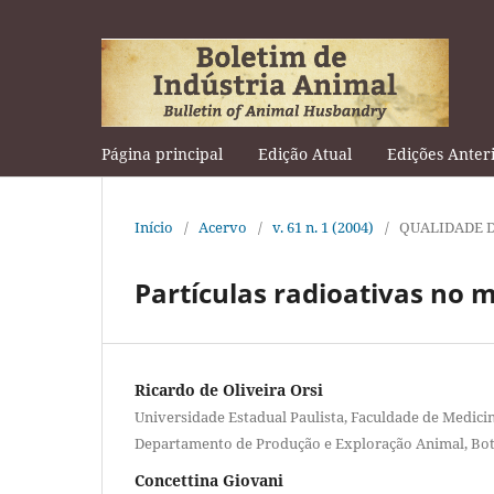
Página principal
Edição Atual
Edições Anter
Início
/
Acervo
/
v. 61 n. 1 (2004)
/
QUALIDADE 
Partículas radioativas no m
Ricardo de Oliveira Orsi
Universidade Estadual Paulista, Faculdade de Medicin
Departamento de Produção e Exploração Animal, Bot
Concettina Giovani