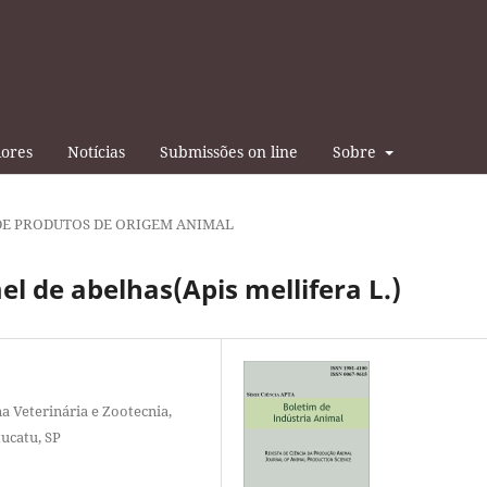
iores
Notícias
Submissões on line
Sobre
DE PRODUTOS DE ORIGEM ANIMAL
el de abelhas(Apis mellifera L.)
a Veterinária e Zootecnia,
ucatu, SP