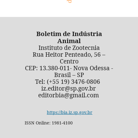
Boletim de Indústria
Animal
Instituto de Zootecnia
Rua Heitor Penteado, 56 –
Centro
CEP: 13.380-011- Nova Odessa -
Brasil – SP
Tel: (+55 19) 3476-0806
iz.editor@sp.gov.br
editorbia@gmail.com
https://bia.iz.sp.gov.br
ISSN Online: 1981-4100