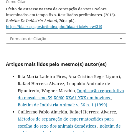
Como Citar
Efeito do estresse na taxa de concepção de vacas Nelore
inseminadas em tempo fixo. Resultados preliminares. (2013).
Boletim De Indústria Animal
,
70
(supl.).
https://bia.iz.sp.gov.br/index.php/bia/article/view/319
Formatos de Citação
Artigos mais lidos pelo mesmo(s) autor(es)
Rita Maria Ladeira Pires, Ana Cristina Regis Liguori,
Rafael Herrera Alvarez, Leopoldo Andrade de
Figueiredo, Wagner Maschio,
Implicação reprodutiva
do mosaicismo 59,X0/60,XX/61,XXX em bovinos
,
Boletim de Indústria Animal: v. 56 n. 1 (1999)
Guillermo Pablo Almeida, Rafael Herrera Alvarez,
Métodos de separação de espermatozóides para
escolha do sexo dos animais domésticos
,
Boletim de