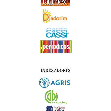
INDEXADORES