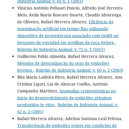
Indústria Animal: v. 60 n. 1 (2003)
Vinícius Antônio Pelissari Poncio, Alfredo José Ferreira
Melo, Keila Maria Roncato Duarte, Claudio Alvarenga
de Oliveira, Rafael Herrera Alvarez,
Eficiência da
inseminação artificial em tempo fixo utilizando
dispositivo de progesterona associado com GnRH ou
benzoato de estradiol em novilhas da raça Nelore
,
Boletim de Indústria Animal: v. 72 n. 3 (2015)
Guillermo Pablo Almeida, Rafael Herrera Alvarez,
Métodos de determinação do sexo de embriões
bovinos
,
Boletim de Indústria Animal: v. 60 n. 2 (2003)
Rita Maria Ladeira Pires, Rafael Herrera Alvarez, Ana
Cristina Ligori, Lia de Alencar Coelho, Antônio
Campanha Martinez,
Anomalias cromossômicas no
início do desenvolvimento de embriões zebuínos
produzidos in vitro
,
Boletim de Indústria Animal: v.
62 n. 2 (2005)
Rafael Herrera Alvarez, Adelma Santana Leal Feitoza,
Transferência de embriões ovinos em condições de