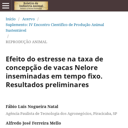
Início
/
Acervo
/
Suplemento: IV Encontro Científico de Produção Animal
Sustentável
/
REPRODUÇÃO ANIMAL
Efeito do estresse na taxa de
concepção de vacas Nelore
inseminadas em tempo fixo.
Resultados preliminares
Fábio Luis Nogueira Natal
Agência Paulista de Tecnologia dos Agronegócios, Piracicaba, SP
Alfredo José Ferreira Mello