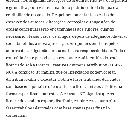
efetuar, nos originais, alterações de ordem normativa, ortográfica
e gramatical, com vistas a manter o padrão culto da língua e a
credibilidade do veículo. Respeitará, no entanto, o estilo de
escrever dos autores. Alterações, correções ou sugestões de
ordem conceitual serão encaminhadas aos autores, quando
necessário. Nesses casos, os artigos, depois de adequados, deverão
ser submetidos a nova apreciação. As opiniões emitidas pelos
autores dos artigos são de sua exclusiva responsabilidade. Todo o
conteúdo deste periódico, exceto onde está identificado, está
licenciado sob a Licença Creative Commons Attribution (CC-BY-
NC). A condição BY implica que os licenciados podem copiar,
distribuir, exibir e executar a obra e fazer trabalhos derivados
com base em que só se dão o autor ou licenciante os créditos na
forma especificada por estes. A cláusula NC significa que os
licenciados podem copiar, distribuir, exibir e executar a obra e
fazer trabalhos derivados com base apenas para fins não
comerciais.