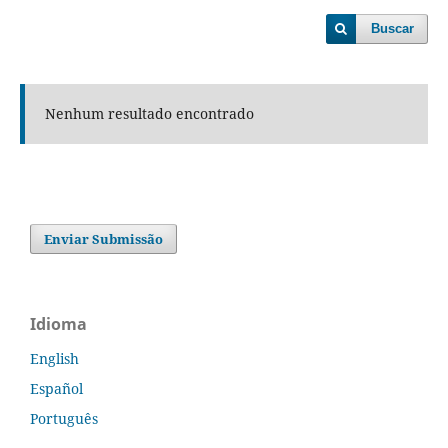
Buscar
Nenhum resultado encontrado
Enviar Submissão
Idioma
English
Español
Português