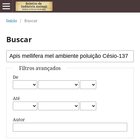
Início
/
Buscar
Buscar
Filtros avançados
De
Até
Autor