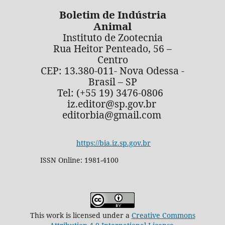
Boletim de Indústria
Animal
Instituto de Zootecnia
Rua Heitor Penteado, 56 –
Centro
CEP: 13.380-011- Nova Odessa -
Brasil – SP
Tel: (+55 19) 3476-0806
iz.editor@sp.gov.br
editorbia@gmail.com
https://bia.iz.sp.gov.br
ISSN Online: 1981-4100
This work is licensed under a
Creative Commons