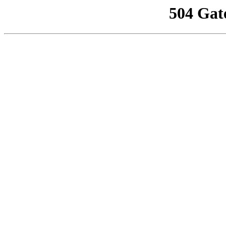
504 Gat