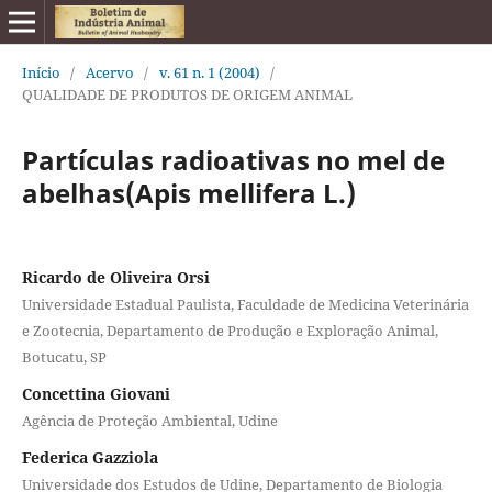
Início
/
Acervo
/
v. 61 n. 1 (2004)
/
QUALIDADE DE PRODUTOS DE ORIGEM ANIMAL
Partículas radioativas no mel de
abelhas(Apis mellifera L.)
Ricardo de Oliveira Orsi
Universidade Estadual Paulista, Faculdade de Medicina Veterinária
e Zootecnia, Departamento de Produção e Exploração Animal,
Botucatu, SP
Concettina Giovani
Agência de Proteção Ambiental, Udine
Federica Gazziola
Universidade dos Estudos de Udine, Departamento de Biologia