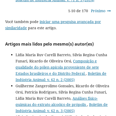
1-10 de 170
Próximo
Você também pode
iniciar uma pesquisa avançada por
similaridade
para este artigo.
Artigos mais lidos pelo mesmo(s) autor(es)
Lídia Maria Ruv Carelli Barreto, Sílvia Regina Cunha
Funari, Ricardo de Oliveira Orsi,
Composição e
qualidade do pólen apícola proveniente de sete
Estados brasileiros e do Distrito Federal
,
Boletim de
Indústria Animal: v. 62 n. 2 (2005)
Guilherme Zangerolimo Gonsales, Ricardo de Oliveira
Orsi, Patrícia Rodrigues, Silvia Regina Cunha Funari,
Lídia Maria Ruv Carelli Barreto,
Análises físico-
quimicas do extrato alcoóico de própolis
,
Boletim de
Indústria Animal: v. 62 n. 3 (2005)