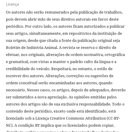
Licença
Os autores não serão remunerados pela publicação de trabalhos,
pois devem abrir mão de seus direitos autorais em favor deste
periódico. Por outro lado, os autores ficam autorizados a publicar
seus artigos, simultaneamente, em repositórios da instituição de
sua origem, desde que citada a fonte da publicação original seja
Boletim de Indústria Animal. A revista se reserva o direito de
efetuar, nos originais, alterações de ordem normativa, ortográfica
e gramatical, com vistas a manter o padrão culto da língua e a
credibilidade do veículo. Respeitará, no entanto, o estilo de
escrever dos autores. Alterações, correções ou sugestões de
ordem conceitual serão encaminhadas aos autores, quando
necessário. Nesses casos, os artigos, depois de adequados, deverão
ser submetidos a nova apreciação. As opiniões emitidas pelos
autores dos artigos são de sua exclusiva responsabilidade. Todo o
conteúdo deste periódico, exceto onde está identificado, está
licenciado sob a Licença Creative Commons Attribution (CC-BY-
NC). A condição BY implica que os licenciados podem copiar,