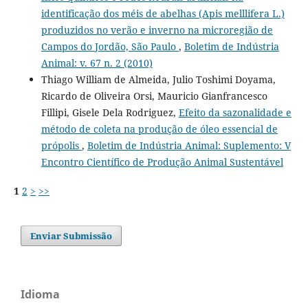
identificação dos méis de abelhas (Apis melllifera L.)
produzidos no verão e inverno na microregião de
Campos do Jordão, São Paulo
,
Boletim de Indústria
Animal: v. 67 n. 2 (2010)
Thiago William de Almeida, Julio Toshimi Doyama,
Ricardo de Oliveira Orsi, Mauricio Gianfrancesco
Fillipi, Gisele Dela Rodriguez,
Efeito da sazonalidade e
método de coleta na produção de óleo essencial de
própolis
,
Boletim de Indústria Animal: Suplemento: V
Encontro Científico de Produção Animal Sustentável
1
2
>
>>
Enviar Submissão
Idioma