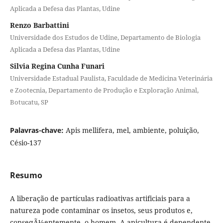
Aplicada a Defesa das Plantas, Udine
Renzo Barbattini
Universidade dos Estudos de Udine, Departamento de Biologia
Aplicada a Defesa das Plantas, Udine
Silvia Regina Cunha Funari
Universidade Estadual Paulista, Faculdade de Medicina Veterinária
e Zootecnia, Departamento de Produção e Exploração Animal,
Botucatu, SP
Palavras-chave:
Apis mellifera, mel, ambiente, poluição,
Césio-137
Resumo
A liberação de partículas radioativas artificiais para a
natureza pode contaminar os insetos, seus produtos e,
conseqÃ¼entemente, o homem. A apicultura é dependente