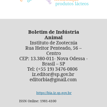
produtos lácteos
Boletim de Indústria
Animal
Instituto de Zootecnia
Rua Heitor Penteado, 56 –
Centro
CEP: 13.380-011- Nova Odessa -
Brasil – SP
Tel: (+55 19) 3476-0806
iz.editor@sp.gov.br
editorbia@gmail.com
https://bia.iz.sp.gov.br
ISSN Online: 1981-4100