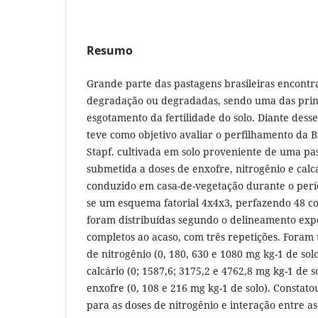
Resumo
Grande parte das pastagens brasileiras encont
degradação ou degradadas, sendo uma das princ
esgotamento da fertilidade do solo. Diante desse
teve como objetivo avaliar o perfilhamento da
Stapf. cultivada em solo proveniente de uma p
submetida a doses de enxofre, nitrogênio e calc
conduzido em casa-de-vegetação durante o per
se um esquema fatorial 4x4x3, perfazendo 48 c
foram distribuídas segundo o delineamento exp
completos ao acaso, com três repetições. Foram 
de nitrogênio (0, 180, 630 e 1080 mg kg-1 de sol
calcário (0; 1587,6; 3175,2 e 4762,8 mg kg-1 de s
enxofre (0, 108 e 216 mg kg-1 de solo). Constatou
para as doses de nitrogênio e interação entre as