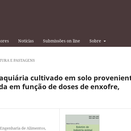
iores
Notícias
Submissões on line
Sobre
TURA E PASTAGENS
aquiária cultivado em solo provenien
a em função de doses de enxofre,
 Engenharia de Alimentos,