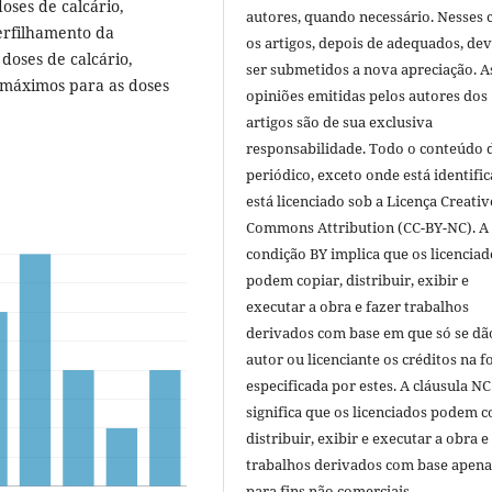
oses de calcário,
autores, quando necessário. Nesses c
erfilhamento da
os artigos, depois de adequados, de
doses de calcário,
ser submetidos a nova apreciação. A
 máximos para as doses
opiniões emitidas pelos autores dos
artigos são de sua exclusiva
responsabilidade. Todo o conteúdo 
periódico, exceto onde está identific
está licenciado sob a Licença Creativ
Commons Attribution (CC-BY-NC). A
condição BY implica que os licenciad
podem copiar, distribuir, exibir e
executar a obra e fazer trabalhos
derivados com base em que só se dã
autor ou licenciante os créditos na 
especificada por estes. A cláusula NC
significa que os licenciados podem c
distribuir, exibir e executar a obra e
trabalhos derivados com base apena
para fins não comerciais.