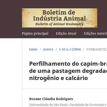
Página principal
Edição Atual
Edições Anter
Início
/
Acervo
/
v. 61 n. 1 (2004)
/
FORRAGICUL
Perfilhamento do capim-br
de uma pastagem degradad
nitrogênio e calcário
Rosane Cláudia Rodrigues
Universidade de São Paulo, Faculdade de Zootecnia e