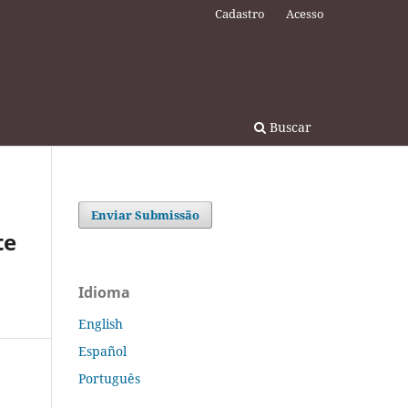
Cadastro
Acesso
Buscar
Enviar Submissão
te
Idioma
English
Español
Português