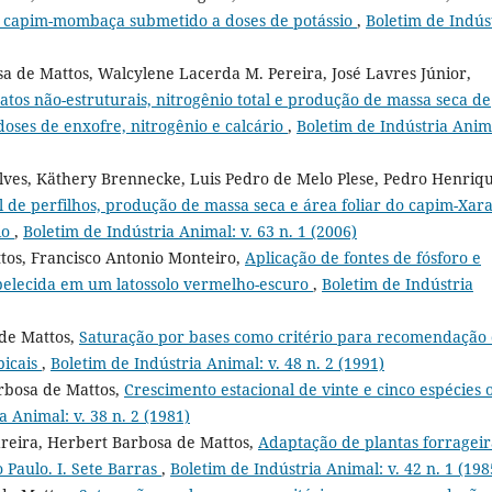
 do capim-mombaça submetido a doses de potássio
,
Boletim de Indús
a de Mattos, Walcylene Lacerda M. Pereira, José Lavres Júnior,
atos não-estruturais, nitrogênio total e produção de massa seca de
oses de enxofre, nitrogênio e calcário
,
Boletim de Indústria Anim
lves, Käthery Brennecke, Luis Pedro de Melo Plese, Pedro Henriq
 de perfilhos, produção de massa seca e área foliar do capim-Xar
io
,
Boletim de Indústria Animal: v. 63 n. 1 (2006)
tos, Francisco Antonio Monteiro,
Aplicação de fontes de fósforo e
elecida em um latossolo vermelho-escuro
,
Boletim de Indústria
de Mattos,
Saturação por bases como critério para recomendação
picais
,
Boletim de Indústria Animal: v. 48 n. 2 (1991)
arbosa de Mattos,
Crescimento estacional de vinte e cinco espécies 
a Animal: v. 38 n. 2 (1981)
edreira, Herbert Barbosa de Mattos,
Adaptação de plantas forrageir
 Paulo. I. Sete Barras
,
Boletim de Indústria Animal: v. 42 n. 1 (198