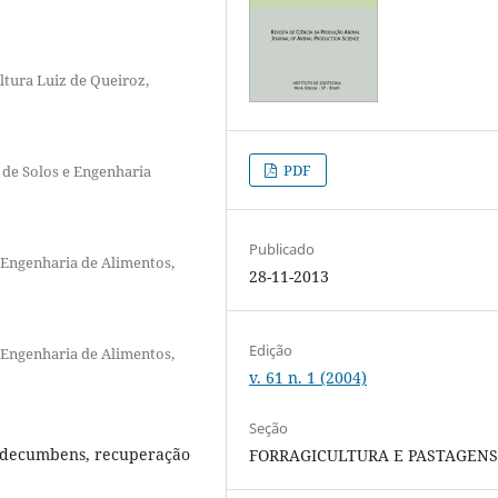
ltura Luiz de Queiroz,
PDF
de Solos e Engenharia
Publicado
 Engenharia de Alimentos,
28-11-2013
Edição
 Engenharia de Alimentos,
v. 61 n. 1 (2004)
Seção
a decumbens, recuperação
FORRAGICULTURA E PASTAGEN