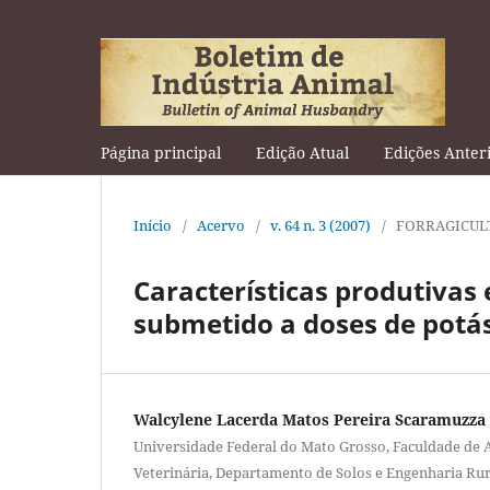
Página principal
Edição Atual
Edições Anter
Início
/
Acervo
/
v. 64 n. 3 (2007)
/
FORRAGICUL
Características produtivas
submetido a doses de potá
Walcylene Lacerda Matos Pereira Scaramuzza
Universidade Federal do Mato Grosso, Faculdade de
Veterinária, Departamento de Solos e Engenharia Rur