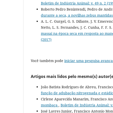
Boletim de Indústria Animal: v. 49 n. 2 (19
Roberto Pedro Benintendi, Pedro de And
durante a seca, a novilhas zebus mantida
A. L. C. Gurgel, G. S. Difante, J. V. Emerenc
Netto, L. S. Fernandes, J. C. Cunha, F. F. S
massai na época seca em resposta ao man
(2017)
Você também pode
iniciar uma pesquisa avança
Artigos mais lidos pelo mesmo(s) autor(e
João Batista Rodrigues de Abreu, Francis
função de adubação nitrogenada e estádi
Cirlene Aparecida Manarim, Francisco An
mombaça
,
Boletim de Indústria Animal: v.
José Lavres Junior, Francisco Antonio Mon