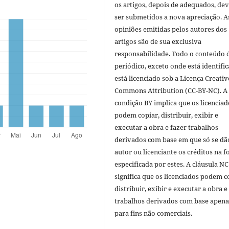
os artigos, depois de adequados, de
ser submetidos a nova apreciação. A
opiniões emitidas pelos autores dos
artigos são de sua exclusiva
responsabilidade. Todo o conteúdo 
periódico, exceto onde está identific
está licenciado sob a Licença Creativ
Commons Attribution (CC-BY-NC). A
condição BY implica que os licenciad
podem copiar, distribuir, exibir e
executar a obra e fazer trabalhos
derivados com base em que só se dã
autor ou licenciante os créditos na 
especificada por estes. A cláusula NC
significa que os licenciados podem c
distribuir, exibir e executar a obra e
trabalhos derivados com base apena
para fins não comerciais.