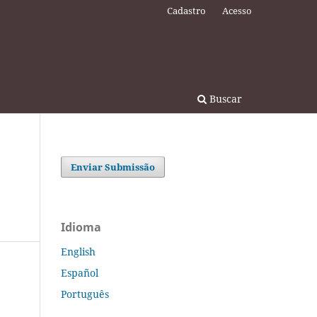
Cadastro
Acesso
Buscar
Enviar Submissão
Idioma
English
Español
Português