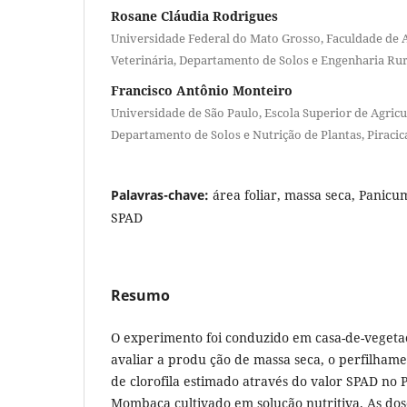
Rosane Cláudia Rodrigues
Universidade Federal do Mato Grosso, Faculdade de
Veterinária, Departamento de Solos e Engenharia Rur
Francisco Antônio Monteiro
Universidade de São Paulo, Escola Superior de Agricu
Departamento de Solos e Nutrição de Plantas, Piracic
Palavras-chave:
área foliar, massa seca, Panic
SPAD
Resumo
O experimento foi conduzido em casa-de-vegeta
avaliar a produ ção de massa seca, o perfilhamen
de clorofila estimado através do valor SPAD n
Mombaça cultivado em solução nutritiva. As dose