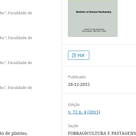
lho", Faculdade de
lho", Faculdade de
PDF
lho", Faculdade de
Publicado
28-12-2015
lho", Faculdade de
Edição
v. 72 n. 4 (2015)
Seção
o de plantas,
FORRAGICULTURA E PASTAGEN