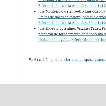
Boletim de Indústria Animal: v. 44 n. 1 (19
José Monteiro Carriel, Pedro Luís Guárdi
Efeitos de doses de fósforo, potássio e mi
Boletim de Indústria Animal: v. 52 n. 1 (19
José Roberto Cosentino, Valdinei Tadeu Pa
potencial de fornecimento de nitrogênio de
Pindamonhangaba
,
Boletim de Indústria A
Você também pode
iniciar uma pesquisa avança