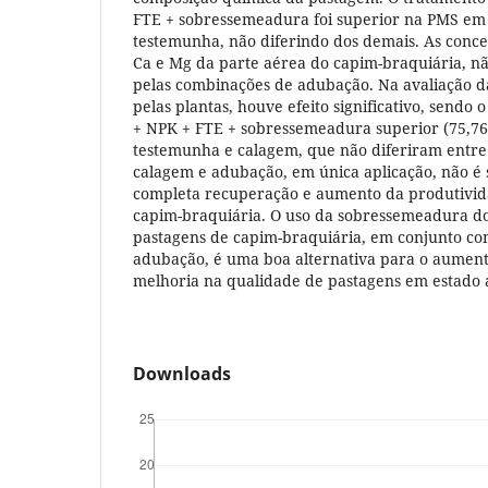
FTE + sobressemeadura foi superior na PMS em 
testemunha, não diferindo dos demais. As conce
Ca e Mg da parte aérea do capim-braquiária, nã
pelas combinações de adubação. Na avaliação d
pelas plantas, houve efeito significativo, send
+ NPK + FTE + sobressemeadura superior (75,76
testemunha e calagem, que não diferiram entre s
calagem e adubação, em única aplicação, não é 
completa recuperação e aumento da produtivid
capim-braquiária. O uso da sobressemeadura d
pastagens de capim-braquiária, em conjunto co
adubação, é uma boa alternativa para o aument
melhoria na qualidade de pastagens em estado
Downloads