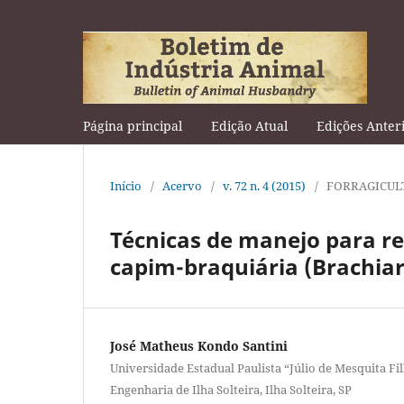
Página principal
Edição Atual
Edições Anter
Início
/
Acervo
/
v. 72 n. 4 (2015)
/
FORRAGICUL
Técnicas de manejo para r
capim-braquiária (Brachiar
José Matheus Kondo Santini
Universidade Estadual Paulista “Júlio de Mesquita Fi
Engenharia de Ilha Solteira, Ilha Solteira, SP