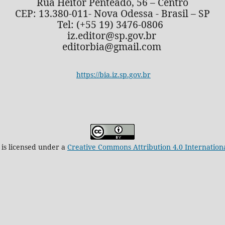
Rua Heitor Penteado, 56 – Centro
CEP: 13.380-011- Nova Odessa - Brasil – SP
Tel: (+55 19) 3476-0806
iz.editor@sp.gov.br
editorbia@gmail.com
https://bia.iz.sp.gov.br
 is licensed under a
Creative Commons Attribution 4.0 Internation