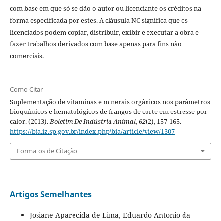
com base em que só se dão o autor ou licenciante os créditos na
forma especificada por estes. A cláusula NC significa que os
licenciados podem copiar, distribuir, exibir e executar a obra e
fazer trabalhos derivados com base apenas para fins não
comerciais.
Como Citar
Suplementação de vitaminas e minerais orgânicos nos parâmetros
bioquímicos e hematológicos de frangos de corte em estresse por
calor. (2013).
Boletim De Indústria Animal
,
62
(2), 157-165.
https://bia.iz.sp.gov.br/index.php/bia/article/view/1307
Formatos de Citação
Artigos Semelhantes
Josiane Aparecida de Lima, Eduardo Antonio da