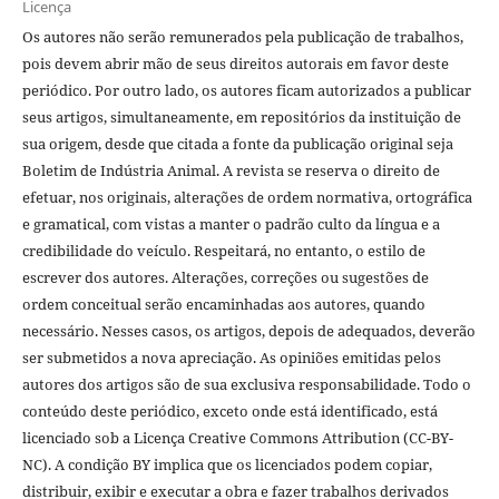
Licença
Os autores não serão remunerados pela publicação de trabalhos,
pois devem abrir mão de seus direitos autorais em favor deste
periódico. Por outro lado, os autores ficam autorizados a publicar
seus artigos, simultaneamente, em repositórios da instituição de
sua origem, desde que citada a fonte da publicação original seja
Boletim de Indústria Animal. A revista se reserva o direito de
efetuar, nos originais, alterações de ordem normativa, ortográfica
e gramatical, com vistas a manter o padrão culto da língua e a
credibilidade do veículo. Respeitará, no entanto, o estilo de
escrever dos autores. Alterações, correções ou sugestões de
ordem conceitual serão encaminhadas aos autores, quando
necessário. Nesses casos, os artigos, depois de adequados, deverão
ser submetidos a nova apreciação. As opiniões emitidas pelos
autores dos artigos são de sua exclusiva responsabilidade. Todo o
conteúdo deste periódico, exceto onde está identificado, está
licenciado sob a Licença Creative Commons Attribution (CC-BY-
NC). A condição BY implica que os licenciados podem copiar,
distribuir, exibir e executar a obra e fazer trabalhos derivados