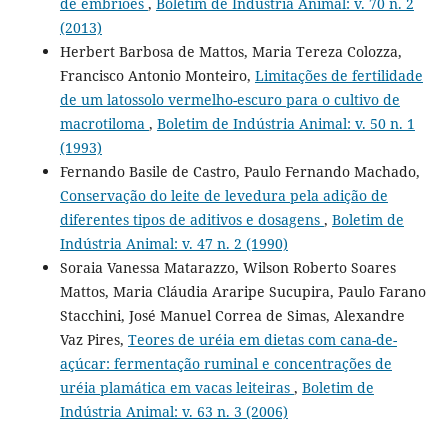
de embriões
,
Boletim de Indústria Animal: v. 70 n. 2
(2013)
Herbert Barbosa de Mattos, Maria Tereza Colozza,
Francisco Antonio Monteiro,
Limitações de fertilidade
de um latossolo vermelho-escuro para o cultivo de
macrotiloma
,
Boletim de Indústria Animal: v. 50 n. 1
(1993)
Fernando Basile de Castro, Paulo Fernando Machado,
Conservação do leite de levedura pela adição de
diferentes tipos de aditivos e dosagens
,
Boletim de
Indústria Animal: v. 47 n. 2 (1990)
Soraia Vanessa Matarazzo, Wilson Roberto Soares
Mattos, Maria Cláudia Araripe Sucupira, Paulo Farano
Stacchini, José Manuel Correa de Simas, Alexandre
Vaz Pires,
Teores de uréia em dietas com cana-de-
açúcar: fermentação ruminal e concentrações de
uréia plamática em vacas leiteiras
,
Boletim de
Indústria Animal: v. 63 n. 3 (2006)