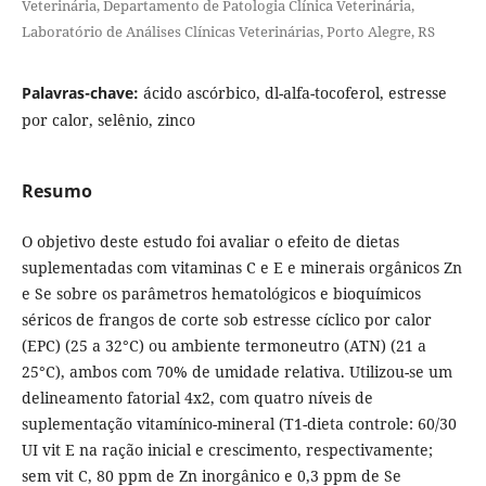
Veterinária, Departamento de Patologia Clínica Veterinária,
Laboratório de Análises Clínicas Veterinárias, Porto Alegre, RS
Palavras-chave:
ácido ascórbico, dl-alfa-tocoferol, estresse
por calor, selênio, zinco
Resumo
O objetivo deste estudo foi avaliar o efeito de dietas
suplementadas com vitaminas C e E e minerais orgânicos Zn
e Se sobre os parâmetros hematológicos e bioquímicos
séricos de frangos de corte sob estresse cíclico por calor
(EPC) (25 a 32°C) ou ambiente termoneutro (ATN) (21 a
25°C), ambos com 70% de umidade relativa. Utilizou-se um
delineamento fatorial 4x2, com quatro níveis de
suplementação vitamínico-mineral (T1-dieta controle: 60/30
UI vit E na ração inicial e crescimento, respectivamente;
sem vit C, 80 ppm de Zn inorgânico e 0,3 ppm de Se