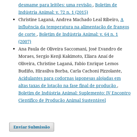
desmame para leitões: uma revisão
,
Boletim de
Indústria Animal: v. 72 n. 1 (2015)
Christine Laganá, Andrea Machado Leal Ribeiro,
A
influência da temperatura na alimentação de frangos
de corte
,
Boletim de Indústria Animal: v. 64 n. 1
(2007)
Ana Paula de Oliveira Saccomani, José Evandro de
Moraes, Sergio Kenji Kakimoto, Eliara Anaí de
Oliveira, Christine Laganá, Fabio Enrique Lemos
Budiño, Hirasilva Borba, Carla Cachoni Pizzolante,
Acidulantes para codornas japonesas alojadas em
altas taxas de lotação na fase final de produção
,
Boletim de Indústria Animal: Suplemento: IV Encontro
Científico de Produção Animal Sustentável
Enviar Submissão