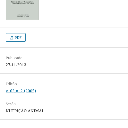
PDF
Publicado
27-11-2013
Edição
v. 62 n. 2 (2005)
Seção
NUTRIÇÃO ANIMAL