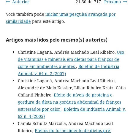
Anterior
21-30 de 717
Próximo
Você também pode
iniciar uma pesquisa avançada por
similaridade
para este artigo.
Artigos mais lidos pelo mesmo(s) autor(es)
Christine Laganá, Andréa Machado Leal Ribeiro,
Uso
de vitaminas e minerais em dietas para frangos de
corte em ambientes quentes
,
Boletim de Indústria
Animal: v. 64 n. 2 (2007)
Christine Laganá, Andréa Machado Leal Ribeiro,
Alexandre de Melo Kessler, Lilian Ribeiro Kratz, Cátia
Chilanti Pinheiro,
Efeito de níveis de proteína e
gordura da dieta na gordura abdominal de frangos
estressados por calor
,
Boletim de Indústria Animal: v.
62 n. 4 (2005)
Camila Schultz Marcolla, Andréa Machado Leal
Ribeiro,
Efeitos do fornecimento de dietas pré-