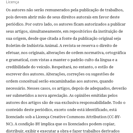
Licença
Os autores não serão remunerados pela publicação de trabalhos,
pois devem abrir mão de seus direitos autorais em favor deste
periódico. Por outro lado, os autores ficam autorizados a publicar
seus artigos, simultaneamente, em repositórios da instituição de
sua origem, desde que citada a fonte da publicação original seja
Boletim de Indústria Animal. A revista se reserva o direito de
efetuar, nos originais, alterações de ordem normativa, ortográfica
e gramatical, com vistas a manter o padrão culto da língua e a
credibilidade do veículo. Respeitará, no entanto, o estilo de
escrever dos autores. Alterações, correções ou sugestões de
ordem conceitual serão encaminhadas aos autores, quando
necessário. Nesses casos, os artigos, depois de adequados, deverão
ser submetidos a nova apreciação. As opiniões emitidas pelos
autores dos artigos são de sua exclusiva responsabilidade. Todo o
conteúdo deste periódico, exceto onde está identificado, está
licenciado sob a Licença Creative Commons Attribution (CC-BY-
NC). A condição BY implica que os licenciados podem copiar,
distribuir, exibir e executar a obra e fazer trabalhos derivados