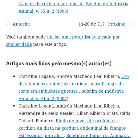
frangos de corte na fase inicial
,
Boletim de Indústria
Animal: v. 55 n. 2 (1998)
Anterior
11-20 de 717
Próximo
Você também pode
iniciar uma pesquisa avançada por
similaridade
para este artigo.
Artigos mais lidos pelo mesmo(s) autor(es)
Christine Laganá, Andréa Machado Leal Ribeiro,
Uso
de vitaminas e minerais em dietas para frangos de
corte em ambientes quentes
,
Boletim de Indústria
Animal: v. 64 n. 2 (2007)
Christine Laganá, Andréa Machado Leal Ribeiro,
Alexandre de Melo Kessler, Lilian Ribeiro Kratz, Cátia
Chilanti Pinheiro,
Efeito de níveis de proteína e
gordura da dieta na gordura abdominal de frangos
estressados por calor
,
Boletim de Indústria Animal: v.