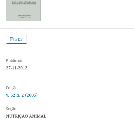
PDF
Publicado
27-11-2013
Edição
v. 62 n. 2 (2005)
Seção
NUTRIÇÃO ANIMAL