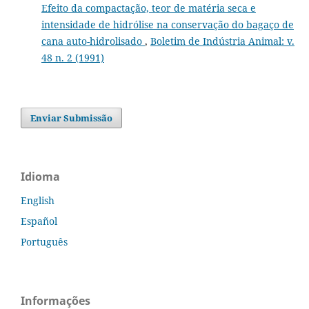
Efeito da compactação, teor de matéria seca e
intensidade de hidrólise na conservação do bagaço de
cana auto-hidrolisado
,
Boletim de Indústria Animal: v.
48 n. 2 (1991)
Enviar Submissão
Idioma
English
Español
Português
Informações