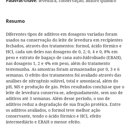
Palavras-chave:
levedura, conservação, aditivo químico
Resumo
Diferentes tipos de aditivos em dosagens variadas foram
usados na conservação do leite de levedura em recipientes
fechados, através dos tratamentos: formol, ácido fórmico e
HCI, cada um deles nas dosagens de 0, 2; 0, 4 e 0, 8% em
peso e extrato de bagaço de cana auto-hidrolisado (EBAH),
nas dosagens 1, 2 e 4% em peso, além do tratamento
testemunha. As amostras foram armazenadas por 0, 3 e 6
semanas. O efeito dos tratamentos foi avaliado através das
análises de nitrogênio solúvel, total e amoniacal, além do
pH, MS e produção de gás. Pelos resultados conclui-se que o
leite de levedura conserva-se, adequadamente, sem uso de
aditivos até 3 semanas. Além desse período, o uso de
aditivos reduz a degradação de sua fração protéica. Entre
os aditivos avaliados, o formol teve melhor ação
conservante, tendo o ácido fórmico e HCI, efeito
intermediário e EBAH o menor efeito.