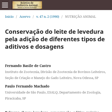
Início
/
Acervo
/
v. 47 n. 2 (1990)
/
NUTRIÇÃO ANIMAL
Conservação do leite de levedura
pela adição de diferentes tipos de
aditivos e dosagens
Fernando Basile de Castro
Instituto de Zootecnia, Divisão de Zootecnia de Bovinos Leiteiros,
Seção de Criação e Manejo do Gado Leiteiro, Nova Odessa, SP
Paulo Fernando Machado
Universidade de São Paulo, ESALQ, Departamento de Zoologia,
Piracicaba, SP