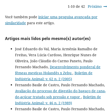
1-10 de 42
Próximo
Você também pode
iniciar uma pesquisa avançada por
similaridade
para este artigo.
Artigos mais lidos pelo mesmo(s) autor(es)
José Eduardo do Val, Maria Armênia Ramalho de
Freitas, Vera Lúcia Cardoso, Henrique Nunes de
Oliveira, João Cláudio do Carmo Paneto, Paulo
Fernando Machado,
Desenvolvimento ponderal de
fêmeas mestiças Holandês x Zebu
,
Boletim de
Indústria Animal: v. 62 n. 2 (2005)
Fernando Basile de Castro, Paulo Fernando Machado,
Avaliação do processo de digestão do bagaço de cana-
de-açúcar tratado sob pressão e vapor
,
Boletim de
Indústria Animal: v. 46 n. 2 (1989)
Fernando Basile de Castro, Paulo Fernando Machado,