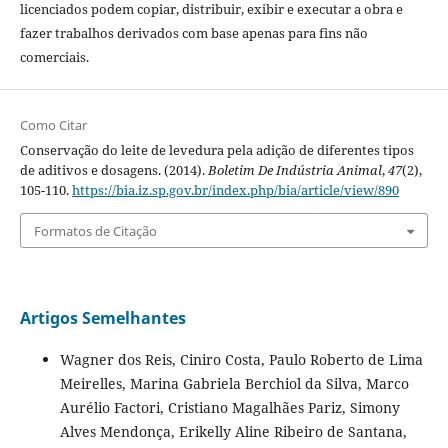
licenciados podem copiar, distribuir, exibir e executar a obra e
fazer trabalhos derivados com base apenas para fins não
comerciais.
Como Citar
Conservação do leite de levedura pela adição de diferentes tipos
de aditivos e dosagens. (2014).
Boletim De Indústria Animal
,
47
(2),
105-110.
https://bia.iz.sp.gov.br/index.php/bia/article/view/890
Formatos de Citação
Artigos Semelhantes
Wagner dos Reis, Ciniro Costa, Paulo Roberto de Lima
Meirelles, Marina Gabriela Berchiol da Silva, Marco
Aurélio Factori, Cristiano Magalhães Pariz, Simony
Alves Mendonça, Erikelly Aline Ribeiro de Santana,