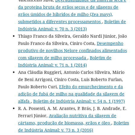
da proteína bruta de grãos secos e de silagens de
grãos úmidos de híbridos de milho (Zea mays),
submetidos a diferentes processamentos
,
Boletim de
Indústria Animal: v. 70 n. 3 (2013)
Thiago Franco da Silveira, Geraldo Nardi Júnior, João
Paulo Franco da Silveira, Ciniro Costa,
Desempenho
produtivo de novilhos Nelore confinados alimentados
com silagem de milho processada
,
Boletim de
Indústria Animal: v. 71 n. 1 (2014)
Ana Cláudia Ruggieri, Antonio Carlos Silveira, Mário
de Beni Arrigoni, Ciniro Costa, Luis Roberto Furlan,
Paulo Roberto Curi,
Efeito do emurchecimento e da
adição de fubá de milho na qualidade da silagem de
alfafa
,
Boletim de Indústria Animal: v. 54 n. 1 (1997)
R. A. Possenti, A. M. Arantes, P. Brás, J. B. Andrade, E.
Ferrari Júnior,
Avaliação nutritiva da silagem de
cártamo, produção de biomassa, grãos e óleo
,
Boletim
de Indústria Animal: v. 73 n. 3 (2016)