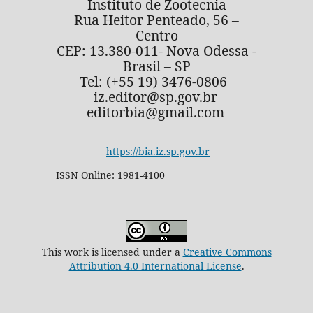
Instituto de Zootecnia
Rua Heitor Penteado, 56 –
Centro
CEP: 13.380-011- Nova Odessa -
Brasil – SP
Tel: (+55 19) 3476-0806
iz.editor@sp.gov.br
editorbia@gmail.com
https://bia.iz.sp.gov.br
ISSN Online: 1981-4100
This work is licensed under a
Creative Commons
Attribution 4.0 International License
.