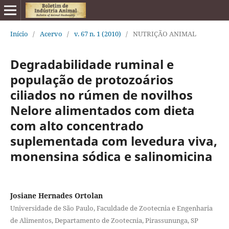
Início
/
Acervo
/
v. 67 n. 1 (2010)
/
NUTRIÇÃO ANIMAL
Degradabilidade ruminal e
população de protozoários
ciliados no rúmen de novilhos
Nelore alimentados com dieta
com alto concentrado
suplementada com levedura viva,
monensina sódica e salinomicina
Josiane Hernades Ortolan
Universidade de São Paulo, Faculdade de Zootecnia e Engenharia
de Alimentos, Departamento de Zootecnia, Pirassununga, SP