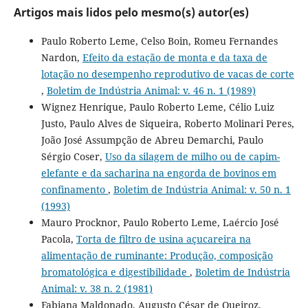
Artigos mais lidos pelo mesmo(s) autor(es)
Paulo Roberto Leme, Celso Boin, Romeu Fernandes
Nardon,
Efeito da estação de monta e da taxa de
lotação no desempenho reprodutivo de vacas de corte
,
Boletim de Indústria Animal: v. 46 n. 1 (1989)
Wignez Henrique, Paulo Roberto Leme, Célio Luiz
Justo, Paulo Alves de Siqueira, Roberto Molinari Peres,
João José Assumpção de Abreu Demarchi, Paulo
Sérgio Coser,
Uso da silagem de milho ou de capim-
elefante e da sacharina na engorda de bovinos em
confinamento
,
Boletim de Indústria Animal: v. 50 n. 1
(1993)
Mauro Procknor, Paulo Roberto Leme, Laércio José
Pacola,
Torta de filtro de usina açucareira na
alimentação de ruminante: Produção, composição
bromatológica e digestibilidade
,
Boletim de Indústria
Animal: v. 38 n. 2 (1981)
Fabiana Maldonado, Augusto César de Queiroz,