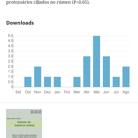
protozoários ciliados no rúmen (P<0,05).
Downloads