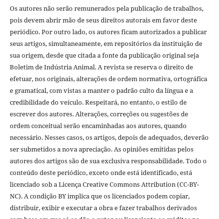
Os autores não serão remunerados pela publicação de trabalhos,
pois devem abrir mão de seus direitos autorais em favor deste
periódico. Por outro lado, os autores ficam autorizados a publicar
seus artigos, simultaneamente, em repositórios da instituição de
sua origem, desde que citada a fonte da publicação original seja
Boletim de Indústria Animal. A revista se reserva o direito de
efetuar, nos originais, alterações de ordem normativa, ortográfica
e gramatical, com vistas a manter o padrão culto da língua e a
credibilidade do veículo. Respeitará, no entanto, o estilo de
escrever dos autores. Alterações, correções ou sugestões de
ordem conceitual serão encaminhadas aos autores, quando
necessário. Nesses casos, os artigos, depois de adequados, deverão
ser submetidos a nova apreciação. As opiniões emitidas pelos
autores dos artigos são de sua exclusiva responsabilidade. Todo o
conteúdo deste periódico, exceto onde está identificado, está
licenciado sob a Licença Creative Commons Attribution (CC-BY-
NC). A condição BY implica que os licenciados podem copiar,
distribuir, exibir e executar a obra e fazer trabalhos derivados