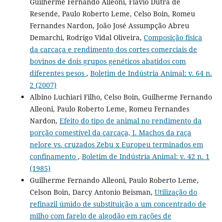
Guilherme Fernando Alleoni, Flávio Dutra de
Resende, Paulo Roberto Leme, Celso Boin, Romeu
Fernandes Nardon, João José Assumpção Abreu
Demarchi, Rodrigo Vidal Oliveira,
Composição física
da carcaça e rendimento dos cortes comerciais de
bovinos de dois grupos genéticos abatidos com
diferentes pesos
,
Boletim de Indústria Animal: v. 64 n.
2 (2007)
Albino Luchiari Filho, Celso Boin, Guilherme Fernando
Alleoni, Paulo Roberto Leme, Romeu Fernandes
Nardon,
Efeito do tipo de animal no rendimento da
porção comestível da carcaça, I. Machos da raça
nelore vs. cruzados Zebu x Europeu terminados em
confinamento
,
Boletim de Indústria Animal: v. 42 n. 1
(1985)
Guilherme Fernando Alleoni, Paulo Roberto Leme,
Celson Boin, Darcy Antonio Beisman,
Utilização do
refinazil úmido de substituição a um concentrado de
milho com farelo de algodão em rações de