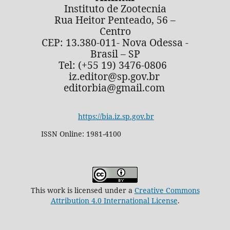
Instituto de Zootecnia
Rua Heitor Penteado, 56 –
Centro
CEP: 13.380-011- Nova Odessa -
Brasil – SP
Tel: (+55 19) 3476-0806
iz.editor@sp.gov.br
editorbia@gmail.com
https://bia.iz.sp.gov.br
ISSN Online: 1981-4100
This work is licensed under a
Creative Commons
Attribution 4.0 International License
.