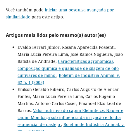
Você também pode
iniciar uma pesquisa avançada por
similaridade
para este artigo.
Artigos mais lidos pelo mesmo(s) autor(es)
Evaldo Ferrari Júnior, Rosana Aparecida Possenti,
Maria Lúcia Pereira Lima, José Ramos Nogueira, João
Batista de Andrade,
Características agronômicas,
composição química e qualidade de silagem de oito
cultivares de milho
,
Boletim de Indústria Animal: v.
62 n. 1 (2005)
Enilson Geraldo Ribeiro, Carlos Augusto de Alencar
Fontes, Maria Lúcia Pereira Lima, Carlos Eugênio
Martins, Antônio Carlos Cóser, Emanoel Elzo Leal de
Barros,
Valor nutritivo do capim-Elefante cv. Napier e
capim-Mombaça sob influência da irrigação e do dia
sequencial de pastejo
,
Boletim de Indústria Animal: v.