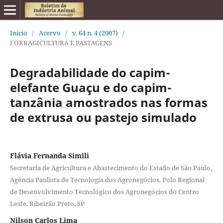
Início
/
Acervo
/
v. 64 n. 4 (2007)
/
FORRAGICULTURA E PASTAGENS
Degradabilidade do capim-
elefante Guaçu e do capim-
tanzânia amostrados nas formas
de extrusa ou pastejo simulado
Flávia Fernanda Simili
Secretaria de Agricultura e Abastecimento do Estado de São Paulo,
Agência Paulista de Tecnologia dos Agronegócios, Polo Regional
de Desenvolvimento Tecnológico dos Agronegócios do Centro
Leste, Ribeirão Preto, SP
Nilson Carlos Lima