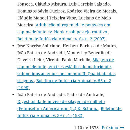
Fonseca, Cláudio Mistura, Luis Tarcísio Salgado,
Domingos Sávio Queiroz, Rodrigo Vieira de Morais,
Cláudio Manoel Teixeira Vitor, Luciano de Melo
Moreira,
Adubação nitrogenada e potássica em
capim-elefante cv. Napier sob pastejo rotativo
,
Boletim de Indústria Animal: v. 64 n. 2 (2007)
José Narciso Sobrinho, Herbert Barbosa de Mattos,
João Batista de Andrade, Vanderley Benedito de
Oliveira Leite, Vicente Paulo Martello,
Silagem de
capim-elefante, em três estádios de maturidade,
submetidos ao emurchecimento. II- Qualidade das
silagens
,
Boletim de Indústria Animal: v. 55 n. 2
(1998)
João Batista de Andrade, Pedro de Andrade,
Digestibilidade in vivo de silagem de milheto
(Pennisetum Americanum (L.) K. Schum.
,
Boletim de
Indústria Animal: v. 39 n. 1 (1982)
1-10 de 1378
Próximo