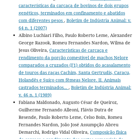
características da carcaça de bovinos de dois grupos
genéticos, terminados em confinamento e abatidos
com diferentes pesos
,
Boletim de Indústria Animal: v.
64 n. 1 (2007)
Albino Luchiari Filho, Paulo Roberto Leme, Alexander
George Razook, Romeu Fernandes Nardon, Wilma de
Jesus Oliveira,
Características de carcaça e
rendimento da porção comestível de machos Nelore
comparados a cruzados (F1) obtidos do acasalamento
de touros das raças Cachim, Santa Gertrudis, Caracu,
Holandês e Suíço com fêmeas Nelore. II. Animais
castrados terminados...
,
Boletim de Indústria Animal:
v. 46 n. 1 (1989)
Fabiana Maldonado, Augusto César de Queiroz,
Guilherme Fernando Alleoni, Flávio Dutra de
Resende, Paulo Roberto Leme, Celso Boin, Romeu
Fernandes Nardon, João José Assumpção Abreu
Demarchi, Rodrigo Vidal Oliveira,
Composição física