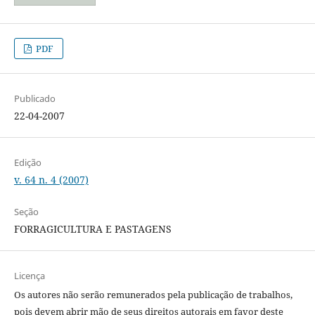
PDF
Publicado
22-04-2007
Edição
v. 64 n. 4 (2007)
Seção
FORRAGICULTURA E PASTAGENS
Licença
Os autores não serão remunerados pela publicação de trabalhos,
pois devem abrir mão de seus direitos autorais em favor deste