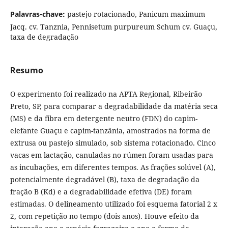
Palavras-chave:
pastejo rotacionado, Panicum maximum
Jacq. cv. Tanznia, Pennisetum purpureum Schum cv. Guaçu,
taxa de degradação
Resumo
O experimento foi realizado na APTA Regional, Ribeirão
Preto, SP, para comparar a degradabilidade da matéria seca
(MS) e da fibra em detergente neutro (FDN) do capim-
elefante Guaçu e capim-tanzânia, amostrados na forma de
extrusa ou pastejo simulado, sob sistema rotacionado. Cinco
vacas em lactação, canuladas no rúmen foram usadas para
as incubações, em diferentes tempos. As frações solúvel (A),
potencialmente degradável (B), taxa de degradação da
fração B (Kd) e a degradabilidade efetiva (DE) foram
estimadas. O delineamento utilizado foi esquema fatorial 2 x
2, com repetição no tempo (dois anos). Houve efeito da