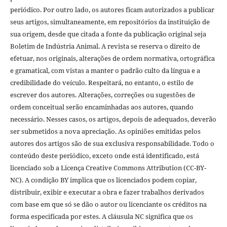
periódico. Por outro lado, os autores ficam autorizados a publicar
seus artigos, simultaneamente, em repositórios da instituição de
sua origem, desde que citada a fonte da publicação original seja
Boletim de Indústria Animal. A revista se reserva o direito de
efetuar, nos originais, alterações de ordem normativa, ortográfica
e gramatical, com vistas a manter o padrão culto da língua e a
credibilidade do veículo. Respeitará, no entanto, o estilo de
escrever dos autores. Alterações, correções ou sugestões de
ordem conceitual serão encaminhadas aos autores, quando
necessário. Nesses casos, os artigos, depois de adequados, deverão
ser submetidos a nova apreciação. As opiniões emitidas pelos
autores dos artigos são de sua exclusiva responsabilidade. Todo o
conteúdo deste periódico, exceto onde está identificado, está
licenciado sob a Licença Creative Commons Attribution (CC-BY-
NC). A condição BY implica que os licenciados podem copiar,
distribuir, exibir e executar a obra e fazer trabalhos derivados
com base em que só se dão o autor ou licenciante os créditos na
forma especificada por estes. A cláusula NC significa que os