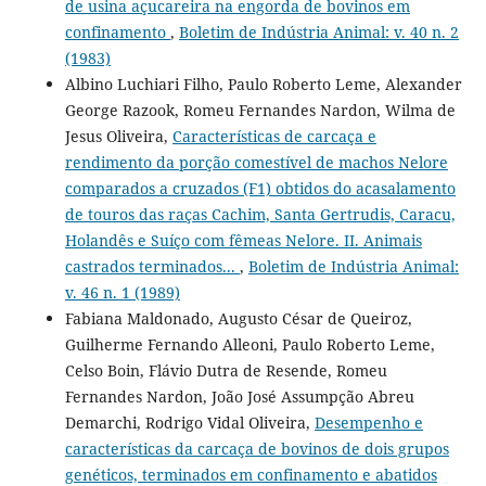
de usina açucareira na engorda de bovinos em
confinamento
,
Boletim de Indústria Animal: v. 40 n. 2
(1983)
Albino Luchiari Filho, Paulo Roberto Leme, Alexander
George Razook, Romeu Fernandes Nardon, Wilma de
Jesus Oliveira,
Características de carcaça e
rendimento da porção comestível de machos Nelore
comparados a cruzados (F1) obtidos do acasalamento
de touros das raças Cachim, Santa Gertrudis, Caracu,
Holandês e Suíço com fêmeas Nelore. II. Animais
castrados terminados...
,
Boletim de Indústria Animal:
v. 46 n. 1 (1989)
Fabiana Maldonado, Augusto César de Queiroz,
Guilherme Fernando Alleoni, Paulo Roberto Leme,
Celso Boin, Flávio Dutra de Resende, Romeu
Fernandes Nardon, João José Assumpção Abreu
Demarchi, Rodrigo Vidal Oliveira,
Desempenho e
características da carcaça de bovinos de dois grupos
genéticos, terminados em confinamento e abatidos