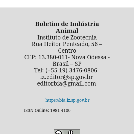
Boletim de Indústria
Animal
Instituto de Zootecnia
Rua Heitor Penteado, 56 –
Centro
CEP: 13.380-011- Nova Odessa -
Brasil – SP
Tel: (+55 19) 3476-0806
iz.editor@sp.gov.br
editorbia@gmail.com
https://bia.iz.sp.gov.br
ISSN Online: 1981-4100