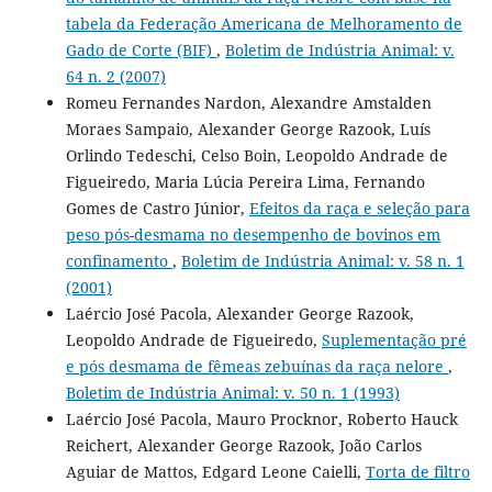
tabela da Federação Americana de Melhoramento de
Gado de Corte (BIF)
,
Boletim de Indústria Animal: v.
64 n. 2 (2007)
Romeu Fernandes Nardon, Alexandre Amstalden
Moraes Sampaio, Alexander George Razook, Luís
Orlindo Tedeschi, Celso Boin, Leopoldo Andrade de
Figueiredo, Maria Lúcia Pereira Lima, Fernando
Gomes de Castro Júnior,
Efeitos da raça e seleção para
peso pós-desmama no desempenho de bovinos em
confinamento
,
Boletim de Indústria Animal: v. 58 n. 1
(2001)
Laércio José Pacola, Alexander George Razook,
Leopoldo Andrade de Figueiredo,
Suplementação pré
e pós desmama de fêmeas zebuínas da raça nelore
,
Boletim de Indústria Animal: v. 50 n. 1 (1993)
Laércio José Pacola, Mauro Procknor, Roberto Hauck
Reichert, Alexander George Razook, João Carlos
Aguiar de Mattos, Edgard Leone Caielli,
Torta de filtro