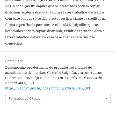
NC). A condição BY implica que os licenciados podem copiar,
distribuir, exibir e executar a obra e fazer trabalhos derivados
com base em que só se dão o autor ou licenciante os créditos na
forma especificada por estes. A cláusula NC significa que os
licenciados podem copiar, distribuir, exibir e executar a obra e
fazer trabalhos derivados com base apenas para fins não
comerciais.
Como Citar
Desempenho pré-desmame de produtos resultantes do
acasalamento de matrizes Guzerá e Suíço-Guzerá com touros
Guzerá, Nelore, Suíço e Chianina. (2014).
Boletim De Indústria
Animal
,
40
(1), 1-11.
https://bia.iz.sp.gov.br/index.php/bia/article/view/683
Formatos de Citação