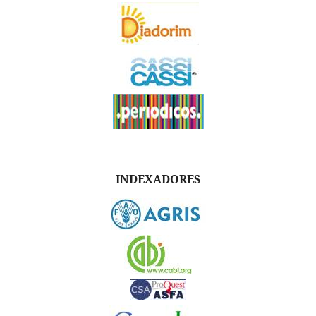
INDEXADORES