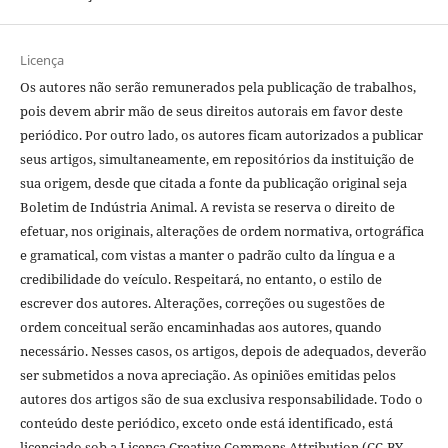
Licença
Os autores não serão remunerados pela publicação de trabalhos,
pois devem abrir mão de seus direitos autorais em favor deste
periódico. Por outro lado, os autores ficam autorizados a publicar
seus artigos, simultaneamente, em repositórios da instituição de
sua origem, desde que citada a fonte da publicação original seja
Boletim de Indústria Animal. A revista se reserva o direito de
efetuar, nos originais, alterações de ordem normativa, ortográfica
e gramatical, com vistas a manter o padrão culto da língua e a
credibilidade do veículo. Respeitará, no entanto, o estilo de
escrever dos autores. Alterações, correções ou sugestões de
ordem conceitual serão encaminhadas aos autores, quando
necessário. Nesses casos, os artigos, depois de adequados, deverão
ser submetidos a nova apreciação. As opiniões emitidas pelos
autores dos artigos são de sua exclusiva responsabilidade. Todo o
conteúdo deste periódico, exceto onde está identificado, está
licenciado sob a Licença Creative Commons Attribution (CC-BY-