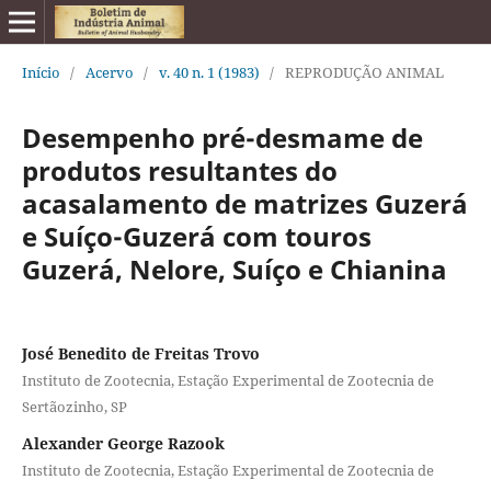
Início
/
Acervo
/
v. 40 n. 1 (1983)
/
REPRODUÇÃO ANIMAL
Desempenho pré-desmame de
produtos resultantes do
acasalamento de matrizes Guzerá
e Suíço-Guzerá com touros
Guzerá, Nelore, Suíço e Chianina
José Benedito de Freitas Trovo
Instituto de Zootecnia, Estação Experimental de Zootecnia de
Sertãozinho, SP
Alexander George Razook
Instituto de Zootecnia, Estação Experimental de Zootecnia de