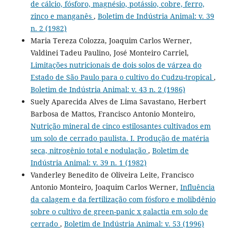
de cálcio, fósforo, magnésio, potássio, cobre, ferro,
zinco e manganês
,
Boletim de Indústria Animal: v. 39
n. 2 (1982)
Maria Tereza Colozza, Joaquim Carlos Werner,
Valdinei Tadeu Paulino, José Monteiro Carriel,
Limitações nutricionais de dois solos de várzea do
Estado de São Paulo para o cultivo do Cudzu-tropical
,
Boletim de Indústria Animal: v. 43 n. 2 (1986)
Suely Aparecida Alves de Lima Savastano, Herbert
Barbosa de Mattos, Francisco Antonio Monteiro,
Nutrição mineral de cinco estilosantes cultivados em
um solo de cerrado paulista. I. Produção de matéria
seca, nitrogênio total e nodulação
,
Boletim de
Indústria Animal: v. 39 n. 1 (1982)
Vanderley Benedito de Oliveira Leite, Francisco
Antonio Monteiro, Joaquim Carlos Werner,
Influência
da calagem e da fertilização com fósforo e molibdênio
sobre o cultivo de green-panic x galactia em solo de
cerrado
,
Boletim de Indústria Animal: v. 53 (1996)