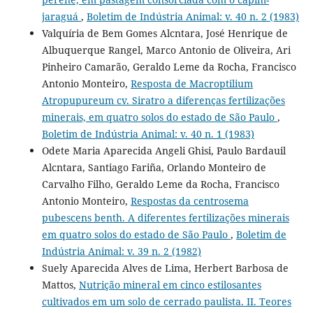
jaraguá
,
Boletim de Indústria Animal: v. 40 n. 2 (1983)
Valquíria de Bem Gomes Alcntara, José Henrique de
Albuquerque Rangel, Marco Antonio de Oliveira, Ari
Pinheiro Camarão, Geraldo Leme da Rocha, Francisco
Antonio Monteiro,
Resposta de Macroptilium
Atropupureum cv. Siratro a diferenças fertilizações
minerais, em quatro solos do estado de São Paulo
,
Boletim de Indústria Animal: v. 40 n. 1 (1983)
Odete Maria Aparecida Angeli Ghisi, Paulo Bardauil
Alcntara, Santiago Fariña, Orlando Monteiro de
Carvalho Filho, Geraldo Leme da Rocha, Francisco
Antonio Monteiro,
Respostas da centrosema
pubescens benth. A diferentes fertilizações minerais
em quatro solos do estado de São Paulo
,
Boletim de
Indústria Animal: v. 39 n. 2 (1982)
Suely Aparecida Alves de Lima, Herbert Barbosa de
Mattos,
Nutrição mineral em cinco estilosantes
cultivados em um solo de cerrado paulista. II. Teores