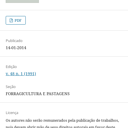
PDF
Publicado
14-01-2014
Edição
v. 48 n. 1 (1991)
Seção
FORRAGICULTURA E PASTAGENS
Licença
Os autores não serão remunerados pela publicação de trabalhos,
pois devem abrir mão de seus direitos autorais em favor deste