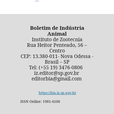
Boletim de Indústria
Animal
Instituto de Zootecnia
Rua Heitor Penteado, 56 –
Centro
CEP: 13.380-011- Nova Odessa -
Brasil – SP
Tel: (+55 19) 3476-0806
iz.editor@sp.gov.br
editorbia@gmail.com
https://bia.iz.sp.gov.br
ISSN Online: 1981-4100