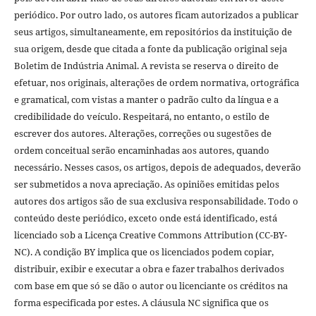
periódico. Por outro lado, os autores ficam autorizados a publicar
seus artigos, simultaneamente, em repositórios da instituição de
sua origem, desde que citada a fonte da publicação original seja
Boletim de Indústria Animal. A revista se reserva o direito de
efetuar, nos originais, alterações de ordem normativa, ortográfica
e gramatical, com vistas a manter o padrão culto da língua e a
credibilidade do veículo. Respeitará, no entanto, o estilo de
escrever dos autores. Alterações, correções ou sugestões de
ordem conceitual serão encaminhadas aos autores, quando
necessário. Nesses casos, os artigos, depois de adequados, deverão
ser submetidos a nova apreciação. As opiniões emitidas pelos
autores dos artigos são de sua exclusiva responsabilidade. Todo o
conteúdo deste periódico, exceto onde está identificado, está
licenciado sob a Licença Creative Commons Attribution (CC-BY-
NC). A condição BY implica que os licenciados podem copiar,
distribuir, exibir e executar a obra e fazer trabalhos derivados
com base em que só se dão o autor ou licenciante os créditos na
forma especificada por estes. A cláusula NC significa que os