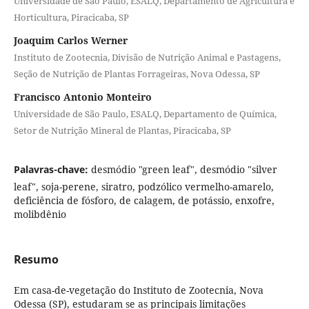
Universidade de São Paulo, ESALQ, Departamento de Agricultura e
Horticultura, Piracicaba, SP
Joaquim Carlos Werner
Instituto de Zootecnia, Divisão de Nutrição Animal e Pastagens,
Seção de Nutrição de Plantas Forrageiras, Nova Odessa, SP
Francisco Antonio Monteiro
Universidade de São Paulo, ESALQ, Departamento de Química,
Setor de Nutrição Mineral de Plantas, Piracicaba, SP
Palavras-chave:
desmódio "green leaf", desmódio "silver
leaf", soja-perene, siratro, podzólico vermelho-amarelo,
deficiência de fósforo, de calagem, de potássio, enxofre,
molibdênio
Resumo
Em casa-de-vegetação do Instituto de Zootecnia, Nova
Odessa (SP), estudaram se as principais limitações