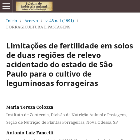
Início
/
Acervo
/
v. 48 n. 1 (1991)
/
FORRAGICULTURA E PASTAGENS
Limitações de fertilidade em solos
de duas regiões de relevo
acidentado do estado de São
Paulo para o cultivo de
leguminosas forrageiras
Maria Tereza Colozza
Instituto de Zootecnia, Divisão de Nutrição Animal e Pastagens,
Seção de Nutrição de Plantas Forrageiras, Nova Odessa, SP
Antonio Luiz Fancelli