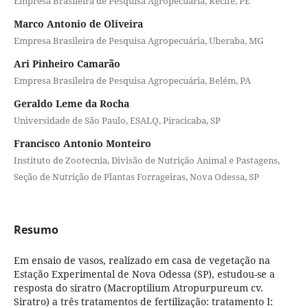
Empresa Brasileira de Pesquisa Agropecuária, Recife, PE
Marco Antonio de Oliveira
Empresa Brasileira de Pesquisa Agropecuária, Uberaba, MG
Ari Pinheiro Camarão
Empresa Brasileira de Pesquisa Agropecuária, Belém, PA
Geraldo Leme da Rocha
Universidade de São Paulo, ESALQ, Piracicaba, SP
Francisco Antonio Monteiro
Instituto de Zootecnia, Divisão de Nutrição Animal e Pastagens,
Seção de Nutrição de Plantas Forrageiras, Nova Odessa, SP
Resumo
Em ensaio de vasos, realizado em casa de vegetação na
Estação Experimental de Nova Odessa (SP), estudou-se a
resposta do siratro (Macroptilium Atropurpureum cv.
Siratro) a três tratamentos de fertilização: tratamento I: