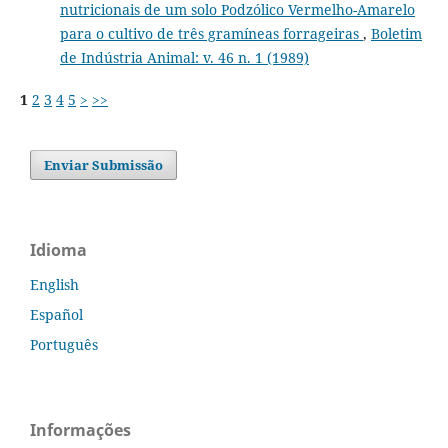
nutricionais de um solo Podzólico Vermelho-Amarelo
para o cultivo de três gramíneas forrageiras
,
Boletim
de Indústria Animal: v. 46 n. 1 (1989)
1
2
3
4
5
>
>>
Enviar Submissão
Idioma
English
Español
Português
Informações