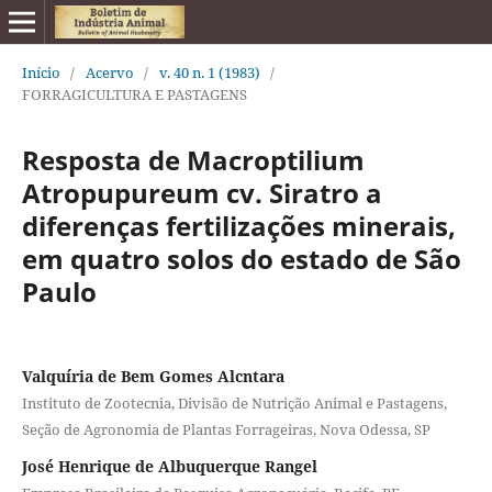
Início
/
Acervo
/
v. 40 n. 1 (1983)
/
FORRAGICULTURA E PASTAGENS
Resposta de Macroptilium
Atropupureum cv. Siratro a
diferenças fertilizações minerais,
em quatro solos do estado de São
Paulo
Valquíria de Bem Gomes Alcntara
Instituto de Zootecnia, Divisão de Nutrição Animal e Pastagens,
Seção de Agronomia de Plantas Forrageiras, Nova Odessa, SP
José Henrique de Albuquerque Rangel