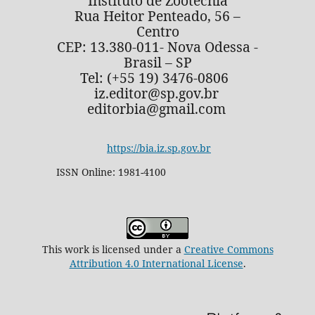
Instituto de Zootecnia
Rua Heitor Penteado, 56 –
Centro
CEP: 13.380-011- Nova Odessa -
Brasil – SP
Tel: (+55 19) 3476-0806
iz.editor@sp.gov.br
editorbia@gmail.com
https://bia.iz.sp.gov.br
ISSN Online: 1981-4100
This work is licensed under a
Creative Commons
Attribution 4.0 International License
.