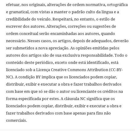
efetuar, nos originais, alterações de ordem normativa, ortográfica
e gramatical, com vistas a manter o padrão culto da língua e a
credibilidade do veículo. Respeitará, no entanto, o estilo de
escrever dos autores. Alterações, correções ou sugestões de
ordem conceitual serão encaminhadas aos autores, quando
necessário. Nesses casos, os artigos, depois de adequados, deverão
ser submetidos a nova apreciação. As opiniões emitidas pelos
autores dos artigos são de sua exclusiva responsabilidade. Todo o
conteúdo deste periódico, exceto onde está identificado, está
licenciado sob a Licença Creative Commons Attribution (CC-BY-
NC). A condição BY implica que os licenciados podem copiar,
distribuir, exibir e executar a obra e fazer trabalhos derivados
com base em que só se dão o autor ou licenciante os créditos na
forma especificada por estes. A cláusula NC significa que os
licenciados podem copiar, distribuir, exibir e executar a obra e
fazer trabalhos derivados com base apenas para fins não
comerciais.