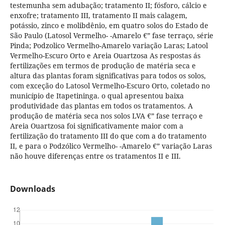
testemunha sem adubação; tratamento II; fósforo, cálcio e
enxofre; tratamento III, tratamento II mais calagem,
potássio, zinco e molibdênio, em quatro solos do Estado de
São Paulo (Latosol Vermelho- -Amarelo €” fase terraço, série
Pinda; Podzolico Vermelho-Amarelo variação Laras; Latool
Vermelho-Escuro Orto e Areia Ouartzosa As respostas ás
fertilizações em termos de produção de matéria seca e
altura das plantas foram significativas para todos os solos,
com exceção do Latosol Vermelho-Escuro Orto, coletado no
município de Itapetininga. o qual apresentou baixa
produtividade das plantas em todos os tratamentos. A
produção de matéria seca nos solos LVA €” fase terraço e
Areia Ouartzosa foi significativamente maior com a
fertilização do tratamento III do que com a do tratamento
II, e para o Podzólico Vermelho- -Amarelo €” variação Laras
não houve diferenças entre os tratamentos II e III.
Downloads