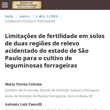
Início
/
Acervo
/
v. 48 n. 1 (1991)
/
FORRAGICULTURA E PASTAGENS
Limitações de fertilidade em solos
de duas regiões de relevo
acidentado do estado de São
Paulo para o cultivo de
leguminosas forrageiras
Maria Tereza Colozza
Instituto de Zootecnia, Divisão de Nutrição Animal e Pastagens,
Seção de Nutrição de Plantas Forrageiras, Nova Odessa, SP
Antonio Luiz Fancelli