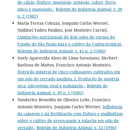
de cálcio, fósforo, magnésio, potássio, cobre, ferro,
zinco e manganês
,
Boletim de Indústria Animal: v. 39
n. 2 (1982)
Maria Tereza Colozza, Joaquim Carlos Werner,
Valdinei Tadeu Paulino, José Monteiro Carriel,
Limitações nutricionais de dois solos de várzea do
Estado de São Paulo para o cultivo do Cudzu-tropical
,
Boletim de Indústria Animal: v. 43 n. 2 (1986)
Suely Aparecida Alves de Lima Savastano, Herbert
Barbosa de Mattos, Francisco Antonio Monteiro,
Nutrição mineral de cinco estilosantes cultivados em
um solo de cerrado paulista. I. Produção de matéria
seca, nitrogênio total e nodulação
,
Boletim de
Indústria Animal: v. 39 n. 1 (1982)
Vanderley Benedito de Oliveira Leite, Francisco
Antonio Monteiro, Joaquim Carlos Werner,
Influência
da calagem e da fertilização com fósforo e molibdênio
sobre o cultivo de green-panic x galactia em solo de
cerrado
,
Boletim de Indústria Animal: v. 53 (1996)