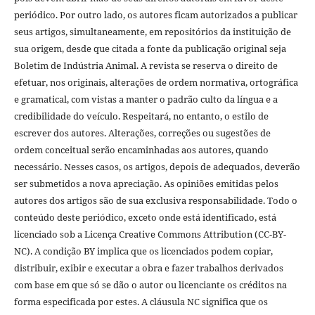
periódico. Por outro lado, os autores ficam autorizados a publicar
seus artigos, simultaneamente, em repositórios da instituição de
sua origem, desde que citada a fonte da publicação original seja
Boletim de Indústria Animal. A revista se reserva o direito de
efetuar, nos originais, alterações de ordem normativa, ortográfica
e gramatical, com vistas a manter o padrão culto da língua e a
credibilidade do veículo. Respeitará, no entanto, o estilo de
escrever dos autores. Alterações, correções ou sugestões de
ordem conceitual serão encaminhadas aos autores, quando
necessário. Nesses casos, os artigos, depois de adequados, deverão
ser submetidos a nova apreciação. As opiniões emitidas pelos
autores dos artigos são de sua exclusiva responsabilidade. Todo o
conteúdo deste periódico, exceto onde está identificado, está
licenciado sob a Licença Creative Commons Attribution (CC-BY-
NC). A condição BY implica que os licenciados podem copiar,
distribuir, exibir e executar a obra e fazer trabalhos derivados
com base em que só se dão o autor ou licenciante os créditos na
forma especificada por estes. A cláusula NC significa que os