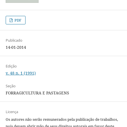
PDF
Publicado
14-01-2014
Edição
v. 48 n. 1 (1991)
Seção
FORRAGICULTURA E PASTAGENS
Licença
Os autores não serão remunerados pela publicação de trabalhos,
pois devem abrir mão de seus direitos autorais em favor deste