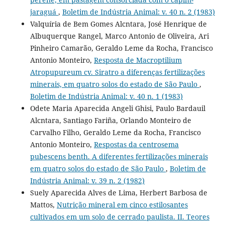
jaraguá
,
Boletim de Indústria Animal: v. 40 n. 2 (1983)
Valquíria de Bem Gomes Alcntara, José Henrique de
Albuquerque Rangel, Marco Antonio de Oliveira, Ari
Pinheiro Camarão, Geraldo Leme da Rocha, Francisco
Antonio Monteiro,
Resposta de Macroptilium
Atropupureum cv. Siratro a diferenças fertilizações
minerais, em quatro solos do estado de São Paulo
,
Boletim de Indústria Animal: v. 40 n. 1 (1983)
Odete Maria Aparecida Angeli Ghisi, Paulo Bardauil
Alcntara, Santiago Fariña, Orlando Monteiro de
Carvalho Filho, Geraldo Leme da Rocha, Francisco
Antonio Monteiro,
Respostas da centrosema
pubescens benth. A diferentes fertilizações minerais
em quatro solos do estado de São Paulo
,
Boletim de
Indústria Animal: v. 39 n. 2 (1982)
Suely Aparecida Alves de Lima, Herbert Barbosa de
Mattos,
Nutrição mineral em cinco estilosantes
cultivados em um solo de cerrado paulista. II. Teores