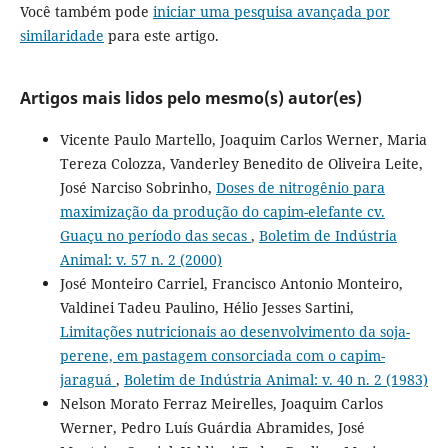
Você também pode
iniciar uma pesquisa avançada por
similaridade
para este artigo.
Artigos mais lidos pelo mesmo(s) autor(es)
Vicente Paulo Martello, Joaquim Carlos Werner, Maria
Tereza Colozza, Vanderley Benedito de Oliveira Leite,
José Narciso Sobrinho,
Doses de nitrogênio para
maximização da produção do capim-elefante cv.
Guaçu no período das secas
,
Boletim de Indústria
Animal: v. 57 n. 2 (2000)
José Monteiro Carriel, Francisco Antonio Monteiro,
Valdinei Tadeu Paulino, Hélio Jesses Sartini,
Limitações nutricionais ao desenvolvimento da soja-
perene, em pastagem consorciada com o capim-
jaraguá
,
Boletim de Indústria Animal: v. 40 n. 2 (1983)
Nelson Morato Ferraz Meirelles, Joaquim Carlos
Werner, Pedro Luís Guárdia Abramides, José