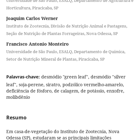
Universidade de São Paulo, ESALQ, Departamento de Agricultura e
Horticultura, Piracicaba, SP
Joaquim Carlos Werner
Instituto de Zootecnia, Divisão de Nutrição Animal e Pastagens,
Seção de Nutrição de Plantas Forrageiras, Nova Odessa, SP
Francisco Antonio Monteiro
Universidade de São Paulo, ESALQ, Departamento de Química,
Setor de Nutrição Mineral de Plantas, Piracicaba, SP
Palavras-chave:
desmódio "green leaf", desmódio "silver
leaf", soja-perene, siratro, podzólico vermelho-amarelo,
deficiência de fósforo, de calagem, de potássio, enxofre,
molibdênio
Resumo
Em casa-de-vegetação do Instituto de Zootecnia, Nova
Odessa (SP), estudaram se as principais limitações