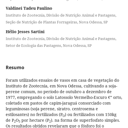
Valdinei Tadeu Paulino
Instituto de Zootecnia, Divisão de Nutrição Animal e Pastagens,
Seção de Nutrição de Plantas Forrageiras, Nova Odessa, SP
Hélio Jesses Sartini
Instituto de Zootecnia, Divisão de Nutrição Animal e Pastagens,
Setor de Ecologia das Pastagens, Nova Odessa, SP
Resumo
Foram utilizados ensaios de vasos em casa de vegetação do
Instituto de Zootecnia, em Nova Odessa, cultivando a soja-
perene comum, no período de outubro a dezembro de
1977, empregando o solo Latossolo Vermelho-Escuro €” orto,
coletado em pastos de capim-jaraguá consorciado com
leguminosas (soja perene, siratro. centrosema e
estilosantes) no fertilizados (P
) ou fertilizados com 150kg
O
de P
O
por hectare (P
). na forma de superfosfato simples.
2
5
2
Os resultados obtidos revelaram que o fósforo foi o