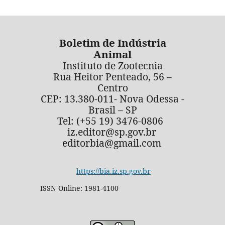
Boletim de Indústria
Animal
Instituto de Zootecnia
Rua Heitor Penteado, 56 –
Centro
CEP: 13.380-011- Nova Odessa -
Brasil – SP
Tel: (+55 19) 3476-0806
iz.editor@sp.gov.br
editorbia@gmail.com
https://bia.iz.sp.gov.br
ISSN Online: 1981-4100