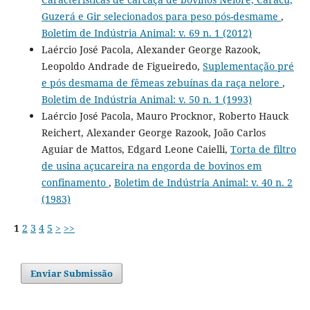
Guzerá e Gir selecionados para peso pós-desmame
,
Boletim de Indústria Animal: v. 69 n. 1 (2012)
Laércio José Pacola, Alexander George Razook,
Leopoldo Andrade de Figueiredo,
Suplementação pré
e pós desmama de fêmeas zebuínas da raça nelore
,
Boletim de Indústria Animal: v. 50 n. 1 (1993)
Laércio José Pacola, Mauro Procknor, Roberto Hauck
Reichert, Alexander George Razook, João Carlos
Aguiar de Mattos, Edgard Leone Caielli,
Torta de filtro
de usina açucareira na engorda de bovinos em
confinamento
,
Boletim de Indústria Animal: v. 40 n. 2
(1983)
1
2
3
4
5
>
>>
Enviar Submissão