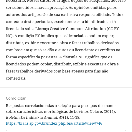
necessário. Nesses casos, os artigos, depois de adequados, deverão
ser submetidos a nova apreciação. As opiniões emitidas pelos
autores dos artigos são de sua exclusiva responsabilidade. Todo o
conteúdo deste periódico, exceto onde está identificado, está
licenciado sob a Licença Creative Commons Attribution (CC-BY-
NC). A condição BY implica que os licenciados podem copiar,
distribuir, exibir e executar a obra e fazer trabalhos derivados
com base em que só se dão o autor ou licenciante os créditos na
forma especificada por estes. A cláusula NC significa que os
licenciados podem copiar, distribuir, exibir e executar a obra e
fazer trabalhos derivados com base apenas para fins não
comerciais.
Como Citar
Respostas correlacionadas à seleção para peso pós-desmame
sobre características morfológicas de bovinos Nelore. (2014).
Boletim De Indústria Animal
,
47
(1), 11-18.
https://bia.iz.sp.gov.br/index.php/bia/article/view/746