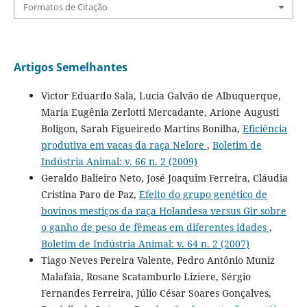
Formatos de Citação
Artigos Semelhantes
Victor Eduardo Sala, Lucia Galvão de Albuquerque,
Maria Eugênia Zerlotti Mercadante, Arione Augusti
Boligon, Sarah Figueiredo Martins Bonilha,
Eficiência
produtiva em vacas da raça Nelore
,
Boletim de
Indústria Animal: v. 66 n. 2 (2009)
Geraldo Balieiro Neto, José Joaquim Ferreira, Cláudia
Cristina Paro de Paz,
Efeito do grupo genético de
bovinos mestiços da raça Holandesa versus Gir sobre
o ganho de peso de fêmeas em diferentes idades
,
Boletim de Indústria Animal: v. 64 n. 2 (2007)
Tiago Neves Pereira Valente, Pedro Antônio Muniz
Malafaia, Rosane Scatamburlo Liziere, Sérgio
Fernandes Ferreira, Júlio César Soares Gonçalves,