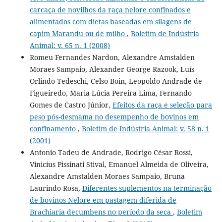
carcaça de novilhos da raça nelore confinados e
alimentados com dietas baseadas em silagens de
capim Marandu ou de milho
,
Boletim de Indústria
Animal: v. 65 n. 1 (2008)
Romeu Fernandes Nardon, Alexandre Amstalden
Moraes Sampaio, Alexander George Razook, Luís
Orlindo Tedeschi, Celso Boin, Leopoldo Andrade de
Figueiredo, Maria Lúcia Pereira Lima, Fernando
Gomes de Castro Júnior,
Efeitos da raça e seleção para
peso pós-desmama no desempenho de bovinos em
confinamento
,
Boletim de Indústria Animal: v. 58 n. 1
(2001)
Antonio Tadeu de Andrade, Rodrigo César Rossi,
Vinicius Pissinati Stival, Emanuel Almeida de Oliveira,
Alexandre Amstalden Moraes Sampaio, Bruna
Laurindo Rosa,
Diferentes suplementos na terminação
de bovinos Nelore em pastagem diferida de
Brachiaria decumbens no período da seca
,
Boletim