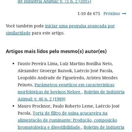
de Indústria Animal: v. 72 n. 2 (2015)
1-10 de 675
Próximo
Você também pode
iniciar uma pesquisa avançada por
similaridade
para este artigo.
Artigos mais lidos pelo mesmo(s) autor(es)
Fausto Pereira Lima, Luiz Martins Bonilha Neto,
Alexander Geoerge Razook, Laércio José Pacola,
Leopoldo Andrade de Figueiredo, Aristeu Mendes
Peixoto,
Parâmetros genéticos em características
morfológicas de bovinos Nelore
,
Boletim de Indústria
Animal: v. 46 n. 2 (1989)
Mauro Procknor, Paulo Roberto Leme, Laércio José
Pacola,
Torta de filtro de usina açucareira na
alimentação de ruminante: Produção, composição
bromatológica e digestibilidade
,
Boletim de Indústria