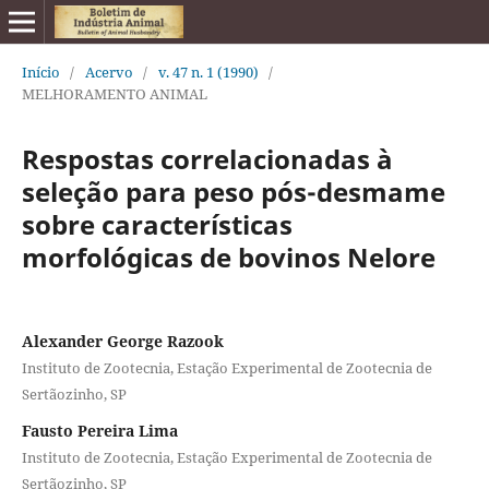
Início
/
Acervo
/
v. 47 n. 1 (1990)
/
MELHORAMENTO ANIMAL
Respostas correlacionadas à
seleção para peso pós-desmame
sobre características
morfológicas de bovinos Nelore
Alexander George Razook
Instituto de Zootecnia, Estação Experimental de Zootecnia de
Sertãozinho, SP
Fausto Pereira Lima
Instituto de Zootecnia, Estação Experimental de Zootecnia de
Sertãozinho, SP