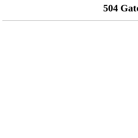
504 Gat