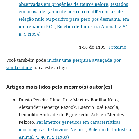
observadas em progênies de touros nelore, testados
em prova de ganho de peso e com diferenciais de
seleção nulo ou positivo para peso pós-desmama, em
um rebanho P.O.
,
Boletim de Indústria Animal: v. 51
n. 1 (1994)
1-10 de 1109
Próximo
Você também pode
iniciar uma pesquisa avançada por
similaridade
para este artigo.
Artigos mais lidos pelo mesmo(s) autor(es)
Fausto Pereira Lima, Luiz Martins Bonilha Neto,
Alexander Geoerge Razook, Laércio José Pacola,
Leopoldo Andrade de Figueiredo, Aristeu Mendes
Peixoto,
Parâmetros genéticos em características
morfológicas de bovinos Nelore
,
Boletim de Indústria
Animal: v. 46 n. 2 (1989)