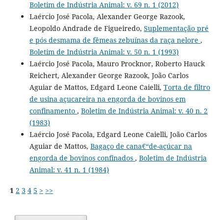
Boletim de Indústria Animal: v. 69 n. 1 (2012)
Laércio José Pacola, Alexander George Razook,
Leopoldo Andrade de Figueiredo,
Suplementação pré
e pós desmama de fêmeas zebuínas da raça nelore
,
Boletim de Indústria Animal: v. 50 n. 1 (1993)
Laércio José Pacola, Mauro Procknor, Roberto Hauck
Reichert, Alexander George Razook, João Carlos
Aguiar de Mattos, Edgard Leone Caielli,
Torta de filtro
de usina açucareira na engorda de bovinos em
confinamento
,
Boletim de Indústria Animal: v. 40 n. 2
(1983)
Laércio José Pacola, Edgard Leone Caielli, João Carlos
Aguiar de Mattos,
Bagaço de cana€“de-açúcar na
engorda de bovinos confinados
,
Boletim de Indústria
Animal: v. 41 n. 1 (1984)
1
2
3
4
5
>
>>