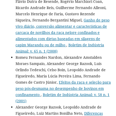
Flávio Dutra de Resende, Rogério Marchiori Coan,
Ricardo Andrade Reis, Guilherme Fernando Alleoni,
Marcelo Henrique de Faria, Gustavo Rezende
Siqueira, Fernando Bergantini Miguel,
Ganho de peso
vivo diário, conversão alimentar e características de
carcaça de novilhos da raça nelore confinados e
alimentados com dietas baseadas em silagens de
capim Marandu ou de milho
,
Boletim de Indústria
Animal: v. 65 n. 1 (2008)
Romeu Fernandes Nardon, Alexandre Amstalden
Moraes Sampaio, Alexander George Razook, Luís
Orlindo Tedeschi, Celso Boin, Leopoldo Andrade de
Figueiredo, Maria Lúcia Pereira Lima, Fernando
Gomes de Castro Júnior,
Efeitos da raça e seleção para
peso pós-desmama no desempenho de bovinos em
confinamento
,
Boletim de Indústria Animal: v. 58 n. 1
(2001)
Alexander George Razook, Leopoldo Andrade de
Figueiredo, Luiz Martins Bonilha Neto,
Diferenças