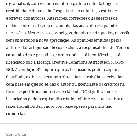
e gramatical, com vistas a manter o padrão culto da língua e a
credibilidade do veículo. Respeitará, no entanto, o estilo de
escrever dos autores. Alterações, correções ou sugestões de
ordem conceitual serão encaminhadas aos autores, quando
necessário. Nesses casos, os artigos, depois de adequados, deverão
ser submetidos a nova apreciação. As opiniões emitidas pelos
autores dos artigos são de sua exclusiva responsabilidade. Todo o
conteúdo deste periódico, exceto onde está identificado, está
licenciado sob a Licença Creative Commons Attribution (CC-BY-
NC). A condição BY implica que os licenciados podem copiar,
distribuir, exibir e executar a obra e fazer trabalhos derivados
com base em que só se dão o autor ou licenciante os créditos na
forma especificada por estes. A cláusula NC significa que os
licenciados podem copiar, distribuir, exibir e executar a obra e
fazer trabalhos derivados com base apenas para fins não
comerciais.
Como Citar