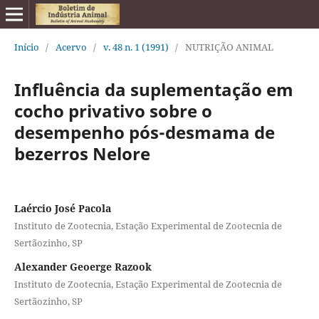
Início
/
Acervo
/
v. 48 n. 1 (1991)
/
NUTRIÇÃO ANIMAL
Influência da suplementação em
cocho privativo sobre o
desempenho pós-desmama de
bezerros Nelore
Laércio José Pacola
Instituto de Zootecnia, Estação Experimental de Zootecnia de
Sertãozinho, SP
Alexander Geoerge Razook
Instituto de Zootecnia, Estação Experimental de Zootecnia de
Sertãozinho, SP