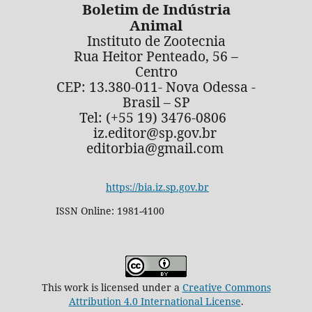
Boletim de Indústria
Animal
Instituto de Zootecnia
Rua Heitor Penteado, 56 –
Centro
CEP: 13.380-011- Nova Odessa -
Brasil – SP
Tel: (+55 19) 3476-0806
iz.editor@sp.gov.br
editorbia@gmail.com
https://bia.iz.sp.gov.br
ISSN Online: 1981-4100
This work is licensed under a
Creative Commons
Attribution 4.0 International License
.