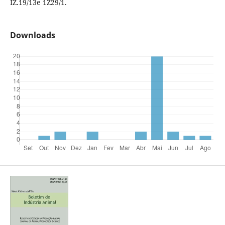
IZ.19/13e 1Z29/1.
Downloads