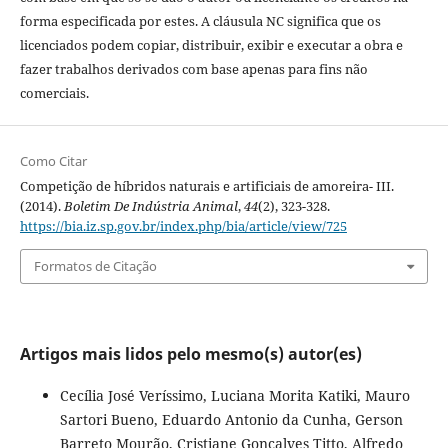
forma especificada por estes. A cláusula NC significa que os
licenciados podem copiar, distribuir, exibir e executar a obra e
fazer trabalhos derivados com base apenas para fins não
comerciais.
Como Citar
Competição de híbridos naturais e artificiais de amoreira- III.
(2014).
Boletim De Indústria Animal
,
44
(2), 323-328.
https://bia.iz.sp.gov.br/index.php/bia/article/view/725
Formatos de Citação
Artigos mais lidos pelo mesmo(s) autor(es)
Cecília José Veríssimo, Luciana Morita Katiki, Mauro
Sartori Bueno, Eduardo Antonio da Cunha, Gerson
Barreto Mourão, Cristiane Gonçalves Titto, Alfredo