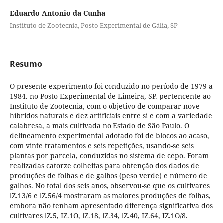
Eduardo Antonio da Cunha
Instituto de Zootecnia, Posto Experimental de Gália, SP
Resumo
O presente experimento foi conduzido no período de 1979 a
1984. no Posto Experimental de Limeira, SP. pertencente ao
Instituto de Zootecnia, com o objetivo de comparar nove
híbridos naturais e dez artificiais entre si e com a variedade
calabresa, a mais cultivada no Estado de São Paulo. O
delineamento experimental adotado foi de blocos ao acaso,
com vinte tratamentos e seis repetições, usando-se seis
plantas por parcela, conduzidas no sistema de cepo. Foram
realizadas catorze colheitas para obtenção dos dados de
produções de folhas e de galhos (peso verde) e número de
galhos. No total dos seis anos, observou-se que os cultivares
lZ.13/6 e lZ.56/4 mostraram as maiores produções de folhas,
embora não tenham apresentado diferença significativa dos
cultivares lZ.5, IZ.1O, lZ.18, lZ.34, lZ.40, IZ.64, IZ.1O/8.