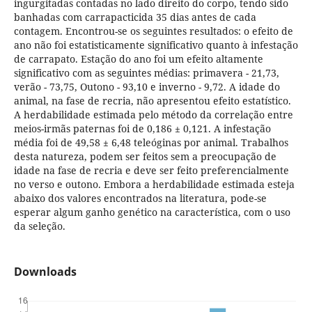
ingurgitadas contadas no lado direito do corpo, tendo sido
banhadas com carrapacticida 35 dias antes de cada
contagem. Encontrou-se os seguintes resultados: o efeito de
ano não foi estatisticamente significativo quanto à infestação
de carrapato. Estação do ano foi um efeito altamente
significativo com as seguintes médias: primavera - 21,73,
verão - 73,75, Outono - 93,10 e inverno - 9,72. A idade do
animal, na fase de recria, não apresentou efeito estatístico.
A herdabilidade estimada pelo método da correlação entre
meios-irmãs paternas foi de 0,186 ± 0,121. A infestação
média foi de 49,58 ± 6,48 teleóginas por animal. Trabalhos
desta natureza, podem ser feitos sem a preocupação de
idade na fase de recria e deve ser feito preferencialmente
no verso e outono. Embora a herdabilidade estimada esteja
abaixo dos valores encontrados na literatura, pode-se
esperar algum ganho genético na característica, com o uso
da seleção.
Downloads