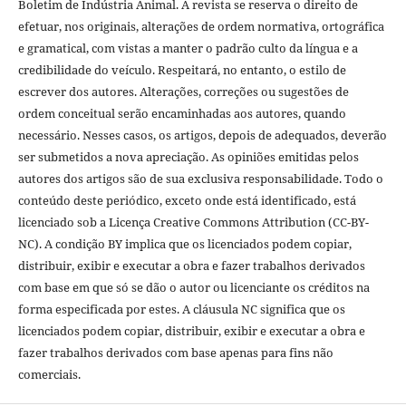
Boletim de Indústria Animal. A revista se reserva o direito de
efetuar, nos originais, alterações de ordem normativa, ortográfica
e gramatical, com vistas a manter o padrão culto da língua e a
credibilidade do veículo. Respeitará, no entanto, o estilo de
escrever dos autores. Alterações, correções ou sugestões de
ordem conceitual serão encaminhadas aos autores, quando
necessário. Nesses casos, os artigos, depois de adequados, deverão
ser submetidos a nova apreciação. As opiniões emitidas pelos
autores dos artigos são de sua exclusiva responsabilidade. Todo o
conteúdo deste periódico, exceto onde está identificado, está
licenciado sob a Licença Creative Commons Attribution (CC-BY-
NC). A condição BY implica que os licenciados podem copiar,
distribuir, exibir e executar a obra e fazer trabalhos derivados
com base em que só se dão o autor ou licenciante os créditos na
forma especificada por estes. A cláusula NC significa que os
licenciados podem copiar, distribuir, exibir e executar a obra e
fazer trabalhos derivados com base apenas para fins não
comerciais.