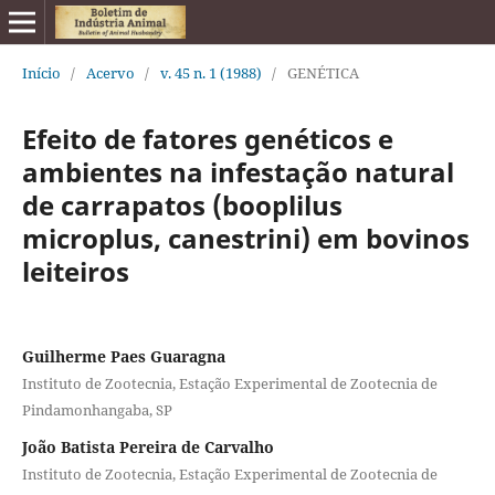
Início
/
Acervo
/
v. 45 n. 1 (1988)
/
GENÉTICA
Efeito de fatores genéticos e
ambientes na infestação natural
de carrapatos (booplilus
microplus, canestrini) em bovinos
leiteiros
Guilherme Paes Guaragna
Instituto de Zootecnia, Estação Experimental de Zootecnia de
Pindamonhangaba, SP
João Batista Pereira de Carvalho
Instituto de Zootecnia, Estação Experimental de Zootecnia de