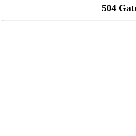
504 Gat