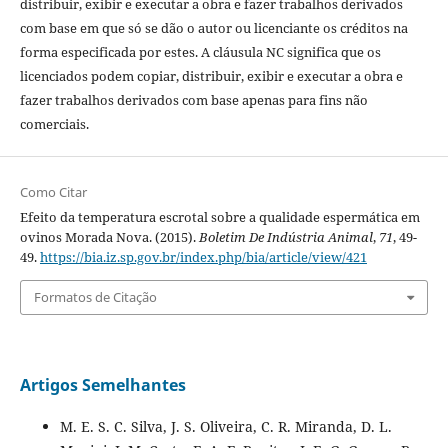
distribuir, exibir e executar a obra e fazer trabalhos derivados
com base em que só se dão o autor ou licenciante os créditos na
forma especificada por estes. A cláusula NC significa que os
licenciados podem copiar, distribuir, exibir e executar a obra e
fazer trabalhos derivados com base apenas para fins não
comerciais.
Como Citar
Efeito da temperatura escrotal sobre a qualidade espermática em
ovinos Morada Nova. (2015).
Boletim De Indústria Animal
,
71
, 49-
49.
https://bia.iz.sp.gov.br/index.php/bia/article/view/421
Formatos de Citação
Artigos Semelhantes
M. E. S. C. Silva, J. S. Oliveira, C. R. Miranda, D. L.