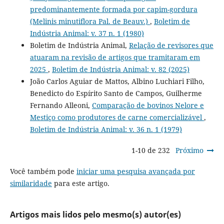
predominantemente formada por capim-gordura
(Melinis minutiflora Pal. de Beauv.)
,
Boletim de
Indústria Animal: v. 37 n. 1 (1980)
Boletim de Indústria Animal,
Relação de revisores que
atuaram na revisão de artigos que tramitaram em
2025
,
Boletim de Indústria Animal: v. 82 (2025)
João Carlos Aguiar de Mattos, Albino Luchiari Filho,
Benedicto do Espírito Santo de Campos, Guilherme
Fernando Alleoni,
Comparação de bovinos Nelore e
Mestiço como produtores de carne comercializável
,
Boletim de Indústria Animal: v. 36 n. 1 (1979)
1-10 de 232
Próximo
Você também pode
iniciar uma pesquisa avançada por
similaridade
para este artigo.
Artigos mais lidos pelo mesmo(s) autor(es)