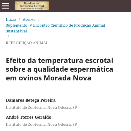
Início
/
Acervo
/
Suplemento: V Encontro Científico de Produção Animal
Sustentável
/
REPRODUÇÃO ANIMAL
Efeito da temperatura escrotal
sobre a qualidade espermática
em ovinos Morada Nova
Damares Betega Pereira
Instituto de Zootecnia, Nova Odessa, SP
André Torres Geraldo
Instituto de Zootecnia, Nova Odessa, SP