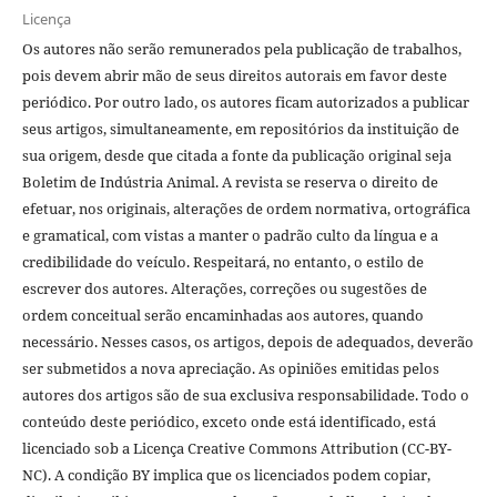
Licença
Os autores não serão remunerados pela publicação de trabalhos,
pois devem abrir mão de seus direitos autorais em favor deste
periódico. Por outro lado, os autores ficam autorizados a publicar
seus artigos, simultaneamente, em repositórios da instituição de
sua origem, desde que citada a fonte da publicação original seja
Boletim de Indústria Animal. A revista se reserva o direito de
efetuar, nos originais, alterações de ordem normativa, ortográfica
e gramatical, com vistas a manter o padrão culto da língua e a
credibilidade do veículo. Respeitará, no entanto, o estilo de
escrever dos autores. Alterações, correções ou sugestões de
ordem conceitual serão encaminhadas aos autores, quando
necessário. Nesses casos, os artigos, depois de adequados, deverão
ser submetidos a nova apreciação. As opiniões emitidas pelos
autores dos artigos são de sua exclusiva responsabilidade. Todo o
conteúdo deste periódico, exceto onde está identificado, está
licenciado sob a Licença Creative Commons Attribution (CC-BY-
NC). A condição BY implica que os licenciados podem copiar,