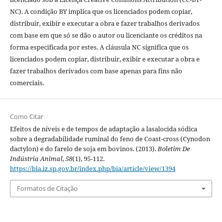
NC). A condição BY implica que os licenciados podem copiar,
distribuir, exibir e executar a obra e fazer trabalhos derivados
com base em que só se dão o autor ou licenciante os créditos na
forma especificada por estes. A cláusula NC significa que os
licenciados podem copiar, distribuir, exibir e executar a obra e
fazer trabalhos derivados com base apenas para fins não
comerciais.
Como Citar
Efeitos de níveis e de tempos de adaptação a lasalocida sódica
sobre a degradabilidade ruminal do feno de Coast-cross (Cynodon
dactylon) e do farelo de soja em bovinos. (2013).
Boletim De
Indústria Animal
,
58
(1), 95-112.
https://bia.iz.sp.gov.br/index.php/bia/article/view/1394
Formatos de Citação