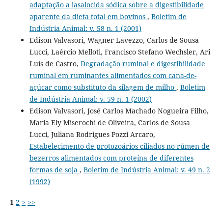
adaptação a lasalocida sódica sobre a digestibilidade
aparente da dieta total em bovinos
,
Boletim de
Indústria Animal: v. 58 n. 1 (2001)
Edison Valvasori, Wagner Lavezzo, Carlos de Sousa
Lucci, Laércio Melloti, Francisco Stefano Wechsler, Ari
Luís de Castro,
Degradação ruminal e digestibilidade
ruminal em ruminantes alimentados com cana-de-
açúcar como substituto da silagem de milho
,
Boletim
de Indústria Animal: v. 59 n. 1 (2002)
Edison Valvasori, José Carlos Machado Nogueira Filho,
Maria Ely Miserochi de Oliveira, Carlos de Sousa
Lucci, Juliana Rodrigues Pozzi Arcaro,
Estabelecimento de protozoários ciliados no rúmen de
bezerros alimentados com proteína de diferentes
formas de soja
,
Boletim de Indústria Animal: v. 49 n. 2
(1992)
1
2
>
>>