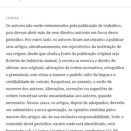
Licença
Os autores não serão remunerados pela publicação de trabalhos,
pois devem abrir mão de seus direitos autorais em favor deste
periódico. Por outro lado, os autores ficam autorizados a publicar
seus artigos, simultaneamente, em repositórios da instituição de
sua origem, desde que citada a fonte da publicação original seja
Boletim de Indústria Animal. A revista se reserva o direito de
efetuar, nos originais, alterações de ordem normativa, ortográfica
e gramatical, com vistas a manter o padrão culto da língua e a
credibilidade do veículo. Respeitará, no entanto, o estilo de
escrever dos autores. Alterações, correções ou sugestões de
ordem conceitual serão encaminhadas aos autores, quando
necessário. Nesses casos, os artigos, depois de adequados, deverão
ser submetidos a nova apreciação. As opiniões emitidas pelos
autores dos artigos são de sua exclusiva responsabilidade. Todo o
conteúdo deste periódico, exceto onde está identificado, está
licenciado sob a Licença Creative Commons Attribution (CC-BY-