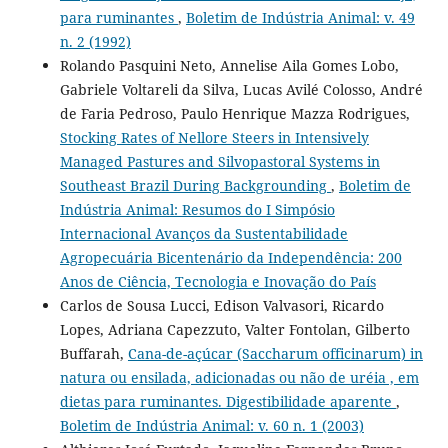
para ruminantes
,
Boletim de Indústria Animal: v. 49
n. 2 (1992)
Rolando Pasquini Neto, Annelise Aila Gomes Lobo,
Gabriele Voltareli da Silva, Lucas Avilé Colosso, André
de Faria Pedroso, Paulo Henrique Mazza Rodrigues,
Stocking Rates of Nellore Steers in Intensively
Managed Pastures and Silvopastoral Systems in
Southeast Brazil During Backgrounding
,
Boletim de
Indústria Animal: Resumos do I Simpósio
Internacional Avanços da Sustentabilidade
Agropecuária Bicentenário da Independência: 200
Anos de Ciência, Tecnologia e Inovação do País
Carlos de Sousa Lucci, Edison Valvasori, Ricardo
Lopes, Adriana Capezzuto, Valter Fontolan, Gilberto
Buffarah,
Cana-de-açúcar (Saccharum officinarum) in
natura ou ensilada, adicionadas ou não de uréia , em
dietas para ruminantes. Digestibilidade aparente
,
Boletim de Indústria Animal: v. 60 n. 1 (2003)