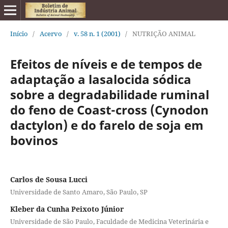
Início
/
Acervo
/
v. 58 n. 1 (2001)
/
NUTRIÇÃO ANIMAL
Efeitos de níveis e de tempos de
adaptação a lasalocida sódica
sobre a degradabilidade ruminal
do feno de Coast-cross (Cynodon
dactylon) e do farelo de soja em
bovinos
Carlos de Sousa Lucci
Universidade de Santo Amaro, São Paulo, SP
Kleber da Cunha Peixoto Júnior
Universidade de São Paulo, Faculdade de Medicina Veterinária e