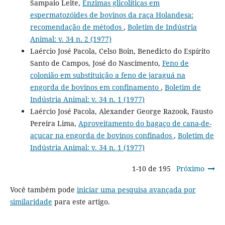
Sampaio Leite,
Enzimas glicolíticas em
espermatozóides de bovinos da raça Holandesa:
recomendação de métodos
,
Boletim de Indústria
Animal: v. 34 n. 2 (1977)
Laércio José Pacola, Celso Boin, Benedicto do Espírito
Santo de Campos, José do Nascimento,
Feno de
colonião em substituição a feno de jaraguá na
engorda de bovinos em confinamento
,
Boletim de
Indústria Animal: v. 34 n. 1 (1977)
Laércio José Pacola, Alexander George Razook, Fausto
Pereira Lima,
Aproveitamento do bagaço de cana-de-
açucar na engorda de bovinos confinados
,
Boletim de
Indústria Animal: v. 34 n. 1 (1977)
1-10 de 195
Próximo
Você também pode
iniciar uma pesquisa avançada por
similaridade
para este artigo.