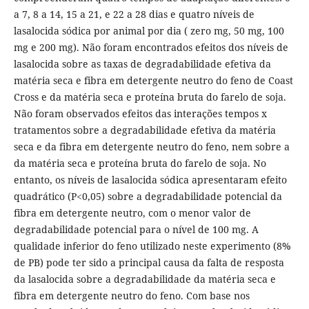
a 7, 8 a 14, 15 a 21, e 22 a 28 dias e quatro níveis de
lasalocida sódica por animal por dia ( zero mg, 50 mg, 100
mg e 200 mg). Não foram encontrados efeitos dos níveis de
lasalocida sobre as taxas de degradabilidade efetiva da
matéria seca e fibra em detergente neutro do feno de Coast
Cross e da matéria seca e proteína bruta do farelo de soja.
Não foram observados efeitos das interações tempos x
tratamentos sobre a degradabilidade efetiva da matéria
seca e da fibra em detergente neutro do feno, nem sobre a
da matéria seca e proteína bruta do farelo de soja. No
entanto, os níveis de lasalocida sódica apresentaram efeito
quadrático (P<0,05) sobre a degradabilidade potencial da
fibra em detergente neutro, com o menor valor de
degradabilidade potencial para o nível de 100 mg. A
qualidade inferior do feno utilizado neste experimento (8%
de PB) pode ter sido a principal causa da falta de resposta
da lasalocida sobre a degradabilidade da matéria seca e
fibra em detergente neutro do feno. Com base nos