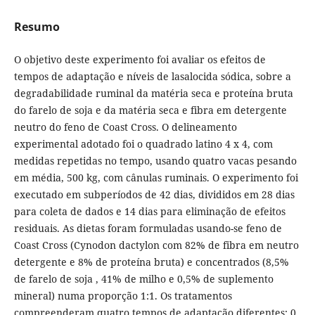
Resumo
O objetivo deste experimento foi avaliar os efeitos de
tempos de adaptação e níveis de lasalocida sódica, sobre a
degradabilidade ruminal da matéria seca e proteína bruta
do farelo de soja e da matéria seca e fibra em detergente
neutro do feno de Coast Cross. O delineamento
experimental adotado foi o quadrado latino 4 x 4, com
medidas repetidas no tempo, usando quatro vacas pesando
em média, 500 kg, com cânulas ruminais. O experimento foi
executado em subperíodos de 42 dias, divididos em 28 dias
para coleta de dados e 14 dias para eliminação de efeitos
residuais. As dietas foram formuladas usando-se feno de
Coast Cross (Cynodon dactylon com 82% de fibra em neutro
detergente e 8% de proteína bruta) e concentrados (8,5%
de farelo de soja , 41% de milho e 0,5% de suplemento
mineral) numa proporção 1:1. Os tratamentos
compreenderam quatro tempos de adaptação diferentes: 0