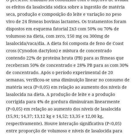
os efeitos da lasalocida sódica sobre a ingestão de matéria
seca, produção e composição do leite e variação no peso
vivo de 24 fêmeas bovinas lactantes. Os tratamentos foram
dispostos em esquema fatorial 2x3 com 50% ou 70% de
volumoso na dieta, com zero, 150 mg ou 300mg de
lasalocida/vaca/dia. A dieta foi composta de feno de Coast
cross (Cynodon dactylon) e mistura de concentrado
contendo 22% de proteína bruta (PB) para as fêmeas que
receberam 50% de concentrado e 28% PB para as com 30%
de concentrado. Após o período experimental de 20
semanas, verificou-se uma diminuição linear no consumo de
matéria seca (P<0,05) em relação ao aumento dos níveis de
lasalocida na dieta. A produção de leite e a produção
corrigida para 4% de gordura diminuíram linearmente
(P<0,05) em relação ao aumento dos níveis de lasalocida
(15,91; 14,37; 13,12 kg e 14,52; 13,35 e 12,00 kg,
respectivamente). Houve interação significativa (P<0,05)
entre proporção de volumoso e níveis de lasalocida para