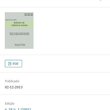
PDF
Publicado
02-12-2013
Edição
v. 58 n. 1 (2001)