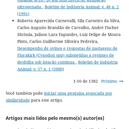
nitrogenada
,
Boletim de Indústria Animal: v. 48 n. 2
(1991)
Roberta Aparecida Carnevalli, Sila Carneiro da Silva,
Carlos Augusto Brandão de Carvalho, André Fischer
Sbrissia, Jaílson Lara Fagundes, Luiz Felipe de Moura
Pinto, Carlos Guilherme Silveira Pedreira,
Desempenho de ovinos e respostas de pastagens de
Florakirk (Cynodon spp) submetidas a regimes de
desfolha sob lotação contínua
,
Boletim de Indústria
Animal: v. 57 n. 1 (2000)
1-10 de 1382
Próximo
Você também pode
iniciar uma pesquisa avançada por
similaridade
para este artigo.
Artigos mais lidos pelo mesmo(s) autor(es)