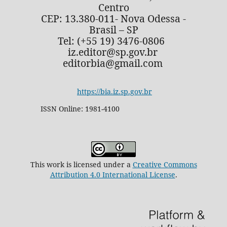
Centro
CEP: 13.380-011- Nova Odessa -
Brasil – SP
Tel: (+55 19) 3476-0806
iz.editor@sp.gov.br
editorbia@gmail.com
https://bia.iz.sp.gov.br
ISSN Online: 1981-4100
This work is licensed under a
Creative Commons
Attribution 4.0 International License
.