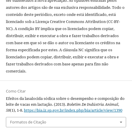
ser submetidos a nova apreciação. As opiniões emitidas pelos
autores dos artigos são de sua exclusiva responsabilidade. Todo o
conteúdo deste periódico, exceto onde está identificado, está
licenciado sob a Licença Creative Commons Attribution (CC-BY-
NC). A condição BY implica que os licenciados podem copiar,
distribuir, exibir e executar a obra e fazer trabalhos derivados
com base em que só se dão o autor ou licenciante os créditos na
forma especificada por estes. A cláusula NC significa que os
licenciados podem copiar, distribuir, exibir e executar a obra e
fazer trabalhos derivados com base apenas para fins não
comerciais.
Como Citar
Efeitos da lasalocida sódica sobre o desempenho e composição do
leite de vacas em lactação. (2013).
Boletim De Indústria Animal
,
58
(1), 1-8.
https://bia.iz.sp.gov.br/index.php/bia/article/view/1390
Formatos de Citação