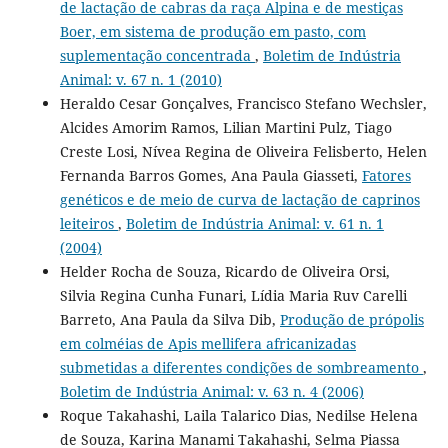
de lactação de cabras da raça Alpina e de mestiças
Boer, em sistema de produção em pasto, com
suplementação concentrada
,
Boletim de Indústria
Animal: v. 67 n. 1 (2010)
Heraldo Cesar Gonçalves, Francisco Stefano Wechsler,
Alcides Amorim Ramos, Lilian Martini Pulz, Tiago
Creste Losi, Nívea Regina de Oliveira Felisberto, Helen
Fernanda Barros Gomes, Ana Paula Giasseti,
Fatores
genéticos e de meio de curva de lactação de caprinos
leiteiros
,
Boletim de Indústria Animal: v. 61 n. 1
(2004)
Helder Rocha de Souza, Ricardo de Oliveira Orsi,
Silvia Regina Cunha Funari, Lídia Maria Ruv Carelli
Barreto, Ana Paula da Silva Dib,
Produção de própolis
em colméias de Apis mellifera africanizadas
submetidas a diferentes condições de sombreamento
,
Boletim de Indústria Animal: v. 63 n. 4 (2006)
Roque Takahashi, Laila Talarico Dias, Nedilse Helena
de Souza, Karina Manami Takahashi, Selma Piassa