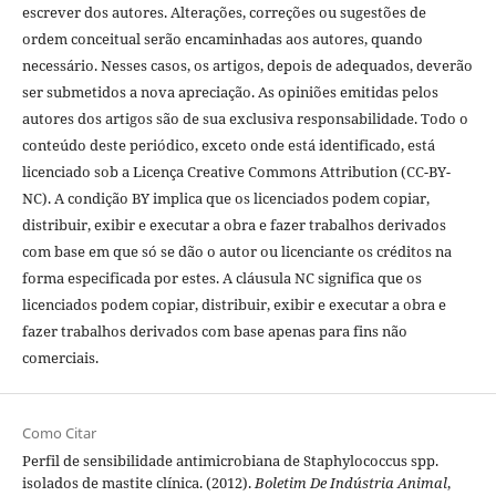
escrever dos autores. Alterações, correções ou sugestões de
ordem conceitual serão encaminhadas aos autores, quando
necessário. Nesses casos, os artigos, depois de adequados, deverão
ser submetidos a nova apreciação. As opiniões emitidas pelos
autores dos artigos são de sua exclusiva responsabilidade. Todo o
conteúdo deste periódico, exceto onde está identificado, está
licenciado sob a Licença Creative Commons Attribution (CC-BY-
NC). A condição BY implica que os licenciados podem copiar,
distribuir, exibir e executar a obra e fazer trabalhos derivados
com base em que só se dão o autor ou licenciante os créditos na
forma especificada por estes. A cláusula NC significa que os
licenciados podem copiar, distribuir, exibir e executar a obra e
fazer trabalhos derivados com base apenas para fins não
comerciais.
Como Citar
Perfil de sensibilidade antimicrobiana de Staphylococcus spp.
isolados de mastite clínica. (2012).
Boletim De Indústria Animal
,