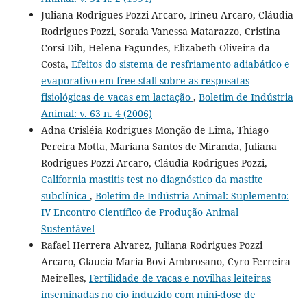
Juliana Rodrigues Pozzi Arcaro, Irineu Arcaro, Cláudia
Rodrigues Pozzi, Soraia Vanessa Matarazzo, Cristina
Corsi Dib, Helena Fagundes, Elizabeth Oliveira da
Costa,
Efeitos do sistema de resfriamento adiabático e
evaporativo em free-stall sobre as resposatas
fisiológicas de vacas em lactação
,
Boletim de Indústria
Animal: v. 63 n. 4 (2006)
Adna Crisléia Rodrigues Monção de Lima, Thiago
Pereira Motta, Mariana Santos de Miranda, Juliana
Rodrigues Pozzi Arcaro, Cláudia Rodrigues Pozzi,
California mastitis test no diagnóstico da mastite
subclínica
,
Boletim de Indústria Animal: Suplemento:
IV Encontro Científico de Produção Animal
Sustentável
Rafael Herrera Alvarez, Juliana Rodrigues Pozzi
Arcaro, Glaucia Maria Bovi Ambrosano, Cyro Ferreira
Meirelles,
Fertilidade de vacas e novilhas leiteiras
inseminadas no cio induzido com mini-dose de