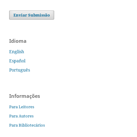
Enviar Submissão
Idioma
English
Español
Português
Informações
Para Leitores
Para Autores
Para Bibliotecários