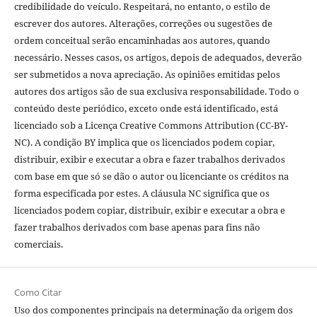
credibilidade do veículo. Respeitará, no entanto, o estilo de
escrever dos autores. Alterações, correções ou sugestões de
ordem conceitual serão encaminhadas aos autores, quando
necessário. Nesses casos, os artigos, depois de adequados, deverão
ser submetidos a nova apreciação. As opiniões emitidas pelos
autores dos artigos são de sua exclusiva responsabilidade. Todo o
conteúdo deste periódico, exceto onde está identificado, está
licenciado sob a Licença Creative Commons Attribution (CC-BY-
NC). A condição BY implica que os licenciados podem copiar,
distribuir, exibir e executar a obra e fazer trabalhos derivados
com base em que só se dão o autor ou licenciante os créditos na
forma especificada por estes. A cláusula NC significa que os
licenciados podem copiar, distribuir, exibir e executar a obra e
fazer trabalhos derivados com base apenas para fins não
comerciais.
Como Citar
Uso dos componentes principais na determinação da origem dos