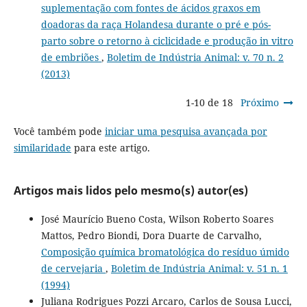
suplementação com fontes de ácidos graxos em
doadoras da raça Holandesa durante o pré e pós-
parto sobre o retorno à ciclicidade e produção in vitro
de embriões
,
Boletim de Indústria Animal: v. 70 n. 2
(2013)
1-10 de 18
Próximo
Você também pode
iniciar uma pesquisa avançada por
similaridade
para este artigo.
Artigos mais lidos pelo mesmo(s) autor(es)
José Maurício Bueno Costa, Wilson Roberto Soares
Mattos, Pedro Biondi, Dora Duarte de Carvalho,
Composição química bromatológica do resíduo úmido
de cervejaria
,
Boletim de Indústria Animal: v. 51 n. 1
(1994)
Juliana Rodrigues Pozzi Arcaro, Carlos de Sousa Lucci,