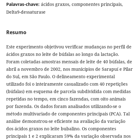
Palavras-chave:
ácidos graxos, componentes principais,
Delta9-dessaturase
Resumo
Este experimento objetivou verificar mudanças no perfil de
ácidos graxos no leite de búfalas ao longo da lactação.
Foram coletadas amostras mensais de leite de 40 búfalas, de
abril a novembro de 2002, nos municípios de Sarapuí e Pilar
do Sul, em São Paulo. O delineamento experimental
utilizado foi o inteiramente casualizado com 40 repetições
(búfalas) em esquema de parcela subdividida com medidas
repetidas no tempo, em cinco fazendas, com oito animais
por fazenda. Os dados foram analisados utilizando-se o
método multivariado de componentes principais (PCA). Tal
análise demonstrou-se eficiente na avaliação da variação
dos ácidos graxos no leite bubalino. Os componentes
principais 1 e 2 explicaram 59% da variação observada nos