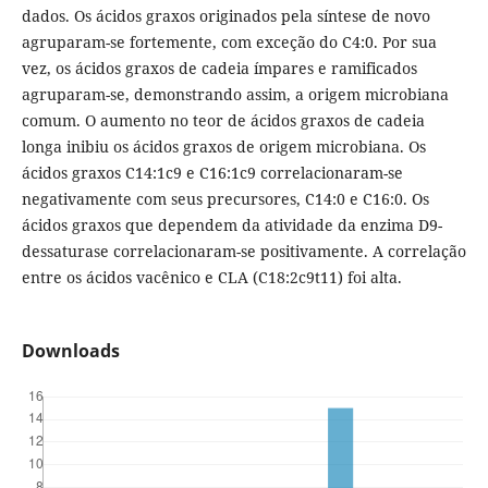
dados. Os ácidos graxos originados pela síntese de novo
agruparam-se fortemente, com exceção do C4:0. Por sua
vez, os ácidos graxos de cadeia ímpares e ramificados
agruparam-se, demonstrando assim, a origem microbiana
comum. O aumento no teor de ácidos graxos de cadeia
longa inibiu os ácidos graxos de origem microbiana. Os
ácidos graxos C14:1c9 e C16:1c9 correlacionaram-se
negativamente com seus precursores, C14:0 e C16:0. Os
ácidos graxos que dependem da atividade da enzima D9-
dessaturase correlacionaram-se positivamente. A correlação
entre os ácidos vacênico e CLA (C18:2c9t11) foi alta.
Downloads