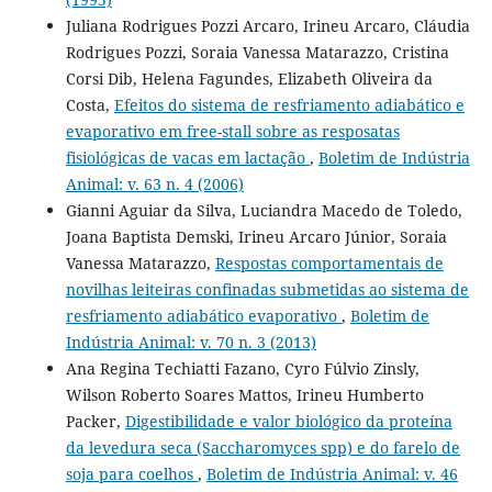
Juliana Rodrigues Pozzi Arcaro, Irineu Arcaro, Cláudia
Rodrigues Pozzi, Soraia Vanessa Matarazzo, Cristina
Corsi Dib, Helena Fagundes, Elizabeth Oliveira da
Costa,
Efeitos do sistema de resfriamento adiabático e
evaporativo em free-stall sobre as resposatas
fisiológicas de vacas em lactação
,
Boletim de Indústria
Animal: v. 63 n. 4 (2006)
Gianni Aguiar da Silva, Luciandra Macedo de Toledo,
Joana Baptista Demski, Irineu Arcaro Júnior, Soraia
Vanessa Matarazzo,
Respostas comportamentais de
novilhas leiteiras confinadas submetidas ao sistema de
resfriamento adiabático evaporativo
,
Boletim de
Indústria Animal: v. 70 n. 3 (2013)
Ana Regina Techiatti Fazano, Cyro Fúlvio Zinsly,
Wilson Roberto Soares Mattos, Irineu Humberto
Packer,
Digestibilidade e valor biológico da proteína
da levedura seca (Saccharomyces spp) e do farelo de
soja para coelhos
,
Boletim de Indústria Animal: v. 46