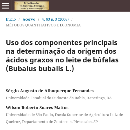
Início
/
Acervo
/
v. 63 n. 3 (2006)
/
MÉTODOS QUANTITATIVOS E ECONOMIA
Uso dos componentes principais
na determinação da origem dos
ácidos graxos no leite de búfalas
(Bubalus bubalis L.)
Sérgio Augusto de Albuquerque Fernandes
Universidade Estadual do Sudoeste da Bahia, Itapetinga, BA
Wilson Roberto Soares Mattos
Universidade de São Paulo, Escola Superior de Agricultura Luiz de
Queiroz, Departamento de Zootecnia, Piracicaba, SP