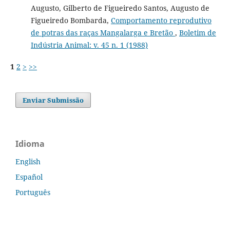
Augusto, Gilberto de Figueiredo Santos, Augusto de
Figueiredo Bombarda,
Comportamento reprodutivo
de potras das raças Mangalarga e Bretão
,
Boletim de
Indústria Animal: v. 45 n. 1 (1988)
1
2
>
>>
Enviar Submissão
Idioma
English
Español
Português