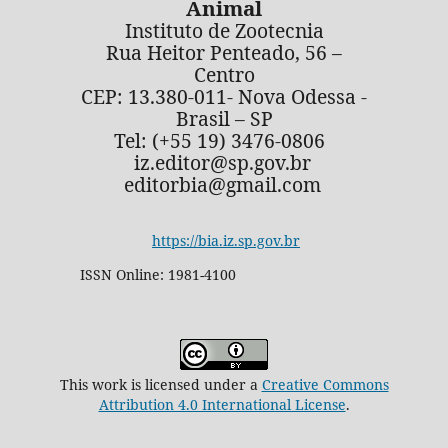
Animal
Instituto de Zootecnia
Rua Heitor Penteado, 56 –
Centro
CEP: 13.380-011- Nova Odessa -
Brasil – SP
Tel: (+55 19) 3476-0806
iz.editor@sp.gov.br
editorbia@gmail.com
https://bia.iz.sp.gov.br
ISSN Online: 1981-4100
This work is licensed under a
Creative Commons
Attribution 4.0 International License
.