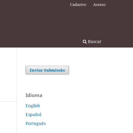
Cadastro
Acesso
Buscar
Enviar Submissão
Idioma
English
Español
Português