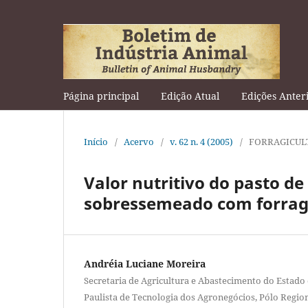
Página principal
Edição Atual
Edições Anter
Início
/
Acervo
/
v. 62 n. 4 (2005)
/
FORRAGICUL
Valor nutritivo do pasto de
sobressemeado com forrage
Andréia Luciane Moreira
Secretaria de Agricultura e Abastecimento do Estado 
Paulista de Tecnologia dos Agronegócios, Pólo Regi