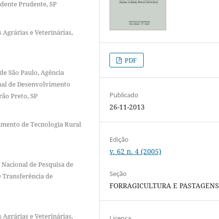
idente Prudente, SP
 Agrárias e Veterinárias,
PDF
de São Paulo, Agência
onal de Desenvolvimento
Publicado
rão Preto, SP
26-11-2013
amento de Tecnologia Rural
Edição
v. 62 n. 4 (2005)
 Nacional de Pesquisa de
Seção
e Transferência de
FORRAGICULTURA E PASTAGEN
 Agrárias e Veterinárias,
Licença