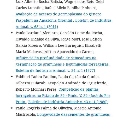
Luiz Alberto Rocha Batista, Wagner dos Reis, Gelci
Carlos Lupatini, Rafael Silvio Bonilha Pinheiro,
Avaliação de acessos de germoplasma do gênero
Paspalum na Amazônia Oriental
,
Boletim de Indústria
Animal: v. 68 n. 1 (2011)
Paulo Bardauil Alcntara, Geraldo Leme da Rocha,
Osvaldo Hidalgo da Silva, Jorge Mori, José Edison
Garcia Ribeiro, William Lee Burnquist, Elizabeth
Maria Malavasi, Airton Aparecido do Carmo,
Influência da profundidade de semeadura na
germinação de gramíneas e leguminosas forrageiras
,
Boletim de Indústria Animal: v. 34 n. 1 (1977)
Valdinei Tadeu Paulino, Paulo Gastão da Cunha,
Gilberto Bufarah, Leopoldo Andrade de Figueiredo,
Roberto Molinari Peres,
Competição de plantas
forrageiras no Estado de São Paulo. V. São José do Rio
Preto
,
Boletim de Indústria Animal: v. 43 n. 1 (1986)
Paulo Rogério Palma de Oliveira, Márcio Antonio
Mastrocola,
Longevidade das sementes de gramíneas