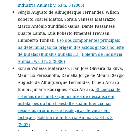
Indústria Animal: v. 63 n. 3 (2006)
Sérgio Augusto de Albuquerque Fernandes, Wilson
Roberto Soares Mattos, Soraia Vanessa Matarazzo,
Marco Antônio Sundfield Gama, Dante Pazzanese
Duarte Lanna, Luís Roberto Pimentel Trevisan,
Humberto Tonhati,
Uso dos componentes principais
na determinação da origem dos ácidos graxos no leite
de búfalas (Bubalus bubalis L.)
,
Boletim de Indústria
Animal: v. 63 n. 3 (2006)
Soraia Vanessa Matarazzo, Iran José Oliveira da Silva,
Maurício Perissinotto, Daniella Jorge de Moura, Sérgio
Augusto de Albuquerque Fernandes, Irineu Arcaro
Júnior, Juliana Rodrigues Pozzi Arcaro,
Eficiência de
sistemas de climatização na área de descanso em
instalações do tipo freestall e sua influência nas
respostas produtivas e fisiológicas de vacas em
lactação
,
Boletim de Indústria Animal: v. 64 n. 3
(2007)