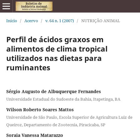
Início
/
Acervo
/
v. 64 n. 1 (2007)
/
NUTRIÇÃO ANIMAL
Perfil de ácidos graxos em
alimentos de clima tropical
utilizados nas dietas para
ruminantes
Sérgio Augusto de Albuquerque Fernandes
Universidade Estadual do Sudoeste da Bahia, Itapetinga, BA
Wilson Roberto Soares Mattos
Universidade de São Paulo, Escola Superior de Agricultura Luiz de
Queiroz, Departamento de Zootecnia, Piracicaba, SP
Soraia Vanessa Matarazzo