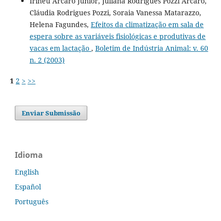
Irineu Arcaro Junior, Juliana Rodrigues Pozzi Arcaro,
Cláudia Rodrigues Pozzi, Soraia Vanessa Matarazzo,
Helena Fagundes,
Efeitos da climatização em sala de
espera sobre as variáveis fisiológicas e produtivas de
vacas em lactação
,
Boletim de Indústria Animal: v. 60
n. 2 (2003)
1
2
>
>>
Enviar Submissão
Idioma
English
Español
Português