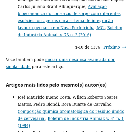
Carlos Juliano Brant Albuquerque,
Avaliação
bioeconômica do consórcio de sorgo com diferentes
espécies forrageiras para sistema de integração
lavoura-pecuária em Nova Porteirinha, MG
,
Boletim
de Indústria Animal: v. 73 n. 2 (2016)
1-10 de 1376
Próximo
Você também pode
iniciar uma pesquisa avançada por
similaridade
para este artigo.
Artigos mais lidos pelo mesmo(s) autor(es)
José Maurício Bueno Costa, Wilson Roberto Soares
Mattos, Pedro Biondi, Dora Duarte de Carvalho,
Composição química bromatológica do resíduo úmido
de cervejaria
,
Boletim de Indústria Animal: v. 51 n. 1
(1994)