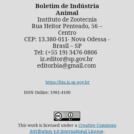
Boletim de Indústria
Animal
Instituto de Zootecnia
Rua Heitor Penteado, 56 –
Centro
CEP: 13.380-011- Nova Odessa -
Brasil – SP
Tel: (+55 19) 3476-0806
iz.editor@sp.gov.br
editorbia@gmail.com
https://bia.iz.sp.gov.br
ISSN Online: 1981-4100
This work is licensed under a
Creative Commons
Attribution 4.0 International License
.