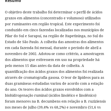
Resumo
O objetivo deste trabalho foi determinar o perfil de ácidos
graxos em alimentos (concentrado e volumoso) utilizados
por ruminantes em região tropical. Este experimento foi
conduzido em cinco fazendas localizadas nos municípios de
Pilar do Sul e Sarapuí, na região de Itapetininga, no Sul do
Estado de São Paulo. A colheita das amostras dos alimentos
em cada fazenda foi mensal, durante o período de abril a
novembro de 2002. Adotou-se como critério, a amostragem
dos alimentos que estivessem em uso na propriedade há
pelo menos 15 dias antes da data de colheita. A
quantificação dos ácidos graxos dos alimentos foi realizada
através de cromatografia gasosa. O teor de lipídeos para as
duas gramíneas estudadas variou de acordo com a estação
do ano. Os teores dos ácidos graxos envolvidos com a
biohidrogenação ruminal (ácidos linoléico e linolênico)
foram menores na B. decumbens em relação a B. ruziziensis
nos meses de julho (39,4% vs 68,2%) e novembro (51,6 vs