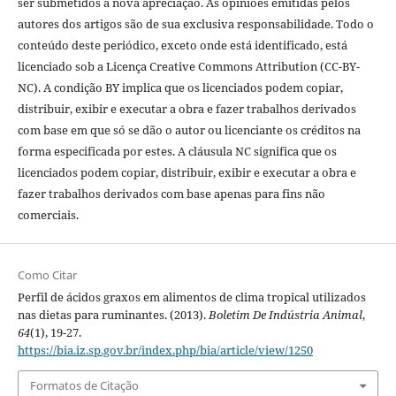
ser submetidos a nova apreciação. As opiniões emitidas pelos
autores dos artigos são de sua exclusiva responsabilidade. Todo o
conteúdo deste periódico, exceto onde está identificado, está
licenciado sob a Licença Creative Commons Attribution (CC-BY-
NC). A condição BY implica que os licenciados podem copiar,
distribuir, exibir e executar a obra e fazer trabalhos derivados
com base em que só se dão o autor ou licenciante os créditos na
forma especificada por estes. A cláusula NC significa que os
licenciados podem copiar, distribuir, exibir e executar a obra e
fazer trabalhos derivados com base apenas para fins não
comerciais.
Como Citar
Perfil de ácidos graxos em alimentos de clima tropical utilizados
nas dietas para ruminantes. (2013).
Boletim De Indústria Animal
,
64
(1), 19-27.
https://bia.iz.sp.gov.br/index.php/bia/article/view/1250
Formatos de Citação