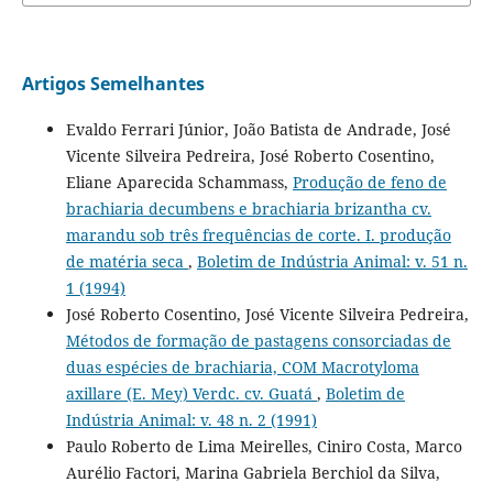
Artigos Semelhantes
Evaldo Ferrari Júnior, João Batista de Andrade, José
Vicente Silveira Pedreira, José Roberto Cosentino,
Eliane Aparecida Schammass,
Produção de feno de
brachiaria decumbens e brachiaria brizantha cv.
marandu sob três frequências de corte. I. produção
de matéria seca
,
Boletim de Indústria Animal: v. 51 n.
1 (1994)
José Roberto Cosentino, José Vicente Silveira Pedreira,
Métodos de formação de pastagens consorciadas de
duas espécies de brachiaria, COM Macrotyloma
axillare (E. Mey) Verdc. cv. Guatá
,
Boletim de
Indústria Animal: v. 48 n. 2 (1991)
Paulo Roberto de Lima Meirelles, Ciniro Costa, Marco
Aurélio Factori, Marina Gabriela Berchiol da Silva,