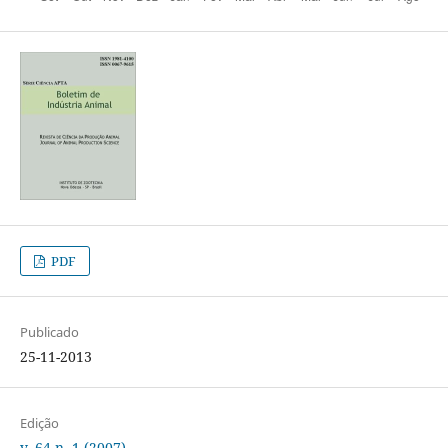
PDF
Publicado
25-11-2013
Edição
v. 64 n. 1 (2007)