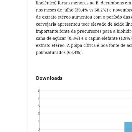
linolênico) foram menores na B. decumbens em r
nos meses de julho (39,4% vs 68,2%) e novembro
de extrato etéreo aumentou com o período das 
cervejaria apresentou teor elevado de ácido lin
importante fonte de precursores para a biohid
cana-de-açúcar (0,8%) e o capim-elefante (1,9%
extrato etéreo. A polpa cítrica é boa fonte de ác
polinsaturados (63,4%).
Downloads