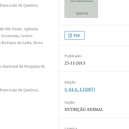
ltura Luiz de Queiroz,
de São Paulo, Agência
PDF
e Zootecnia, Centro
 Bovinos de Leite, Nova
Publicado
25-11-2013
o Nacional de Pesquisa de
Edição
v. 64 n. 1 (2007)
ltura Luiz de Queiroz,
Seção
NUTRIÇÃO ANIMAL
Licença