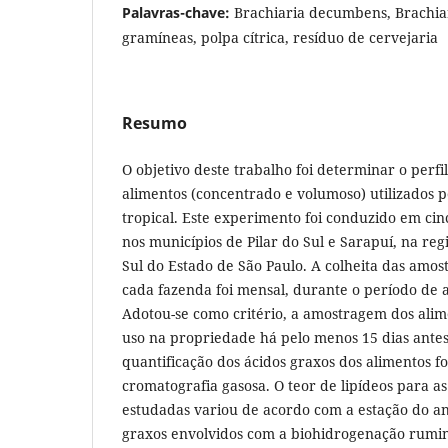
Palavras-chave:
Brachiaria decumbens, Brachiar
gramíneas, polpa cítrica, resíduo de cervejaria
Resumo
O objetivo deste trabalho foi determinar o perfi
alimentos (concentrado e volumoso) utilizados 
tropical. Este experimento foi conduzido em cin
nos municípios de Pilar do Sul e Sarapuí, na reg
Sul do Estado de São Paulo. A colheita das amos
cada fazenda foi mensal, durante o período de 
Adotou-se como critério, a amostragem dos ali
uso na propriedade há pelo menos 15 dias antes 
quantificação dos ácidos graxos dos alimentos fo
cromatografia gasosa. O teor de lipídeos para a
estudadas variou de acordo com a estação do an
graxos envolvidos com a biohidrogenação ruminal