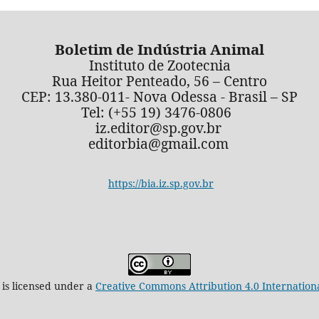
Boletim de Indústria Animal
Instituto de Zootecnia
Rua Heitor Penteado, 56 – Centro
CEP: 13.380-011- Nova Odessa - Brasil – SP
Tel: (+55 19) 3476-0806
iz.editor@sp.gov.br
editorbia@gmail.com
https://bia.iz.sp.gov.br
 is licensed under a
Creative Commons Attribution 4.0 Internation