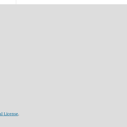
al License
.