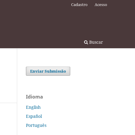
Cadastro
Acesso
Buscar
Enviar Submissão
Idioma
English
Español
Português