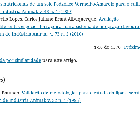
s nutricionais de um solo Podzólico Vermelho-Amarelo para o cult
 Indústria Animal: v. 46 n. 1 (1989)
élio Lopes, Carlos Juliano Brant Albuquerque,
Avaliação
ferentes espécies forrageiras para sistema de integração lavoura
im de Indústria Animal: v. 73 n. 2 (2016)
1-10 de 1376
Próxim
da por similaridade
para este artigo.
s)
on Bauman,
Validação de metodologias para o estudo da lipase sensí
m de Indústria Animal: v. 52 n. 1 (1995)