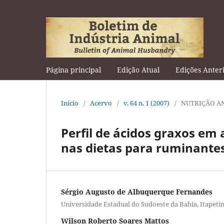
Página principal
Edição Atual
Edições Anter
Início
/
Acervo
/
v. 64 n. 1 (2007)
/
NUTRIÇÃO A
Perfil de ácidos graxos em 
nas dietas para ruminante
Sérgio Augusto de Albuquerque Fernandes
Universidade Estadual do Sudoeste da Bahia, Itapeti
Wilson Roberto Soares Mattos