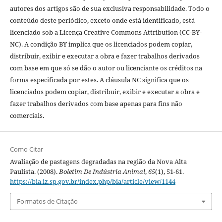
autores dos artigos são de sua exclusiva responsabilidade. Todo o
conteúdo deste periódico, exceto onde está identificado, está
licenciado sob a Licença Creative Commons Attribution (CC-BY-
NC). A condição BY implica que os licenciados podem copiar,
distribuir, exibir e executar a obra e fazer trabalhos derivados
com base em que só se dão o autor ou licenciante os créditos na
forma especificada por estes. A cláusula NC significa que os
licenciados podem copiar, distribuir, exibir e executar a obra e
fazer trabalhos derivados com base apenas para fins não
comerciais.
Como Citar
Avaliação de pastagens degradadas na região da Nova Alta
Paulista. (2008).
Boletim De Indústria Animal
,
65
(1), 51-61.
https://bia.iz.sp.gov.br/index.php/bia/article/view/1144
Formatos de Citação