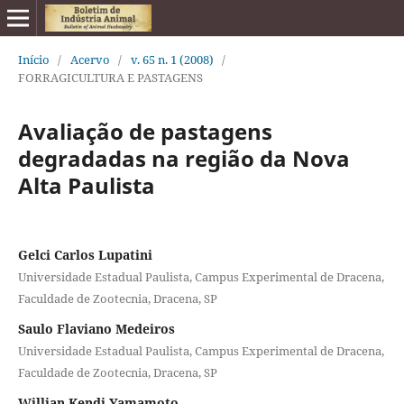
Início
/
Acervo
/
v. 65 n. 1 (2008)
/
FORRAGICULTURA E PASTAGENS
Avaliação de pastagens
degradadas na região da Nova
Alta Paulista
Gelci Carlos Lupatini
Universidade Estadual Paulista, Campus Experimental de Dracena,
Faculdade de Zootecnia, Dracena, SP
Saulo Flaviano Medeiros
Universidade Estadual Paulista, Campus Experimental de Dracena,
Faculdade de Zootecnia, Dracena, SP
Willian Kendi Yamamoto