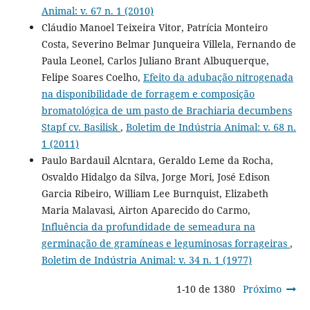
Animal: v. 67 n. 1 (2010)
Cláudio Manoel Teixeira Vitor, Patrícia Monteiro
Costa, Severino Belmar Junqueira Villela, Fernando de
Paula Leonel, Carlos Juliano Brant Albuquerque,
Felipe Soares Coelho,
Efeito da adubação nitrogenada
na disponibilidade de forragem e composição
bromatológica de um pasto de Brachiaria decumbens
Stapf cv. Basilisk
,
Boletim de Indústria Animal: v. 68 n.
1 (2011)
Paulo Bardauil Alcntara, Geraldo Leme da Rocha,
Osvaldo Hidalgo da Silva, Jorge Mori, José Edison
Garcia Ribeiro, William Lee Burnquist, Elizabeth
Maria Malavasi, Airton Aparecido do Carmo,
Influência da profundidade de semeadura na
germinação de gramíneas e leguminosas forrageiras
,
Boletim de Indústria Animal: v. 34 n. 1 (1977)
1-10 de 1380
Próximo