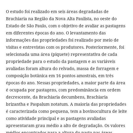
O estudo foi realizado em seis áreas degradadas de
Brachiaria na Região da Nova Alta Paulista, no oeste do
Estado de São Paulo, com o objetivo de avaliar as pastagens
em diferentes épocas do ano. O levantamento das
informações das propriedades foi realizado por meio de
visitas e entrevistas com os produtores. Posteriormente, foi
selecionada uma área (piquete) representativa de cada
propriedade para o estudo da pastagem e as variáveis
avaliadas foram altura do relvado, massa de forragem e
composição botânica em 16 pontos amostrais, em três
épocas do ano. Nessas propriedades, a maior parte da área
é ocupada por pastagens, com predominância em ordem
decrescente, da Brachiaria decumbens, Brachiaria
brizantha e Paspalum notatum. A maioria das propriedades
é caracterizada como pequena, tem a bovinocultura de leite
como atividade principal e as pastagens avaliadas
apresentaram grau médio a alto de degradação. Os valores
médios encontrados para a altura do pasto nas áreas