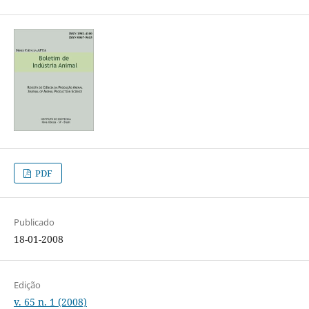
PDF
Publicado
18-01-2008
Edição
v. 65 n. 1 (2008)