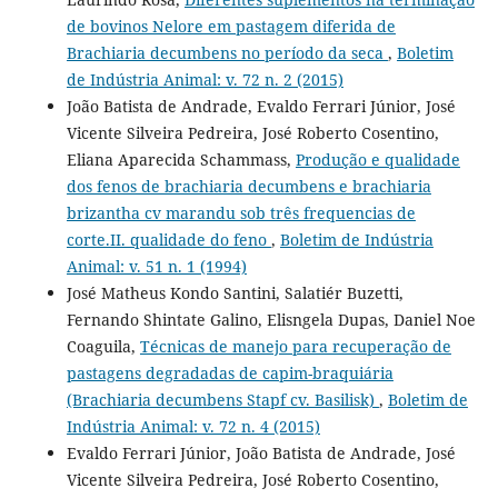
de bovinos Nelore em pastagem diferida de
Brachiaria decumbens no período da seca
,
Boletim
de Indústria Animal: v. 72 n. 2 (2015)
João Batista de Andrade, Evaldo Ferrari Júnior, José
Vicente Silveira Pedreira, José Roberto Cosentino,
Eliana Aparecida Schammass,
Produção e qualidade
dos fenos de brachiaria decumbens e brachiaria
brizantha cv marandu sob três frequencias de
corte.II. qualidade do feno
,
Boletim de Indústria
Animal: v. 51 n. 1 (1994)
José Matheus Kondo Santini, Salatiér Buzetti,
Fernando Shintate Galino, Elisngela Dupas, Daniel Noe
Coaguila,
Técnicas de manejo para recuperação de
pastagens degradadas de capim-braquiária
(Brachiaria decumbens Stapf cv. Basilisk)
,
Boletim de
Indústria Animal: v. 72 n. 4 (2015)
Evaldo Ferrari Júnior, João Batista de Andrade, José
Vicente Silveira Pedreira, José Roberto Cosentino,