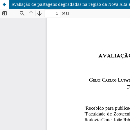
Avaliação de pastagens degradadas na região da Nova Alta P