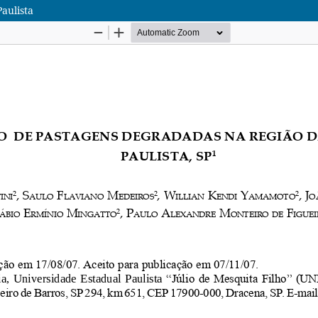
aulista