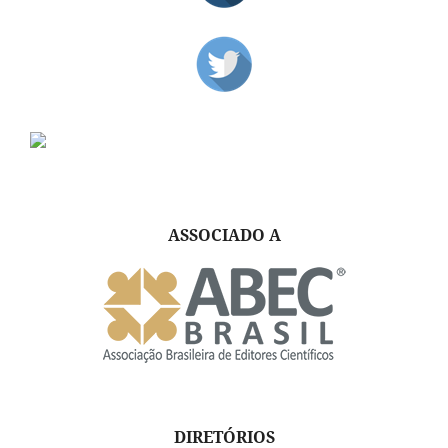
ASSOCIADO A
DIRETÓRIOS