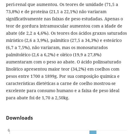
peri-renal que aumentou. Os teores de umidade (71,5 a
73,8%) e de proteína (21,1 a 22,1%) não variaram
significativamente nas faixas de peso estudadas. Apenas o
teor de gordura intramuscular aumentou com a idade de
abate (de 2,2 a 4,6%). Os teores dos ácidos graxos saturados
mirístico (2,6 a 3,9%), palmítico (27,5 a 34,3%) e esteárico
(6,7 a 7,5%), não variaram, mas os monosaturados
palmitoléico (2,6 a 6,2%) e oléico (19,9 a 27,8%)
aumentaram com o peso ao abate. O ácido polinsaturado
linoléico apresentou maior teor (34,2%) em coelhos com
pesos entre 1700 a 1899g. Por sua composição química e
características dietéticas a carne de coelho mostrou-se
excelente para consumo humano e a faixa de peso ideal
para abate foi de 1,70 a 2,50kg.
Downloads