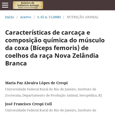
Início
/
Acervo
/
v. 65 n. 3 (2008)
/
NUTRIÇÃO ANIMAL
Características de carcaça e
composição química do músculo
da coxa (Bíceps femoris) de
coelhos da raça Nova Zelândia
Branca
Maria Paz Abraíra Lópes de Crespi
Universidade Federal Rural do Rio de Janeiro, Instituto de
Zootecnia, Departamento de Produção Animal, Seropédica, RJ
José Francisco Crespi Coll
Universidade Federal Rural do Rio de Janeiro, Instituto de