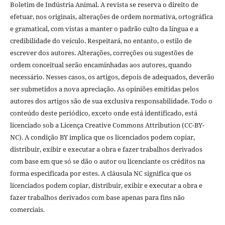
Boletim de Indústria Animal. A revista se reserva o direito de
efetuar, nos originais, alterações de ordem normativa, ortográfica
e gramatical, com vistas a manter o padrão culto da língua e a
credibilidade do veículo. Respeitará, no entanto, o estilo de
escrever dos autores. Alterações, correções ou sugestões de
ordem conceitual serão encaminhadas aos autores, quando
necessário. Nesses casos, os artigos, depois de adequados, deverão
ser submetidos a nova apreciação. As opiniões emitidas pelos
autores dos artigos são de sua exclusiva responsabilidade. Todo o
conteúdo deste periódico, exceto onde está identificado, está
licenciado sob a Licença Creative Commons Attribution (CC-BY-
NC). A condição BY implica que os licenciados podem copiar,
distribuir, exibir e executar a obra e fazer trabalhos derivados
com base em que só se dão o autor ou licenciante os créditos na
forma especificada por estes. A cláusula NC significa que os
licenciados podem copiar, distribuir, exibir e executar a obra e
fazer trabalhos derivados com base apenas para fins não
comerciais.